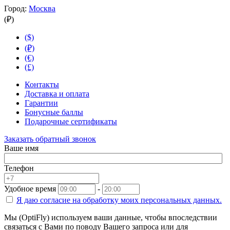
Город:
Москва
(₽)
($)
(₽)
(€)
(£)
Контакты
Доставка и оплата
Гарантии
Бонусные баллы
Подарочные сертификаты
Заказать обратный звонок
Ваше имя
Телефон
Удобное время
-
Я даю согласие на
обработку моих персональных данных.
Мы (OptiFly) используем ваши данные, чтобы впоследствии
связаться с Вами по поводу Вашего запроса или для