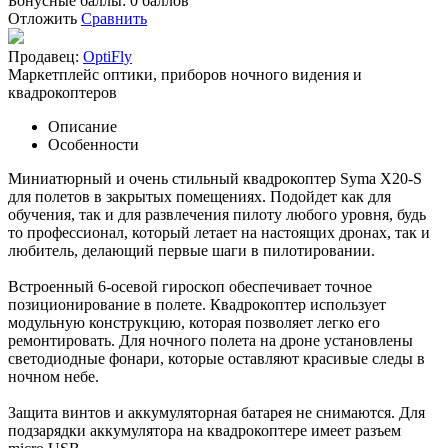
Бонусные баллы:
0 баллов
Отложить
Сравнить
Продавец:
OptiFly
Маркетплейс оптики, приборов ночного видения и
квадрокоптеров
Описание
Особенности
Миниатюрный и очень стильный квадрокоптер Syma X20-S
для полетов в закрытых помещениях. Подойдет как для
обучения, так и для развлечения пилоту любого уровня, будь
то профессионал, который летает на настоящих дронах, так и
любитель, делающий первые шаги в пилотировании.
Встроенный 6-осевой гироскоп обеспечивает точное
позиционирование в полете. Квадрокоптер использует
модульную конструкцию, которая позволяет легко его
ремонтировать. Для ночного полета на дроне установлены
светодиодные фонари, которые оставляют красивые следы в
ночном небе.
Защита винтов и аккумуляторная батарея не снимаются. Для
подзарядки аккумулятора на квадрокоптере имеет разъем