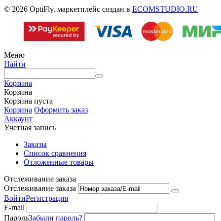
© 2026 OptiFly. маркетплейс создан в
ECOMSTUDIO.RU
Меню
Найти
Корзина
Корзина
Корзина пуста
Корзина
Оформить заказ
Аккаунт
Учетная запись
Заказы
Список сравнения
Отложенные товары
Отслеживание заказа
Отслеживание заказа
Войти
Регистрация
E-mail
Пароль
Забыли пароль?