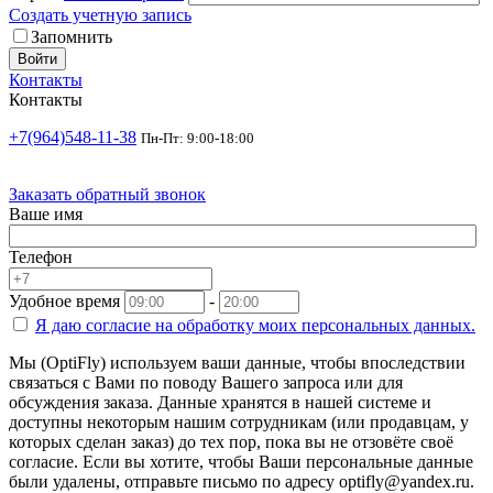
Создать учетную запись
Запомнить
Войти
Контакты
Контакты
+7(964)548-11-38
Пн-Пт: 9:00-18:00
Заказать обратный звонок
Ваше имя
Телефон
Удобное время
-
Я даю согласие на
обработку моих персональных данных.
Мы (OptiFly) используем ваши данные, чтобы впоследствии
связаться с Вами по поводу Вашего запроса или для
обсуждения заказа. Данные хранятся в нашей системе и
доступны некоторым нашим сотрудникам (или продавцам, у
которых сделан заказ) до тех пор, пока вы не отзовёте своё
согласие. Если вы хотите, чтобы Ваши персональные данные
были удалены, отправьте письмо по адресу optifly@yandex.ru.