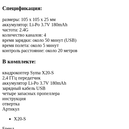
Спецификация:
размеры: 105 х 105 х 25 мм
аккумулятор: Li-Po 3.7V 180mAh
частота: 2.4G
количество каналов: 4
время зарядки: около 50 минут (USB)
время полета: около 5 минут
контроль расстояние: около 20 метров
В комплекте:
квадрокоптер Syma X20-S
2,4 ГГц передатчик
аккумулятор Li-Po 3.7V 180mAh
зарядный кабель USB
четыре запасных пропеллера
инструкция
отвертка
Артикул
X20-S
Бренд