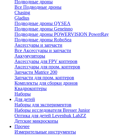
Подводные дроны
Все Подводные дроны
Chasing
Gladius
Подводные дроны QYSEA
Подводные дроны Geneinno
Подводные дроны POWERVISION PowerRay
Подводные дроны RoboSea
Аксессуары и запчасти
Все Аксессуары и запчасти
Аккумуляторы
Аксессуары для FPV коптеров
Аксессуары для пром. коптеров
Запчасти Matrice 200
Запчасти для пром. коптеров
Комплекты для сборки дронов
Квадрокоптеры
Наборы
Для детей
Наборы для экспериментов
Наборы исследователя Bresser Junior
Оптика для детей Levenhuk LabZZ
Детские микроскопы
Прочее
Измерительные инструменты