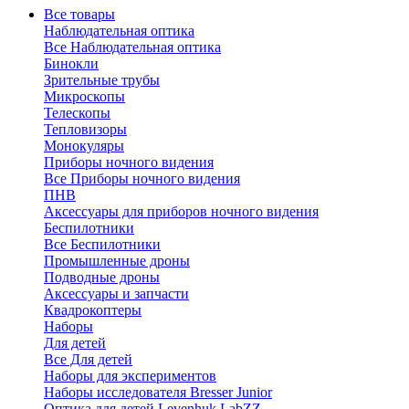
Все товары
Наблюдательная оптика
Все Наблюдательная оптика
Бинокли
Зрительные трубы
Микроскопы
Телескопы
Тепловизоры
Монокуляры
Приборы ночного видения
Все Приборы ночного видения
ПНВ
Аксессуары для приборов ночного видения
Беспилотники
Все Беспилотники
Промышленные дроны
Подводные дроны
Аксессуары и запчасти
Квадрокоптеры
Наборы
Для детей
Все Для детей
Наборы для экспериментов
Наборы исследователя Bresser Junior
Оптика для детей Levenhuk LabZZ