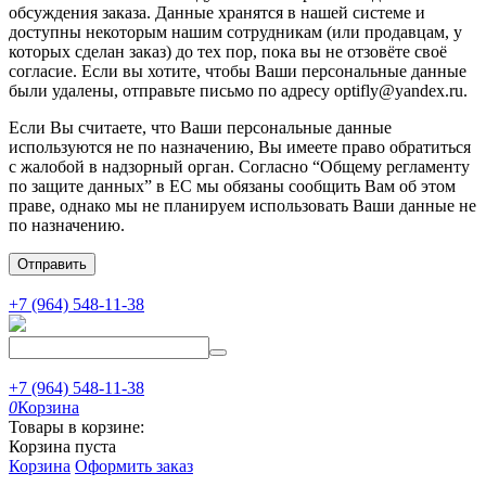
обсуждения заказа. Данные хранятся в нашей системе и
доступны некоторым нашим сотрудникам (или продавцам, у
которых сделан заказ) до тех пор, пока вы не отзовёте своё
согласие. Если вы хотите, чтобы Ваши персональные данные
были удалены, отправьте письмо по адресу optifly@yandex.ru.
Если Вы считаете, что Ваши персональные данные
используются не по назначению, Вы имеете право обратиться
с жалобой в надзорный орган. Согласно “Общему регламенту
по защите данных” в ЕС мы обязаны сообщить Вам об этом
праве, однако мы не планируем использовать Ваши данные не
по назначению.
Отправить
+7 (964) 548-11-38
+7 (964) 548-11-38
0
Корзина
Товары в корзине:
Корзина пуста
Корзина
Оформить заказ