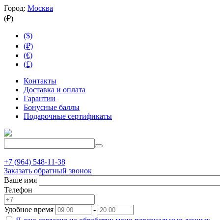
Город:
Москва
(₽)
($)
(₽)
(€)
(£)
Контакты
Доставка и оплата
Гарантии
Бонусные баллы
Подарочные сертификаты
+7 (964) 548-11-38
Заказать обратный звонок
Ваше имя
Телефон
Удобное время
-