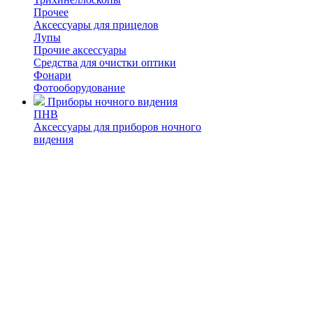
Прочее
Аксессуары для прицелов
Лупы
Прочие аксессуары
Средства для очистки оптики
Фонари
Фотооборудование
Приборы ночного видения
ПНВ
Аксессуары для приборов ночного
видения