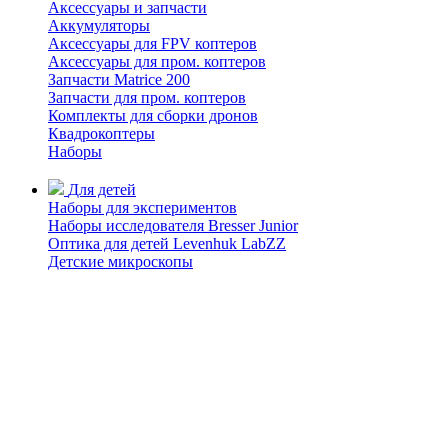
Аксессуары и запчасти
Аккумуляторы
Аксессуары для FPV коптеров
Аксессуары для пром. коптеров
Запчасти Matrice 200
Запчасти для пром. коптеров
Комплекты для сборки дронов
Квадрокоптеры
Наборы
Для детей
Наборы для экспериментов
Наборы исследователя Bresser Junior
Оптика для детей Levenhuk LabZZ
Детские микроскопы