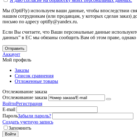
Я даю согласие на
обработку моих персональных данных.
Мы (OptiFly) используем ваши данные, чтобы впоследствии свя
нашим сотрудникам (или продавцам, у которых сделан заказ) до
письмо по адресу optifly@yandex.ru.
Если Вы считаете, что Ваши персональные данные используютс
данных” в ЕС мы обязаны сообщить Вам об этом праве, однако
Отправить
Аккаунт
Мой профиль
Заказы
Список сравнения
Отложенные товары
Отслеживание заказа
Отслеживание заказа
Войти
Регистрация
E-mail
Пароль
Забыли пароль?
Создать учетную запись
Запомнить
Войти