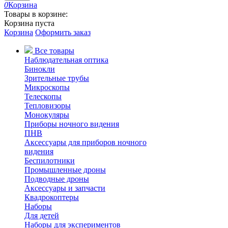
0
Корзина
Товары в корзине:
Корзина пуста
Корзина
Оформить заказ
Все товары
Наблюдательная оптика
Бинокли
Зрительные трубы
Микроскопы
Телескопы
Тепловизоры
Монокуляры
Приборы ночного видения
ПНВ
Аксессуары для приборов ночного
видения
Беспилотники
Промышленные дроны
Подводные дроны
Аксессуары и запчасти
Квадрокоптеры
Наборы
Для детей
Наборы для экспериментов