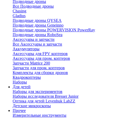
Подводные дроны
Все Подводные дроны
Chasing
Gladius
Подводные дроны QYSEA
Подводные дроны Geneinno
Подводные дроны POWERVISION PowerRay
Подводные дроны RoboSea
Аксессуары и запчасти
Все Аксессуары и запчасти
Аккумуляторы
Аксессуары для FPV коптеров
Аксессуары для пром. коптеров
Запчасти Matrice 200
Запчасти для пром. коптеров
Комплекты для сборки дронов
Квадрокоптеры
Наборы
Для детей
Наборы для экспериментов
Наборы исследователя Bresser Junior
Оптика для детей Levenhuk LabZZ
Детские микроскопы
Прочее
Измерительные инструменты