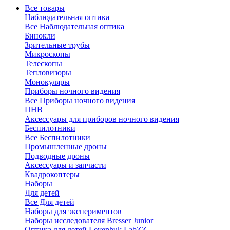
Все товары
Наблюдательная оптика
Все Наблюдательная оптика
Бинокли
Зрительные трубы
Микроскопы
Телескопы
Тепловизоры
Монокуляры
Приборы ночного видения
Все Приборы ночного видения
ПНВ
Аксессуары для приборов ночного видения
Беспилотники
Все Беспилотники
Промышленные дроны
Подводные дроны
Аксессуары и запчасти
Квадрокоптеры
Наборы
Для детей
Все Для детей
Наборы для экспериментов
Наборы исследователя Bresser Junior
Оптика для детей Levenhuk LabZZ