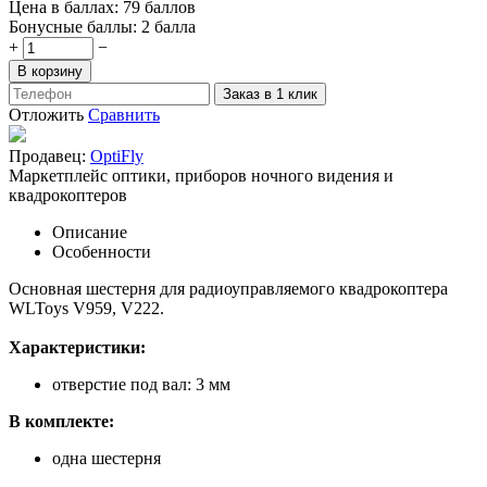
Цена в баллах:
79 баллов
Бонусные баллы:
2 балла
+
−
В корзину
Заказ в 1 клик
Отложить
Сравнить
Продавец:
OptiFly
Маркетплейс оптики, приборов ночного видения и
квадрокоптеров
Описание
Особенности
Основная шестерня для радиоуправляемого квадрокоптера
WLToys V959, V222.
Характеристики:
отверстие под вал: 3 мм
В комплекте:
одна шестерня