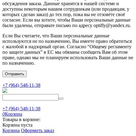
обсуждения заказа. Данные хранятся в нашей системе и
доступны некоторым нашим сотрудникам (или продавцам, у
которых сделан заказ) до тех пор, пока вы не отзовёте своё
согласие. Если вы хотите, чтобы Ваши персональные данные
были удалены, отправьте письмо по адресу optifly@yandex.ru.
Если Вы считаете, что Ваши персональные данные
используются не по назначению, Вы имеете право обратиться
с жалобой в надзорный орган. Согласно “Общему регламенту
по защите данных” в ЕС мы обязаны сообщить Вам об этом
праве, однако мы не планируем использовать Ваши данные не
по назначению.
Отправить
+7 (964) 548-11-38
+7 (964) 548-11-38
0
Корзина
Товары в корзине:
Корзина пуста
Корзина
Оформить заказ