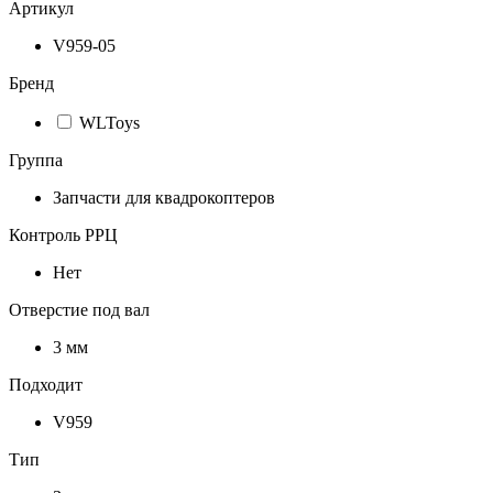
Артикул
V959-05
Бренд
WLToys
Группа
Запчасти для квадрокоптеров
Контроль РРЦ
Нет
Отверстие под вал
3 мм
Подходит
V959
Тип