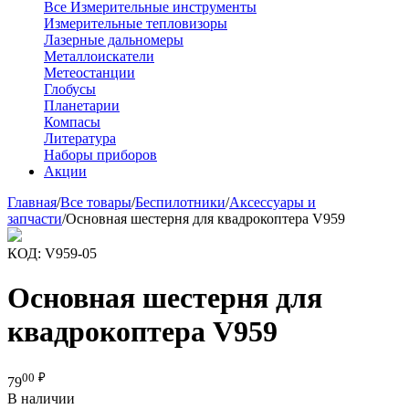
Все Измерительные инструменты
Измерительные тепловизоры
Лазерные дальномеры
Металлоискатели
Метеостанции
Глобусы
Планетарии
Компасы
Литература
Наборы приборов
Акции
Главная
/
Все товары
/
Беспилотники
/
Аксессуары и
запчасти
/
Основная шестерня для квадрокоптера V959
КОД:
V959-05
Основная шестерня для
квадрокоптера V959
00
₽
79
В наличии