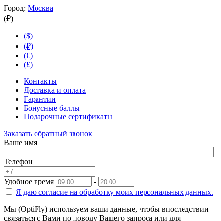
Город:
Москва
(₽)
($)
(₽)
(€)
(£)
Контакты
Доставка и оплата
Гарантии
Бонусные баллы
Подарочные сертификаты
Заказать обратный звонок
Ваше имя
Телефон
Удобное время
-
Я даю согласие на
обработку моих персональных данных.
Мы (OptiFly) используем ваши данные, чтобы впоследствии
связаться с Вами по поводу Вашего запроса или для