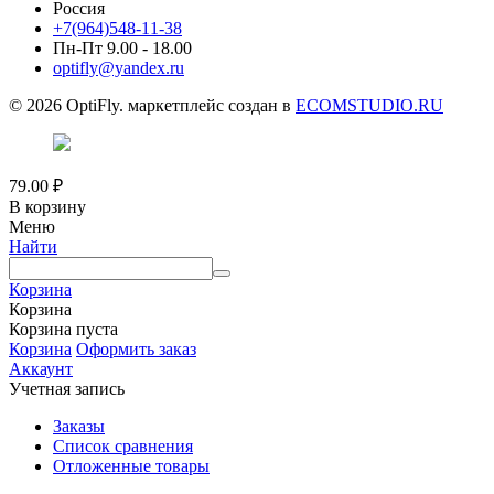
Россия
+7(964)548-11-38
Пн-Пт 9.00 - 18.00
optifly@yandex.ru
© 2026 OptiFly. маркетплейс создан в
ECOMSTUDIO.RU
79.00
₽
В корзину
Меню
Найти
Корзина
Корзина
Корзина пуста
Корзина
Оформить заказ
Аккаунт
Учетная запись
Заказы
Список сравнения
Отложенные товары