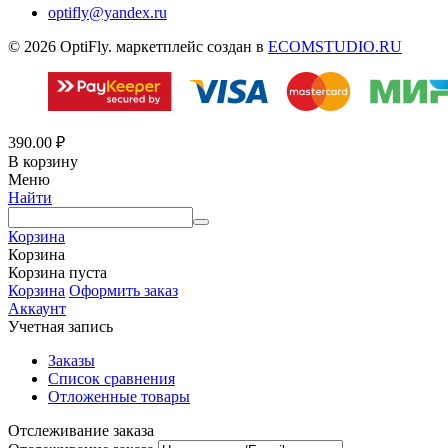
optifly@yandex.ru
© 2026 OptiFly. маркетплейс создан в
ECOMSTUDIO.RU
390.00
₽
В корзину
Меню
Найти
Корзина
Корзина
Корзина пуста
Корзина
Оформить заказ
Аккаунт
Учетная запись
Заказы
Список сравнения
Отложенные товары
Отслеживание заказа