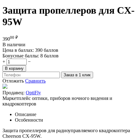
Защита пропеллеров для CX-
95W
00
₽
390
В наличии
Цена в баллах:
390 баллов
Бонусные баллы:
8 баллов
+
−
В корзину
Заказ в 1 клик
Отложить
Сравнить
Продавец:
OptiFly
Маркетплейс оптики, приборов ночного видения и
квадрокоптеров
Описание
Особенности
Защита пропеллеров для радиоуправляемого квадрокоптера
Cheerson CX-95W.