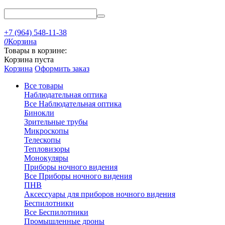
+7 (964) 548-11-38
0
Корзина
Товары в корзине:
Корзина пуста
Корзина
Оформить заказ
Все товары
Наблюдательная оптика
Все Наблюдательная оптика
Бинокли
Зрительные трубы
Микроскопы
Телескопы
Тепловизоры
Монокуляры
Приборы ночного видения
Все Приборы ночного видения
ПНВ
Аксессуары для приборов ночного видения
Беспилотники
Все Беспилотники
Промышленные дроны