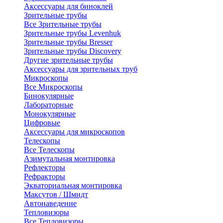
Аксессуары для биноклей
Зрительные трубы
Все Зрительные трубы
Зрительные трубы Levenhuk
Зрительные трубы Bresser
Зрительные трубы Discovery
Другие зрительные трубы
Аксессуары для зрительных труб
Микроскопы
Все Микроскопы
Бинокулярные
Лабораторные
Монокулярные
Цифровые
Аксессуары для микроскопов
Телескопы
Все Телескопы
Азимутальная монтировка
Рефлекторы
Рефракторы
Экваториальная монтировка
Максутов / Шмидт
Автонаведение
Тепловизоры
Все Тепловизоры