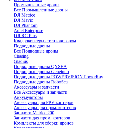
Промышленные дроны
Все Промышленные дроны
DJI Matrice
DJI Mavic
DJI Phantom
Autel Enterprise
DJI RC Plus
Квадрокоптеры с тепловизором
Подводные дроны
Все Подводные дроны
Chasing
Gladius
Подводные дроны QYSEA
Подводные дроны Geneinno
Подводные дроны POWERVISION PowerRay
Подводные дроны RoboSea
Аксессуары и запчасти
Все Аксессуары и запчасти
Аккумуляторы
Аксессуары для FPV коптеров
Аксессуары для пром. коптеров
Запчасти Matrice 200
Запчасти для пром. коптеров
Комплекты для сборки дронов