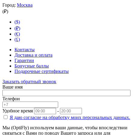
Город:
Москва
(₽)
($)
(₽)
(€)
(£)
Контакты
Доставка и оплата
Гарантии
Бонусные баллы
Подарочные сертификаты
Заказать обратный звонок
Ваше имя
Телефон
Удобное время
-
Я даю согласие на
обработку моих персональных данных.
Мы (OptiFly) используем ваши данные, чтобы впоследствии
связаться с Вами по поводу Вашего запроса или для