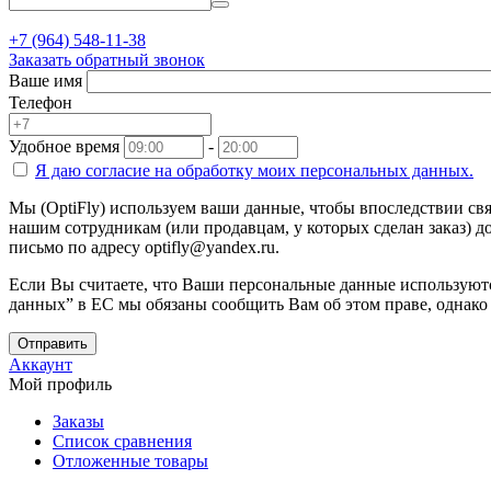
+7 (964) 548-11-38
Заказать обратный звонок
Ваше имя
Телефон
Удобное время
-
Я даю согласие на
обработку моих персональных данных.
Мы (OptiFly) используем ваши данные, чтобы впоследствии свя
нашим сотрудникам (или продавцам, у которых сделан заказ) до
письмо по адресу optifly@yandex.ru.
Если Вы считаете, что Ваши персональные данные используютс
данных” в ЕС мы обязаны сообщить Вам об этом праве, однако
Отправить
Аккаунт
Мой профиль
Заказы
Список сравнения
Отложенные товары