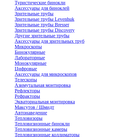
Туристические бинокли
Аксессуары для биноклей
Зрительные трубы
Зрительные трубы Levenhuk
Зрительные трубы Bresser
Зрительные трубы Discovery
Другие зрительные трубы
Аксессуары для зрительных труб
Микроскопы
Бинокулярные
Лабораторные
Монокулярные
Цифровые
Аксессуары для микроскопов
Телескопы
Азимутальная монтировка
Рефлекторы
Рефракторы
Экваториальная монтировка
Максутов / Шмидт
Автонаведение
Тепловизоры
Тепловизионные бинокли
Тепловизионные камеры
Тепловизионные коллиматоры