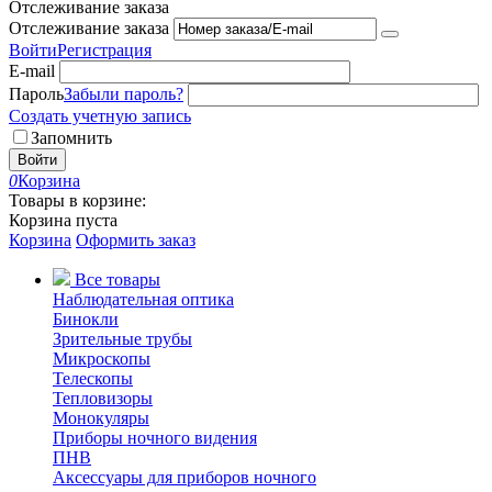
Отслеживание заказа
Отслеживание заказа
Войти
Регистрация
E-mail
Пароль
Забыли пароль?
Создать учетную запись
Запомнить
Войти
0
Корзина
Товары в корзине:
Корзина пуста
Корзина
Оформить заказ
Все товары
Наблюдательная оптика
Бинокли
Зрительные трубы
Микроскопы
Телескопы
Тепловизоры
Монокуляры
Приборы ночного видения
ПНВ
Аксессуары для приборов ночного