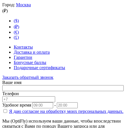
Город:
Москва
(₽)
($)
(₽)
(€)
(£)
Контакты
Доставка и оплата
Гарантии
Бонусные баллы
Подарочные сертификаты
Заказать обратный звонок
Ваше имя
Телефон
Удобное время
-
Я даю согласие на
обработку моих персональных данных.
Мы (OptiFly) используем ваши данные, чтобы впоследствии
связаться с Вами по поводу Вашего запроса или для