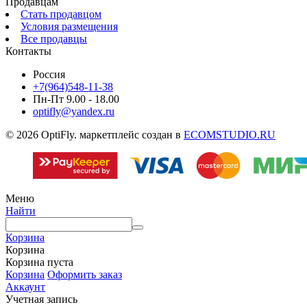
Продавцам
Стать продавцом
Условия размещения
Все продавцы
Контакты
Россия
+7(964)548-11-38
Пн-Пт 9.00 - 18.00
optifly@yandex.ru
© 2026 OptiFly. маркетплейс создан в
ECOMSTUDIO.RU
Меню
Найти
Корзина
Корзина
Корзина пуста
Корзина
Оформить заказ
Аккаунт
Учетная запись