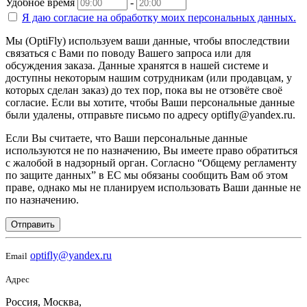
Удобное время
-
Я даю согласие на
обработку моих персональных данных.
Мы (OptiFly) используем ваши данные, чтобы впоследствии
связаться с Вами по поводу Вашего запроса или для
обсуждения заказа. Данные хранятся в нашей системе и
доступны некоторым нашим сотрудникам (или продавцам, у
которых сделан заказ) до тех пор, пока вы не отзовёте своё
согласие. Если вы хотите, чтобы Ваши персональные данные
были удалены, отправьте письмо по адресу optifly@yandex.ru.
Если Вы считаете, что Ваши персональные данные
используются не по назначению, Вы имеете право обратиться
с жалобой в надзорный орган. Согласно “Общему регламенту
по защите данных” в ЕС мы обязаны сообщить Вам об этом
праве, однако мы не планируем использовать Ваши данные не
по назначению.
Отправить
optifly@yandex.ru
Email
Адрес
Россия, Москва,