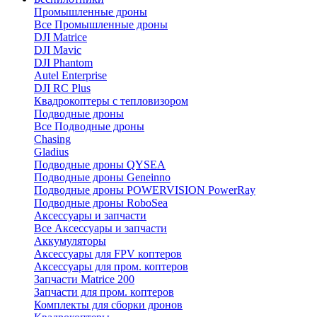
Промышленные дроны
Все Промышленные дроны
DJI Matrice
DJI Mavic
DJI Phantom
Autel Enterprise
DJI RC Plus
Квадрокоптеры с тепловизором
Подводные дроны
Все Подводные дроны
Chasing
Gladius
Подводные дроны QYSEA
Подводные дроны Geneinno
Подводные дроны POWERVISION PowerRay
Подводные дроны RoboSea
Аксессуары и запчасти
Все Аксессуары и запчасти
Аккумуляторы
Аксессуары для FPV коптеров
Аксессуары для пром. коптеров
Запчасти Matrice 200
Запчасти для пром. коптеров
Комплекты для сборки дронов