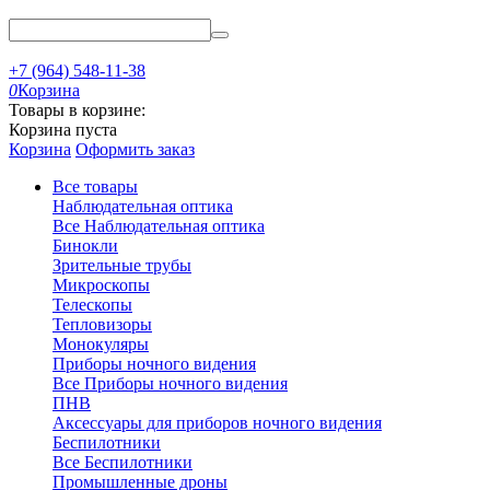
+7 (964) 548-11-38
0
Корзина
Товары в корзине:
Корзина пуста
Корзина
Оформить заказ
Все товары
Наблюдательная оптика
Все Наблюдательная оптика
Бинокли
Зрительные трубы
Микроскопы
Телескопы
Тепловизоры
Монокуляры
Приборы ночного видения
Все Приборы ночного видения
ПНВ
Аксессуары для приборов ночного видения
Беспилотники
Все Беспилотники
Промышленные дроны