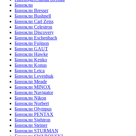
Бинокли
Бинокли Bresser
Бинокли Bushnell
Бинокли Carl Zeiss
Бинокли Celestron
Бинокли Discovery
Бинокли Eschenbach
Бинокли Fujinon
Бинокли GAUT
Бинокли Hawke
Бинокли Kenko
Бинокли Konus
Бинокли Leica
Бинокли Levenhuk
Бинокли Meade
Бинокли MINOX
Бинокли Navigator
Бинокли Nikon
Бинокли Norbert
Бинокли Olympus
Бинокли PENTAX
Бинокли Sightron
Бинокли Steiner
Бинокли STURMAN