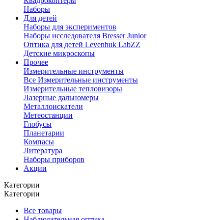
Квадрокоптеры
Наборы
Для детей
Наборы для экспериментов
Наборы исследователя Bresser Junior
Оптика для детей Levenhuk LabZZ
Детские микроскопы
Прочее
Измерительные инструменты
Все Измерительные инструменты
Измерительные тепловизоры
Лазерные дальномеры
Металлоискатели
Метеостанции
Глобусы
Планетарии
Компасы
Литература
Наборы приборов
Акции
Категории
Категории
Все товары
Наблюдательная оптика