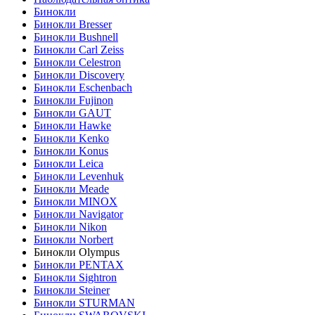
Бинокли
Бинокли Bresser
Бинокли Bushnell
Бинокли Carl Zeiss
Бинокли Celestron
Бинокли Discovery
Бинокли Eschenbach
Бинокли Fujinon
Бинокли GAUT
Бинокли Hawke
Бинокли Kenko
Бинокли Konus
Бинокли Leica
Бинокли Levenhuk
Бинокли Meade
Бинокли MINOX
Бинокли Navigator
Бинокли Nikon
Бинокли Norbert
Бинокли Olympus
Бинокли PENTAX
Бинокли Sightron
Бинокли Steiner
Бинокли STURMAN