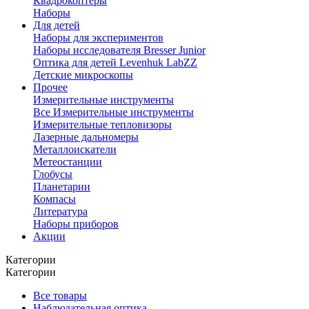
Квадрокоптеры
Наборы
Для детей
Наборы для экспериментов
Наборы исследователя Bresser Junior
Оптика для детей Levenhuk LabZZ
Детские микроскопы
Прочее
Измерительные инструменты
Все Измерительные инструменты
Измерительные тепловизоры
Лазерные дальномеры
Металлоискатели
Метеостанции
Глобусы
Планетарии
Компасы
Литература
Наборы приборов
Акции
Категории
Категории
Все товары
Наблюдательная оптика