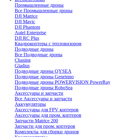
Промышленные дроны
Все Промышленные дроны
DJI Matrice
DJI Mavic
DJI Phantom
Autel Enterprise
DJI RC Plus
Квадрокоптеры с тепловизором
Подводные дроны
Все Подводные дроны
Chasing
Gladius
Подводные дроны QYSEA
Подводные дроны Geneinno
Подводные дроны POWERVISION PowerRay
Подводные дроны RoboSea
Аксессуары и запчасти
Все Аксессуары и запчасти
Аккумуляторы
Аксессуары для FPV коптеров
Аксессуары для пром. коптеров
Запчасти Matrice 200
Запчасти для пром. коптеров
Комплекты для сборки дронов