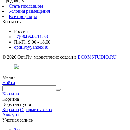
Продавцам
Стать продавцом
Условия размещения
Все продавцы
Контакты
Россия
+7(964)548-11-38
Пн-Пт 9.00 - 18.00
optifly@yandex.ru
© 2026 OptiFly. маркетплейс создан в
ECOMSTUDIO.RU
Меню
Найти
Корзина
Корзина
Корзина пуста
Корзина
Оформить заказ
Аккаунт
Учетная запись
Заказы