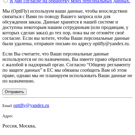
Я даю согласие на
обработку моих персональных данных.
Мы (OptiFly) используем ваши данные, чтобы впоследствии
связаться с Вами по поводу Вашего запроса или для
обсуждения заказа. Данные хранятся в нашей системе и
доступны некоторым нашим сотрудникам (или продавцам, у
которых сделан заказ) до тех пор, пока вы не отзовёте своё
согласие. Если вы хотите, чтобы Ваши персональные данные
были удалены, отправьте письмо по адресу optifly@yandex.ru.
Если Вы считаете, что Ваши персональные данные
используются не по назначению, Вы имеете право обратиться
с жалобой в надзорный орган. Согласно “Общему регламенту
по защите данных” в ЕС мы обязаны сообщить Вам об этом
праве, однако мы не планируем использовать Ваши данные не
по назначению.
Отправить
optifly@yandex.ru
Email
Адрес
Россия, Москва,