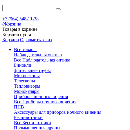
+7 (964) 548-11-38
0
Корзина
Товары в корзине:
Корзина пуста
Корзина
Оформить заказ
Все товары
Наблюдательная оптика
Все Наблюдательная оптика
Бинокли
Зрительные трубы
Микроскопы
Телескопы
Тепловизоры
Монокуляры
Приборы ночного видения
Все Приборы ночного видения
ПНВ
Аксессуары для приборов ночного видения
Беспилотники
Все Беспилотники
Промышленные дроны