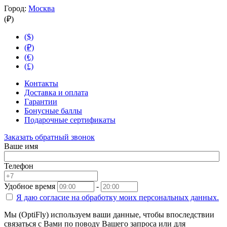
Город:
Москва
(₽)
($)
(₽)
(€)
(£)
Контакты
Доставка и оплата
Гарантии
Бонусные баллы
Подарочные сертификаты
Заказать обратный звонок
Ваше имя
Телефон
Удобное время
-
Я даю согласие на
обработку моих персональных данных.
Мы (OptiFly) используем ваши данные, чтобы впоследствии
связаться с Вами по поводу Вашего запроса или для