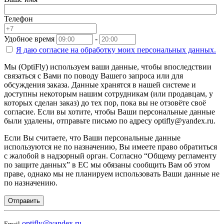
Телефон
Удобное время
-
Я даю согласие на
обработку моих персональных данных.
Мы (OptiFly) используем ваши данные, чтобы впоследствии
связаться с Вами по поводу Вашего запроса или для
обсуждения заказа. Данные хранятся в нашей системе и
доступны некоторым нашим сотрудникам (или продавцам, у
которых сделан заказ) до тех пор, пока вы не отзовёте своё
согласие. Если вы хотите, чтобы Ваши персональные данные
были удалены, отправьте письмо по адресу optifly@yandex.ru.
Если Вы считаете, что Ваши персональные данные
используются не по назначению, Вы имеете право обратиться
с жалобой в надзорный орган. Согласно “Общему регламенту
по защите данных” в ЕС мы обязаны сообщить Вам об этом
праве, однако мы не планируем использовать Ваши данные не
по назначению.
Отправить
optifly@yandex.ru
Email