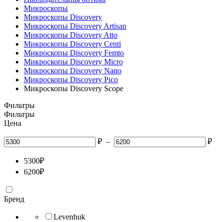
Микроскопы
Микроскопы Discovery
Микроскопы Discovery Artisan
Микроскопы Discovery Atto
Микроскопы Discovery Centi
Микроскопы Discovery Femto
Микроскопы Discovery Micro
Микроскопы Discovery Nano
Микроскопы Discovery Pico
Микроскопы Discovery Scope
Фильтры
Фильтры
Цена
₽
–
₽
5300
₽
6200
₽
Бренд
Levenhuk