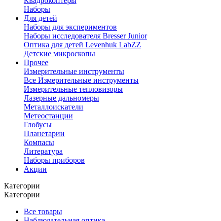
Квадрокоптеры
Наборы
Для детей
Наборы для экспериментов
Наборы исследователя Bresser Junior
Оптика для детей Levenhuk LabZZ
Детские микроскопы
Прочее
Измерительные инструменты
Все Измерительные инструменты
Измерительные тепловизоры
Лазерные дальномеры
Металлоискатели
Метеостанции
Глобусы
Планетарии
Компасы
Литература
Наборы приборов
Акции
Категории
Категории
Все товары
Наблюдательная оптика