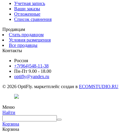
Учетная запись
Ваши заказы
Отложенные
Список сравнения
Продавцам
Стать продавцом
Условия размещения
Все продавцы
Контакты
Россия
+7(964)548-11-38
Пн-Пт 9.00 - 18.00
optifly@yandex.ru
© 2026 OptiFly. маркетплейс создан в
ECOMSTUDIO.RU
Меню
Найти
Корзина
Корзина