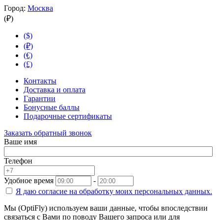
Город:
Москва
(₽)
($)
(₽)
(€)
(£)
Контакты
Доставка и оплата
Гарантии
Бонусные баллы
Подарочные сертификаты
Заказать обратный звонок
Ваше имя
Телефон
Удобное время
-
Я даю согласие на
обработку моих персональных данных.
Мы (OptiFly) используем ваши данные, чтобы впоследствии
связаться с Вами по поводу Вашего запроса или для