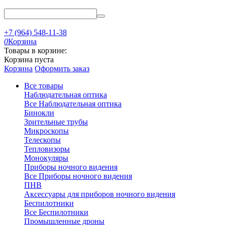
+7 (964) 548-11-38
0
Корзина
Товары в корзине:
Корзина пуста
Корзина
Оформить заказ
Все товары
Наблюдательная оптика
Все Наблюдательная оптика
Бинокли
Зрительные трубы
Микроскопы
Телескопы
Тепловизоры
Монокуляры
Приборы ночного видения
Все Приборы ночного видения
ПНВ
Аксессуары для приборов ночного видения
Беспилотники
Все Беспилотники
Промышленные дроны