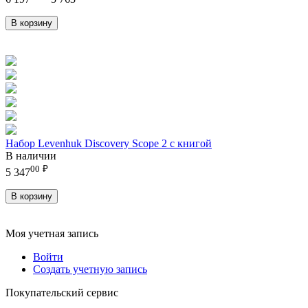
В корзину
Набор Levenhuk Discovery Scope 2 с книгой
В наличии
00
₽
5 347
В корзину
Моя учетная запись
Войти
Создать учетную запись
Покупательский сервис