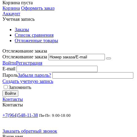
Корзина пуста
Корзина
Оформить заказ
Аккаунт
Учетная запись
Заказы
Список сравнения
Отложенные товары
Отслеживание заказа
Отслеживание заказа
Войти
Регистрация
E-mail
Пароль
Забыли пароль?
Создать учетную запись
Запомнить
Войти
Контакты
Контакты
+7(964)548-11-38
Пн-Пт: 9:00-18:00
Заказать обратный звонок
Ваше имя