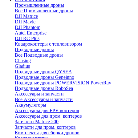
Промышленные дроны
Все Промышленные дроны
DJI Matrice
DJI Mavic
DJI Phantom
Autel Enterprise
DJI RC Plus
Квадрокоптеры с тепловизором
Подводные дроны
Все Подводные дроны
Chasing
Gladius
Подводные дроны QYSEA
Подводные дроны Geneinno
Подводные дроны POWERVISION PowerRay
Подводные дроны RoboSea
Аксессуары и запчасти
Все Аксессуары и запчасти
Аккумуляторы
Аксессуары для FPV коптеров
Аксессуары для пром. коптеров
Запчасти Matrice 200
Запчасти для пром. коптеров
Комплекты для сборки дронов