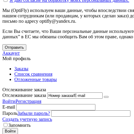
Я даю согласие на
обработку моих персональных данных.
Мы (OptiFly) используем ваши данные, чтобы впоследствии свя
нашим сотрудникам (или продавцам, у которых сделан заказ) до
письмо по адресу optifly@yandex.ru.
Если Вы считаете, что Ваши персональные данные используютс
данных” в ЕС мы обязаны сообщить Вам об этом праве, однако
Отправить
Аккаунт
Мой профиль
Заказы
Список сравнения
Отложенные товары
Отслеживание заказа
Отслеживание заказа
Войти
Регистрация
E-mail
Пароль
Забыли пароль?
Создать учетную запись
Запомнить
Войти