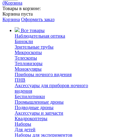
0
Корзина
Товары в корзине:
Корзина пуста
Корзина
Оформить заказ
Все товары
Наблюдательная оптика
Бинокли
Зрительные трубы
Микроскопы
Телескопы
Тепловизоры
Монокуляры
Приборы ночного видения
ПНВ
Аксессуары для приборов ночного
видения
Беспилотники
Промышленные дроны
Подводные дроны
Аксессуары и запчасти
Квадрокоптеры
Наборы
Для детей
Наборы для экспериментов