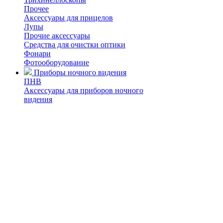
Прочее
Аксессуары для прицелов
Лупы
Прочие аксессуары
Средства для очистки оптики
Фонари
Фотооборудование
Приборы ночного видения
ПНВ
Аксессуары для приборов ночного
видения