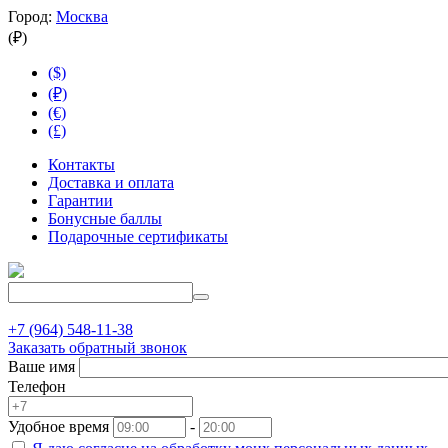
Город:
Москва
(₽)
($)
(₽)
(€)
(£)
Контакты
Доставка и оплата
Гарантии
Бонусные баллы
Подарочные сертификаты
+7 (964) 548-11-38
Заказать обратный звонок
Ваше имя
Телефон
Удобное время
-