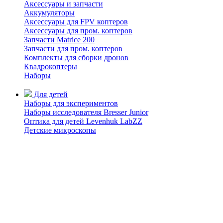
Аксессуары и запчасти
Аккумуляторы
Аксессуары для FPV коптеров
Аксессуары для пром. коптеров
Запчасти Matrice 200
Запчасти для пром. коптеров
Комплекты для сборки дронов
Квадрокоптеры
Наборы
Для детей
Наборы для экспериментов
Наборы исследователя Bresser Junior
Оптика для детей Levenhuk LabZZ
Детские микроскопы