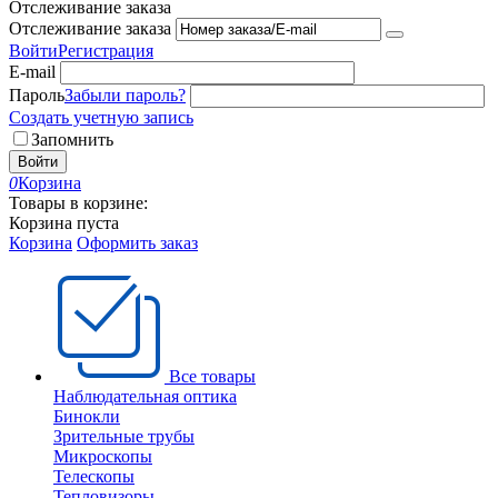
Отслеживание заказа
Отслеживание заказа
Войти
Регистрация
E-mail
Пароль
Забыли пароль?
Создать учетную запись
Запомнить
Войти
0
Корзина
Товары в корзине:
Корзина пуста
Корзина
Оформить заказ
Все товары
Наблюдательная оптика
Бинокли
Зрительные трубы
Микроскопы
Телескопы
Тепловизоры