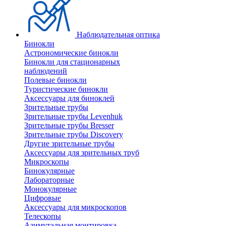
Наблюдательная оптика
Бинокли
Астрономические бинокли
Бинокли для стационарных
наблюдений
Полевые бинокли
Туристические бинокли
Аксессуары для биноклей
Зрительные трубы
Зрительные трубы Levenhuk
Зрительные трубы Bresser
Зрительные трубы Discovery
Другие зрительные трубы
Аксессуары для зрительных труб
Микроскопы
Бинокулярные
Лабораторные
Монокулярные
Цифровые
Аксессуары для микроскопов
Телескопы
Азимутальная монтировка