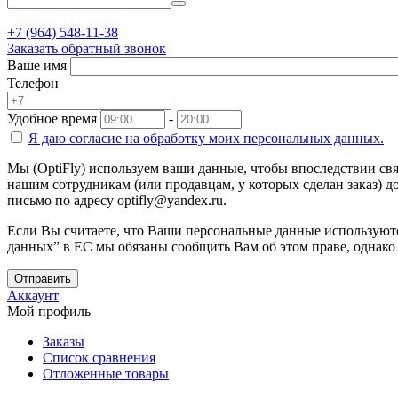
+7 (964) 548-11-38
Заказать обратный звонок
Ваше имя
Телефон
Удобное время
-
Я даю согласие на
обработку моих персональных данных.
Мы (OptiFly) используем ваши данные, чтобы впоследствии свя
нашим сотрудникам (или продавцам, у которых сделан заказ) до
письмо по адресу optifly@yandex.ru.
Если Вы считаете, что Ваши персональные данные используютс
данных” в ЕС мы обязаны сообщить Вам об этом праве, однако
Отправить
Аккаунт
Мой профиль
Заказы
Список сравнения
Отложенные товары