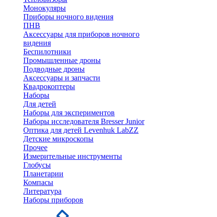
Монокуляры
Приборы ночного видения
ПНВ
Аксессуары для приборов ночного
видения
Беспилотники
Промышленные дроны
Подводные дроны
Аксессуары и запчасти
Квадрокоптеры
Наборы
Для детей
Наборы для экспериментов
Наборы исследователя Bresser Junior
Оптика для детей Levenhuk LabZZ
Детские микроскопы
Прочее
Измерительные инструменты
Глобусы
Планетарии
Компасы
Литература
Наборы приборов