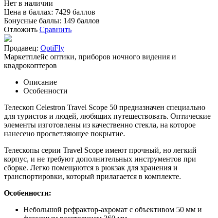
Нет в наличии
Цена в баллах:
7429 баллов
Бонусные баллы:
149 баллов
Отложить
Сравнить
Продавец:
OptiFly
Маркетплейс оптики, приборов ночного видения и
квадрокоптеров
Описание
Особенности
Телескоп Celestron Travel Scope 50 предназначен специально
для туристов и людей, любящих путешествовать. Оптические
элементы изготовлены из качественно стекла, на которое
нанесено просветляющее покрытие.
Телескопы серии Travel Scope имеют прочный, но легкий
корпус, и не требуют дополнительных инструментов при
сборке. Легко помещаются в рюкзак для хранения и
транспортировки, который прилагается в комплекте.
Особенности:
Небольшой рефрактор-ахромат с объективом 50 мм и