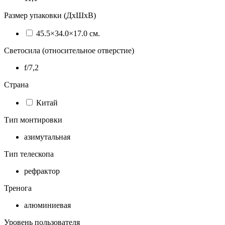
Размер упаковки (ДхШхВ)
45.5×34.0×17.0 см.
Светосила (относительное отверстие)
f/7,2
Страна
Китай
Тип монтировки
азимутальная
Тип телескопа
рефрактор
Тренога
алюминиевая
Уровень пользователя