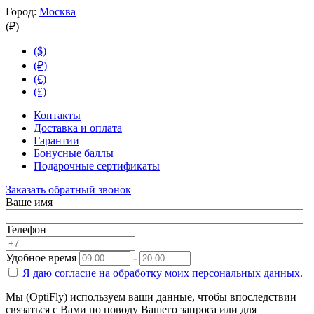
Город:
Москва
(₽)
($)
(₽)
(€)
(£)
Контакты
Доставка и оплата
Гарантии
Бонусные баллы
Подарочные сертификаты
Заказать обратный звонок
Ваше имя
Телефон
Удобное время
-
Я даю согласие на
обработку моих персональных данных.
Мы (OptiFly) используем ваши данные, чтобы впоследствии
связаться с Вами по поводу Вашего запроса или для