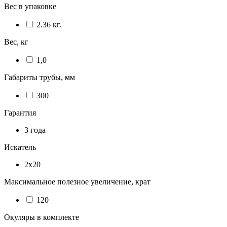
Вес в упаковке
2.36 кг.
Вес, кг
1,0
Габариты трубы, мм
300
Гарантия
3 года
Искатель
2x20
Максимальное полезное увеличение, крат
120
Окуляры в комплекте