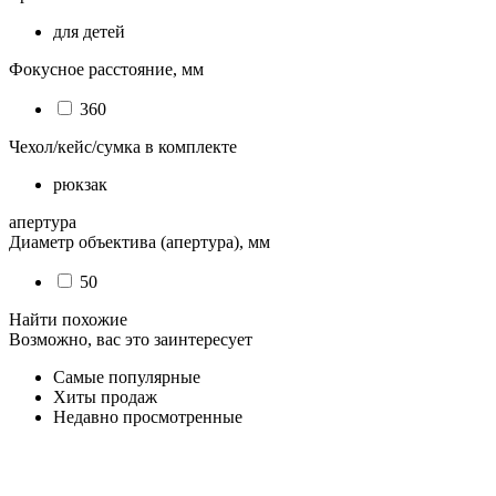
для детей
Фокусное расстояние, мм
360
Чехол/кейс/сумка в комплекте
рюкзак
апертура
Диаметр объектива (апертура), мм
50
Найти похожие
Возможно, вас это заинтересует
Самые популярные
Хиты продаж
Недавно просмотренные