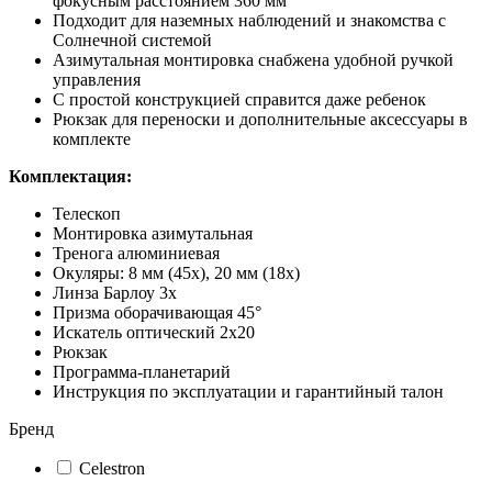
фокусным расстоянием 360 мм
Подходит для наземных наблюдений и знакомства с
Солнечной системой
Азимутальная монтировка снабжена удобной ручкой
управления
С простой конструкцией справится даже ребенок
Рюкзак для переноски и дополнительные аксессуары в
комплекте
Комплектация:
Телескоп
Монтировка азимутальная
Тренога алюминиевая
Окуляры: 8 мм (45x), 20 мм (18x)
Линза Барлоу 3x
Призма оборачивающая 45°
Искатель оптический 2x20
Рюкзак
Программа-планетарий
Инструкция по эксплуатации и гарантийный талон
Бренд
Celestron