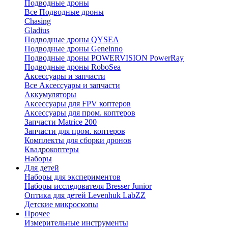
Подводные дроны
Все Подводные дроны
Chasing
Gladius
Подводные дроны QYSEA
Подводные дроны Geneinno
Подводные дроны POWERVISION PowerRay
Подводные дроны RoboSea
Аксессуары и запчасти
Все Аксессуары и запчасти
Аккумуляторы
Аксессуары для FPV коптеров
Аксессуары для пром. коптеров
Запчасти Matrice 200
Запчасти для пром. коптеров
Комплекты для сборки дронов
Квадрокоптеры
Наборы
Для детей
Наборы для экспериментов
Наборы исследователя Bresser Junior
Оптика для детей Levenhuk LabZZ
Детские микроскопы
Прочее
Измерительные инструменты