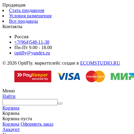
Продавцам
Стать продавцом
Условия размещения
Все продавцы
Контакты
Россия
+7(964)548-11-38
Пн-Пт 9.00 - 18.00
optifly@yandex.ru
© 2026 OptiFly. маркетплейс создан в
ECOMSTUDIO.RU
Меню
Найти
Корзина
Корзина
Корзина пуста
Корзина
Оформить заказ
Аккаунт