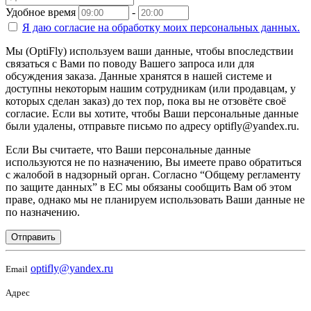
Удобное время
-
Я даю согласие на
обработку моих персональных данных.
Мы (OptiFly) используем ваши данные, чтобы впоследствии
связаться с Вами по поводу Вашего запроса или для
обсуждения заказа. Данные хранятся в нашей системе и
доступны некоторым нашим сотрудникам (или продавцам, у
которых сделан заказ) до тех пор, пока вы не отзовёте своё
согласие. Если вы хотите, чтобы Ваши персональные данные
были удалены, отправьте письмо по адресу optifly@yandex.ru.
Если Вы считаете, что Ваши персональные данные
используются не по назначению, Вы имеете право обратиться
с жалобой в надзорный орган. Согласно “Общему регламенту
по защите данных” в ЕС мы обязаны сообщить Вам об этом
праве, однако мы не планируем использовать Ваши данные не
по назначению.
Отправить
optifly@yandex.ru
Email
Адрес