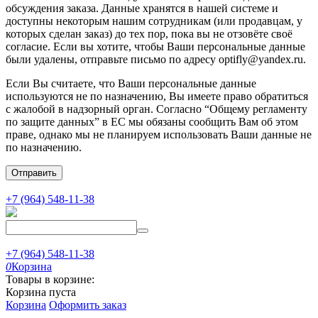
обсуждения заказа. Данные хранятся в нашей системе и
доступны некоторым нашим сотрудникам (или продавцам, у
которых сделан заказ) до тех пор, пока вы не отзовёте своё
согласие. Если вы хотите, чтобы Ваши персональные данные
были удалены, отправьте письмо по адресу optifly@yandex.ru.
Если Вы считаете, что Ваши персональные данные
используются не по назначению, Вы имеете право обратиться
с жалобой в надзорный орган. Согласно “Общему регламенту
по защите данных” в ЕС мы обязаны сообщить Вам об этом
праве, однако мы не планируем использовать Ваши данные не
по назначению.
Отправить
+7 (964) 548-11-38
+7 (964) 548-11-38
0
Корзина
Товары в корзине:
Корзина пуста
Корзина
Оформить заказ