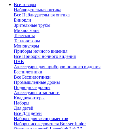
Все товары
Наблюдательная оптика
Все Наблюдательная оптика
Бинокли
Зрительные трубы
Микроскопы
Телескопы
Тепловизоры
Монокуляры
Приборы ночного видения
Все Приборы ночного видения
ПНВ
Аксессуары для приборов ночного видения
Беспилотники
Все Беспилотники
Промышленные дроны
Подводные дроны
Аксессуары и запчасти
Квадрокоптеры
Наборы
Для детей
Все Для детей
Наборы для экспериментов
Наборы исследователя Bresser Junior
Оптика для детей Levenhuk LabZZ