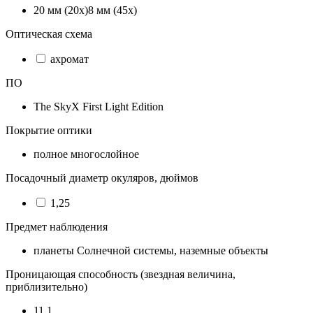
20 мм (20x)8 мм (45x)
Оптическая схема
ахромат
ПО
The SkyX First Light Edition
Покрытие оптики
полное многослойное
Посадочный диаметр окуляров, дюймов
1,25
Предмет наблюдения
планеты Солнечной системы, наземные объекты
Проницающая способность (звездная величина,
приблизительно)
11,1