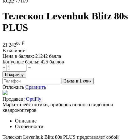
КОД:
77109
Телескоп Levenhuk Blitz 80s
PLUS
00
₽
21 242
В наличии
Цена в баллах:
21242 балла
Бонусные баллы:
425 баллов
+
−
В корзину
Заказ в 1 клик
Отложить
Сравнить
Продавец:
OptiFly
Маркетплейс оптики, приборов ночного видения и
квадрокоптеров
Описание
Особенности
Телескоп Levenhuk Blitz 80s PLUS представляет собой