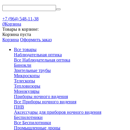
+7 (964) 548-11-38
0
Корзина
Товары в корзине:
Корзина пуста
Корзина
Оформить заказ
Все товары
Наблюдательная оптика
Все Наблюдательная оптика
Бинокли
Зрительные трубы
Микроскопы
Телескопы
Тепловизоры
Монокуляры
Приборы ночного видения
Все Приборы ночного видения
ПНВ
Аксессуары для приборов ночного видения
Беспилотники
Все Беспилотники
Промышленные дроны