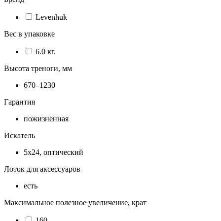
Levenhuk
Вес в упаковке
6.0 кг.
Высота треноги, мм
670–1230
Гарантия
пожизненная
Искатель
5x24, оптический
Лоток для аксессуаров
есть
Максимальное полезное увеличение, крат
160