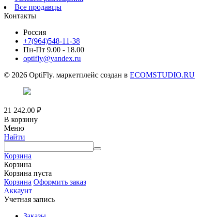
Все продавцы
Контакты
Россия
+7(964)548-11-38
Пн-Пт 9.00 - 18.00
optifly@yandex.ru
© 2026 OptiFly. маркетплейс создан в
ECOMSTUDIO.RU
21 242.00
₽
В корзину
Меню
Найти
Корзина
Корзина
Корзина пуста
Корзина
Оформить заказ
Аккаунт
Учетная запись
Заказы