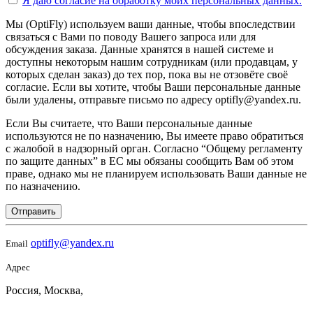
Я даю согласие на
обработку моих персональных данных.
Мы (OptiFly) используем ваши данные, чтобы впоследствии
связаться с Вами по поводу Вашего запроса или для
обсуждения заказа. Данные хранятся в нашей системе и
доступны некоторым нашим сотрудникам (или продавцам, у
которых сделан заказ) до тех пор, пока вы не отзовёте своё
согласие. Если вы хотите, чтобы Ваши персональные данные
были удалены, отправьте письмо по адресу optifly@yandex.ru.
Если Вы считаете, что Ваши персональные данные
используются не по назначению, Вы имеете право обратиться
с жалобой в надзорный орган. Согласно “Общему регламенту
по защите данных” в ЕС мы обязаны сообщить Вам об этом
праве, однако мы не планируем использовать Ваши данные не
по назначению.
Отправить
optifly@yandex.ru
Email
Адрес
Россия, Москва,