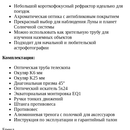
Небольшой короткофокусный рефрактор идеально для
поездок
Ахроматическая оптика с антибликовым покрытием
Прекрасный выбор для наблюдения Луны и планет
Солнечной системы
Можно использовать как зрительную трубу для
изучения наземных объектов
Подходит для начальной и любительской
астрофотографии
Комплектация:
Оптическая труба телескопа
Окуляр K6 мм
Окуляр K25 мм
Диагональная призма 45°
Оптический искатель 5х24
Экваториальная монтировка EQ1
Ручки тонких движений
Штанга противовеса
Противовес
Алюминиевая тренога с полочкой для аксессуаров
Инструкция по эксплуатации и гарантийный талон
Бренд