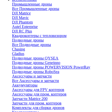
Промышленные дроны
Все Промышленные дроны
DJI Matrice
DJI Mavic
DJI Phantom
Autel Enterprise
DJI RC Plus
Квадрокоптеры с тепловизором
Подводные дроны
Все Подводные дроны
Chasing
Gladius
Подводные дроны QYSEA
Подводные дроны Geneinno
Подводные дроны POWERVISION PowerRay
Подводные дроны RoboSea
Аксессуары и запчасти
Все Аксессуары и запчасти
Аккумуляторы
Аксессуары для FPV коптеров
Аксессуары для пром. коптеров
Запчасти Matrice 200
Запчасти для пром. коптеров
Комплекты для сборки дронов