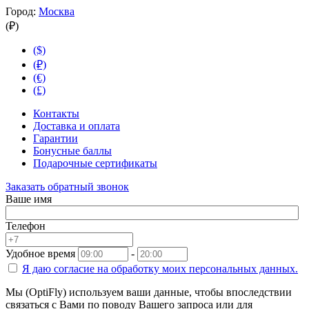
Город:
Москва
(₽)
($)
(₽)
(€)
(£)
Контакты
Доставка и оплата
Гарантии
Бонусные баллы
Подарочные сертификаты
Заказать обратный звонок
Ваше имя
Телефон
Удобное время
-
Я даю согласие на
обработку моих персональных данных.
Мы (OptiFly) используем ваши данные, чтобы впоследствии
связаться с Вами по поводу Вашего запроса или для