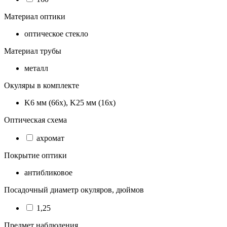
Материал оптики
оптическое стекло
Материал трубы
металл
Окуляры в комплекте
K6 мм (66х), K25 мм (16х)
Оптическая схема
ахромат
Покрытие оптики
антибликовое
Посадочный диаметр окуляров, дюймов
1,25
Предмет наблюдения