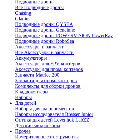
Подводные дроны
Все Подводные дроны
Chasing
Gladius
Подводные дроны QYSEA
Подводные дроны Geneinno
Подводные дроны POWERVISION PowerRay
Подводные дроны RoboSea
Аксессуары и запчасти
Все Аксессуары и запчасти
Аккумуляторы
Аксессуары для FPV коптеров
Аксессуары для пром. коптеров
Запчасти Matrice 200
Запчасти для пром. коптеров
Комплекты для сборки дронов
Квадрокоптеры
Наборы
Для детей
Наборы для экспериментов
Наборы исследователя Bresser Junior
Оптика для детей Levenhuk LabZZ
Детские микроскопы
Прочее
Измерительные инструменты