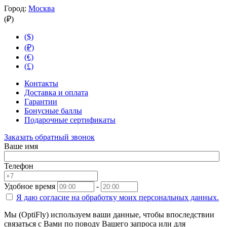
Город:
Москва
(₽)
($)
(₽)
(€)
(£)
Контакты
Доставка и оплата
Гарантии
Бонусные баллы
Подарочные сертификаты
Заказать обратный звонок
Ваше имя
Телефон
Удобное время
-
Я даю согласие на
обработку моих персональных данных.
Мы (OptiFly) используем ваши данные, чтобы впоследствии
связаться с Вами по поводу Вашего запроса или для