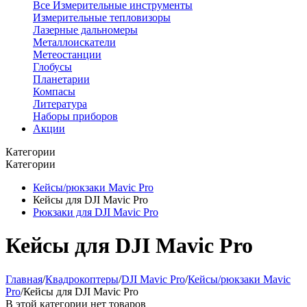
Все Измерительные инструменты
Измерительные тепловизоры
Лазерные дальномеры
Металлоискатели
Метеостанции
Глобусы
Планетарии
Компасы
Литература
Наборы приборов
Акции
Категории
Категории
Кейсы/рюкзаки Mavic Pro
Кейсы для DJI Mavic Pro
Рюкзаки для DJI Mavic Pro
Кейсы для DJI Mavic Pro
Главная
/
Квадрокоптеры
/
DJI Mavic Pro
/
Кейсы/рюкзаки Mavic
Pro
/
Кейсы для DJI Mavic Pro
В этой категории нет товаров