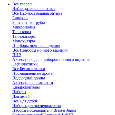
Все товары
Наблюдательная оптика
Все Наблюдательная оптика
Бинокли
Зрительные трубы
Микроскопы
Телескопы
Тепловизоры
Монокуляры
Приборы ночного видения
Все Приборы ночного видения
ПНВ
Аксессуары для приборов ночного видения
Беспилотники
Все Беспилотники
Промышленные дроны
Подводные дроны
Аксессуары и запчасти
Квадрокоптеры
Наборы
Для детей
Все Для детей
Наборы для экспериментов
Наборы исследователя Bresser Junior
Оптика для детей Levenhuk LabZZ