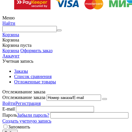
Меню
Найти
Корзина
Корзина
Корзина пуста
Корзина
Оформить заказ
Аккаунт
Учетная запись
Заказы
Список сравнения
Отложенные товары
Отслеживание заказа
Отслеживание заказа
Войти
Регистрация
E-mail
Пароль
Забыли пароль?
Создать учетную запись
Запомнить