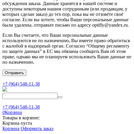
обсуждения заказа. Данные хранятся в нашей системе и
доступны некоторым нашим сотрудникам (или продавцам, у
которых сделан заказ) до тех пор, пока вы не отзовёте своё
согласие. Если вы хотите, чтобы Ваши персональные данные
были удалены, отправьте письмо по адресу optifly@yandex.ru.
Если Вы считаете, что Ваши персональные данные
используются не по назначению, Вы имеете право обратиться
с жалобой в надзорный орган. Согласно “Общему регламенту
по защите данных” в ЕС мы обязаны сообщить Вам об этом
праве, однако мы не планируем использовать Ваши данные не
по назначению.
Отправить
+7 (964) 548-11-38
+7 (964) 548-11-38
0
Корзина
Товары в корзине:
Корзина пуста
Корзина
Оформить заказ