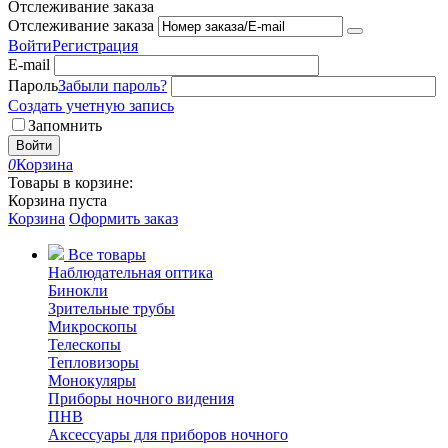
Отслеживание заказа
Отслеживание заказа
Войти
Регистрация
E-mail
Пароль
Забыли пароль?
Создать учетную запись
Запомнить
Войти
0
Корзина
Товары в корзине:
Корзина пуста
Корзина
Оформить заказ
Все товары
Наблюдательная оптика
Бинокли
Зрительные трубы
Микроскопы
Телескопы
Тепловизоры
Монокуляры
Приборы ночного видения
ПНВ
Аксессуары для приборов ночного