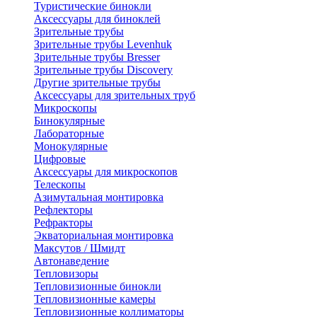
Туристические бинокли
Аксессуары для биноклей
Зрительные трубы
Зрительные трубы Levenhuk
Зрительные трубы Bresser
Зрительные трубы Discovery
Другие зрительные трубы
Аксессуары для зрительных труб
Микроскопы
Бинокулярные
Лабораторные
Монокулярные
Цифровые
Аксессуары для микроскопов
Телескопы
Азимутальная монтировка
Рефлекторы
Рефракторы
Экваториальная монтировка
Максутов / Шмидт
Автонаведение
Тепловизоры
Тепловизионные бинокли
Тепловизионные камеры
Тепловизионные коллиматоры