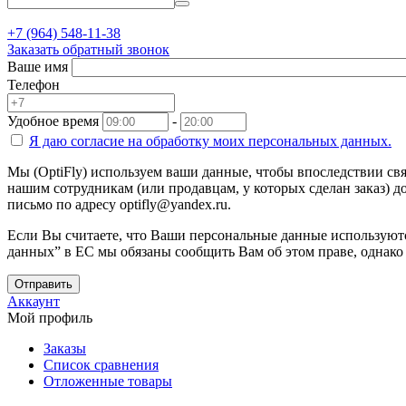
+7 (964) 548-11-38
Заказать обратный звонок
Ваше имя
Телефон
Удобное время
-
Я даю согласие на
обработку моих персональных данных.
Мы (OptiFly) используем ваши данные, чтобы впоследствии свя
нашим сотрудникам (или продавцам, у которых сделан заказ) до
письмо по адресу optifly@yandex.ru.
Если Вы считаете, что Ваши персональные данные используютс
данных” в ЕС мы обязаны сообщить Вам об этом праве, однако
Отправить
Аккаунт
Мой профиль
Заказы
Список сравнения
Отложенные товары