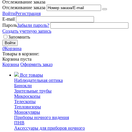
Отслеживание заказа
Отслеживание заказа
Войти
Регистрация
E-mail
Пароль
Забыли пароль?
Создать учетную запись
Запомнить
Войти
0
Корзина
Товары в корзине:
Корзина пуста
Корзина
Оформить заказ
Все товары
Наблюдательная оптика
Бинокли
Зрительные трубы
Микроскопы
Телескопы
Тепловизоры
Монокуляры
Приборы ночного видения
ПНВ
Аксессуары для приборов ночного