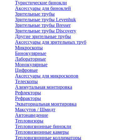
Туристические бинокли
Аксессуары для биноклей
Зрительные трубы
Зрительные трубы Levenhuk
Зрительные трубы Bresser
Зрительные трубы Discovery
Другие зрительные трубы
Аксессуары для зрительных труб
Микроскопы
Бинокулярные
Лабораторные
Монокулярные
Цифровые
Аксессуары для микроскопов
Телескопы
Азимутальная монтировка
Рефлекторы
Рефракторы
Экваториальная монтировка
Максутов / Шмидт
Автонаведение
Тепловизоры
Тепловизионные бинокли
Тепловизионные камеры
Тепловизионные коллиматоры