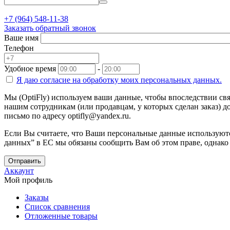
+7 (964) 548-11-38
Заказать обратный звонок
Ваше имя
Телефон
Удобное время
-
Я даю согласие на
обработку моих персональных данных.
Мы (OptiFly) используем ваши данные, чтобы впоследствии свя
нашим сотрудникам (или продавцам, у которых сделан заказ) до
письмо по адресу optifly@yandex.ru.
Если Вы считаете, что Ваши персональные данные используютс
данных” в ЕС мы обязаны сообщить Вам об этом праве, однако
Отправить
Аккаунт
Мой профиль
Заказы
Список сравнения
Отложенные товары