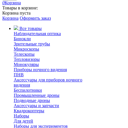
0
Корзина
Товары в корзине:
Корзина пуста
Корзина
Оформить заказ
Все товары
Наблюдательная оптика
Бинокли
Зрительные трубы
Микроскопы
Телескопы
Тепловизоры
Монокуляры
Приборы ночного видения
ПНВ
Аксессуары для приборов ночного
видения
Беспилотники
Промышленные дроны
Подводные дроны
Аксессуары и запчасти
Квадрокоптеры
Наборы
Для детей
Наборы для экспериментов