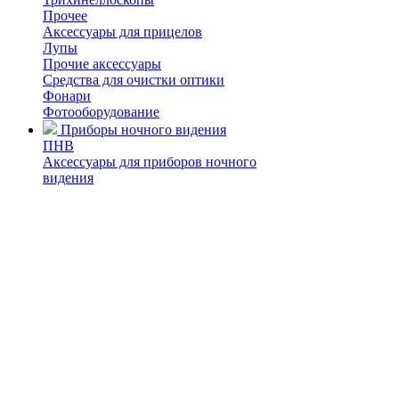
Прочее
Аксессуары для прицелов
Лупы
Прочие аксессуары
Средства для очистки оптики
Фонари
Фотооборудование
Приборы ночного видения
ПНВ
Аксессуары для приборов ночного
видения