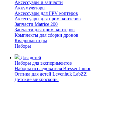
Аксессуары и запчасти
Аккумуляторы
Аксессуары для FPV коптеров
Аксессуары для пром. коптеров
Запчасти Matrice 200
Запчасти для пром. коптеров
Комплекты для сборки дронов
Квадрокоптеры
Наборы
Для детей
Наборы для экспериментов
Наборы исследователя Bresser Junior
Оптика для детей Levenhuk LabZZ
Детские микроскопы