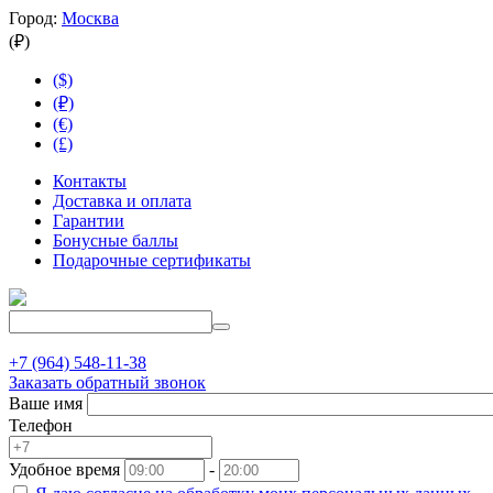
Город:
Москва
(₽)
($)
(₽)
(€)
(£)
Контакты
Доставка и оплата
Гарантии
Бонусные баллы
Подарочные сертификаты
+7 (964) 548-11-38
Заказать обратный звонок
Ваше имя
Телефон
Удобное время
-