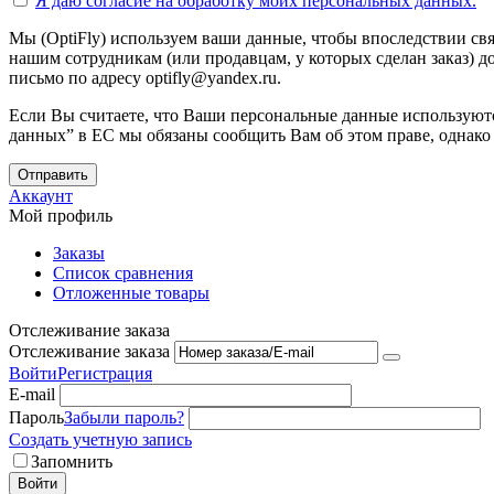
Я даю согласие на
обработку моих персональных данных.
Мы (OptiFly) используем ваши данные, чтобы впоследствии свя
нашим сотрудникам (или продавцам, у которых сделан заказ) до
письмо по адресу optifly@yandex.ru.
Если Вы считаете, что Ваши персональные данные используютс
данных” в ЕС мы обязаны сообщить Вам об этом праве, однако
Отправить
Аккаунт
Мой профиль
Заказы
Список сравнения
Отложенные товары
Отслеживание заказа
Отслеживание заказа
Войти
Регистрация
E-mail
Пароль
Забыли пароль?
Создать учетную запись
Запомнить
Войти