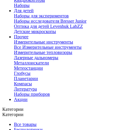
Квадрокоптеры
Наборы
Для детей
Наборы для экспериментов
Наборы исследователя Bresser Junior
Оптика для детей Levenhuk LabZZ
Детские микроскопы
Прочее
Измерительные инструменты
Все Измерительные инструменты
Измерительные тепловизоры
Лазерные дальномеры
Металлоискатели
Метеостанции
Глобусы
Планетарии
Компасы
Литература
Наборы приборов
Акции
Категории
Категории
Все товары
Беспилотники