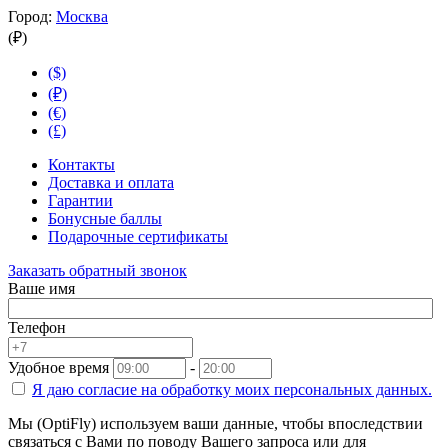
Город:
Москва
(₽)
($)
(₽)
(€)
(£)
Контакты
Доставка и оплата
Гарантии
Бонусные баллы
Подарочные сертификаты
Заказать обратный звонок
Ваше имя
Телефон
Удобное время
-
Я даю согласие на
обработку моих персональных данных.
Мы (OptiFly) используем ваши данные, чтобы впоследствии
связаться с Вами по поводу Вашего запроса или для