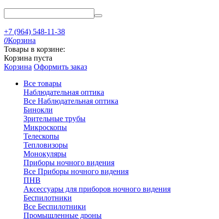
+7 (964) 548-11-38
0
Корзина
Товары в корзине:
Корзина пуста
Корзина
Оформить заказ
Все товары
Наблюдательная оптика
Все Наблюдательная оптика
Бинокли
Зрительные трубы
Микроскопы
Телескопы
Тепловизоры
Монокуляры
Приборы ночного видения
Все Приборы ночного видения
ПНВ
Аксессуары для приборов ночного видения
Беспилотники
Все Беспилотники
Промышленные дроны