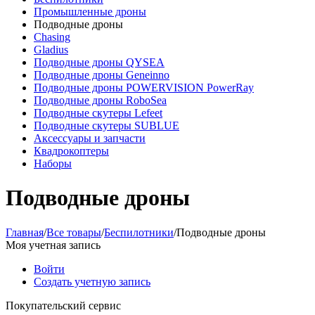
Промышленные дроны
Подводные дроны
Chasing
Gladius
Подводные дроны QYSEA
Подводные дроны Geneinno
Подводные дроны POWERVISION PowerRay
Подводные дроны RoboSea
Подводные скутеры Lefeet
Подводные скутеры SUBLUE
Аксессуары и запчасти
Квадрокоптеры
Наборы
Подводные дроны
Главная
/
Все товары
/
Беспилотники
/
Подводные дроны
Моя учетная запись
Войти
Создать учетную запись
Покупательский сервис