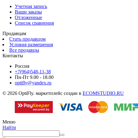
Учетная запись
Ваши заказы
Отложенные
Список сравнения
Продавцам
Стать продавцом
Условия размещения
Все продавцы
Контакты
Россия
+7(964)548-11-38
Пн-Пт 9.00 - 18.00
optifly@yandex.ru
© 2026 OptiFly. маркетплейс создан в
ECOMSTUDIO.RU
Меню
Найти