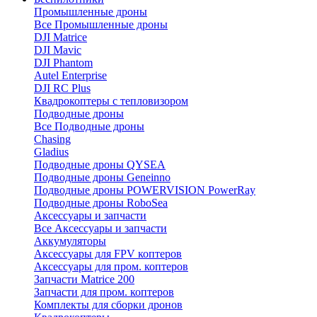
Промышленные дроны
Все Промышленные дроны
DJI Matrice
DJI Mavic
DJI Phantom
Autel Enterprise
DJI RC Plus
Квадрокоптеры с тепловизором
Подводные дроны
Все Подводные дроны
Chasing
Gladius
Подводные дроны QYSEA
Подводные дроны Geneinno
Подводные дроны POWERVISION PowerRay
Подводные дроны RoboSea
Аксессуары и запчасти
Все Аксессуары и запчасти
Аккумуляторы
Аксессуары для FPV коптеров
Аксессуары для пром. коптеров
Запчасти Matrice 200
Запчасти для пром. коптеров
Комплекты для сборки дронов