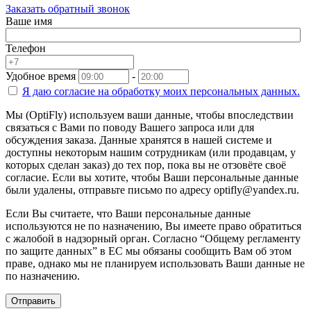
Заказать обратный звонок
Ваше имя
Телефон
Удобное время
-
Я даю согласие на
обработку моих персональных данных.
Мы (OptiFly) используем ваши данные, чтобы впоследствии
связаться с Вами по поводу Вашего запроса или для
обсуждения заказа. Данные хранятся в нашей системе и
доступны некоторым нашим сотрудникам (или продавцам, у
которых сделан заказ) до тех пор, пока вы не отзовёте своё
согласие. Если вы хотите, чтобы Ваши персональные данные
были удалены, отправьте письмо по адресу optifly@yandex.ru.
Если Вы считаете, что Ваши персональные данные
используются не по назначению, Вы имеете право обратиться
с жалобой в надзорный орган. Согласно “Общему регламенту
по защите данных” в ЕС мы обязаны сообщить Вам об этом
праве, однако мы не планируем использовать Ваши данные не
по назначению.
Отправить