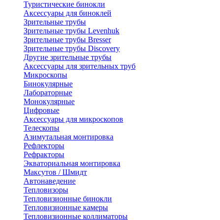
Туристические бинокли
Аксессуары для биноклей
Зрительные трубы
Зрительные трубы Levenhuk
Зрительные трубы Bresser
Зрительные трубы Discovery
Другие зрительные трубы
Аксессуары для зрительных труб
Микроскопы
Бинокулярные
Лабораторные
Монокулярные
Цифровые
Аксессуары для микроскопов
Телескопы
Азимутальная монтировка
Рефлекторы
Рефракторы
Экваториальная монтировка
Максутов / Шмидт
Автонаведение
Тепловизоры
Тепловизионные бинокли
Тепловизионные камеры
Тепловизионные коллиматоры