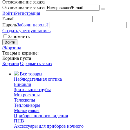
Отслеживание заказа
Отслеживание заказа
Войти
Регистрация
E-mail
Пароль
Забыли пароль?
Создать учетную запись
Запомнить
Войти
0
Корзина
Товары в корзине:
Корзина пуста
Корзина
Оформить заказ
Все товары
Наблюдательная оптика
Бинокли
Зрительные трубы
Микроскопы
Телескопы
Тепловизоры
Монокуляры
Приборы ночного видения
ПНВ
Аксессуары для приборов ночного