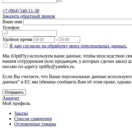
+7 (964) 548-11-38
Заказать обратный звонок
Ваше имя
Телефон
Удобное время
-
Я даю согласие на
обработку моих персональных данных.
Мы (OptiFly) используем ваши данные, чтобы впоследствии свя
нашим сотрудникам (или продавцам, у которых сделан заказ) до
письмо по адресу optifly@yandex.ru.
Если Вы считаете, что Ваши персональные данные используютс
данных” в ЕС мы обязаны сообщить Вам об этом праве, однако
Отправить
Аккаунт
Мой профиль
Заказы
Список сравнения
Отложенные товары