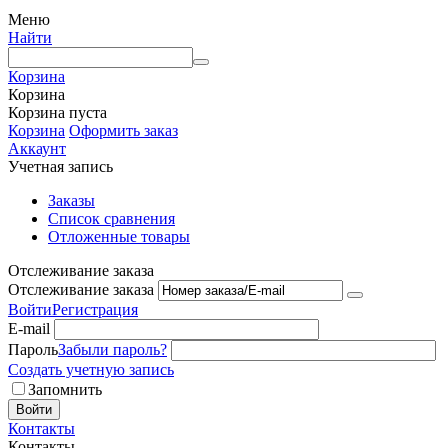
Меню
Найти
Корзина
Корзина
Корзина пуста
Корзина
Оформить заказ
Аккаунт
Учетная запись
Заказы
Список сравнения
Отложенные товары
Отслеживание заказа
Отслеживание заказа
Войти
Регистрация
E-mail
Пароль
Забыли пароль?
Создать учетную запись
Запомнить
Войти
Контакты
Контакты