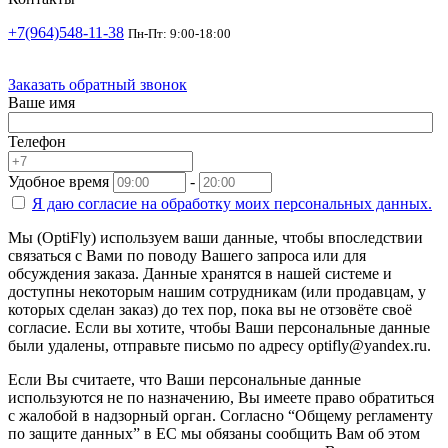
+7(964)548-11-38
Пн-Пт: 9:00-18:00
Заказать обратный звонок
Ваше имя
Телефон
Удобное время
-
Я даю согласие на
обработку моих персональных данных.
Мы (OptiFly) используем ваши данные, чтобы впоследствии
связаться с Вами по поводу Вашего запроса или для
обсуждения заказа. Данные хранятся в нашей системе и
доступны некоторым нашим сотрудникам (или продавцам, у
которых сделан заказ) до тех пор, пока вы не отзовёте своё
согласие. Если вы хотите, чтобы Ваши персональные данные
были удалены, отправьте письмо по адресу optifly@yandex.ru.
Если Вы считаете, что Ваши персональные данные
используются не по назначению, Вы имеете право обратиться
с жалобой в надзорный орган. Согласно “Общему регламенту
по защите данных” в ЕС мы обязаны сообщить Вам об этом