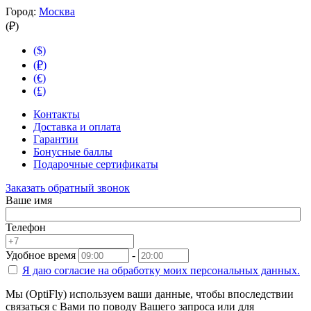
Город:
Москва
(₽)
($)
(₽)
(€)
(£)
Контакты
Доставка и оплата
Гарантии
Бонусные баллы
Подарочные сертификаты
Заказать обратный звонок
Ваше имя
Телефон
Удобное время
-
Я даю согласие на
обработку моих персональных данных.
Мы (OptiFly) используем ваши данные, чтобы впоследствии
связаться с Вами по поводу Вашего запроса или для