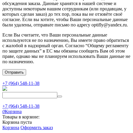
обсуждения заказа. Данные хранятся в нашей системе и
доступны некоторым нашим сотрудникам (или продавцам, у
которых сделан заказ) до тех пор, пока вы не отзовёте своё
согласие. Если вы хотите, чтобы Ваши персональные данные
были удалены, отправьте письмо по адресу optifly@yandex.ru.
Если Вы считаете, что Ваши персональные данные
используются не по назначению, Вы имеете право обратиться
с жалобой в надзорный орган. Согласно “Общему регламенту
по защите данных” в ЕС мы обязаны сообщить Вам об этом
праве, однако мы не планируем использовать Ваши данные не
по назначению.
Отправить
+7 (964) 548-11-38
+7 (964) 548-11-38
0
Корзина
Товары в корзине:
Корзина пуста
Корзина
Оформить заказ