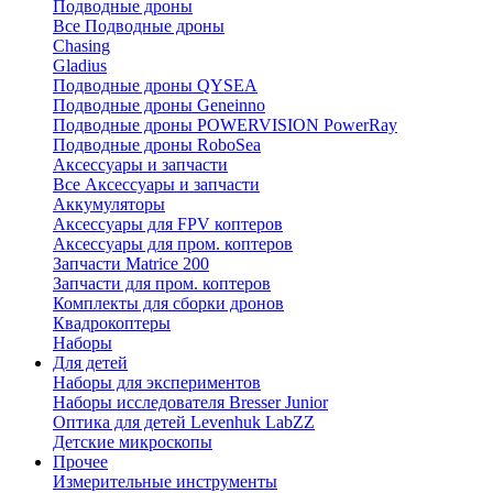
Подводные дроны
Все Подводные дроны
Chasing
Gladius
Подводные дроны QYSEA
Подводные дроны Geneinno
Подводные дроны POWERVISION PowerRay
Подводные дроны RoboSea
Аксессуары и запчасти
Все Аксессуары и запчасти
Аккумуляторы
Аксессуары для FPV коптеров
Аксессуары для пром. коптеров
Запчасти Matrice 200
Запчасти для пром. коптеров
Комплекты для сборки дронов
Квадрокоптеры
Наборы
Для детей
Наборы для экспериментов
Наборы исследователя Bresser Junior
Оптика для детей Levenhuk LabZZ
Детские микроскопы
Прочее
Измерительные инструменты