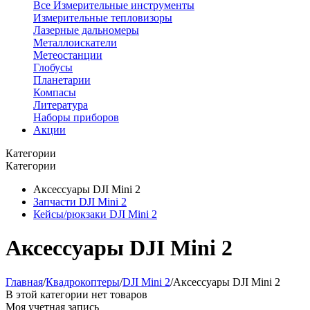
Все Измерительные инструменты
Измерительные тепловизоры
Лазерные дальномеры
Металлоискатели
Метеостанции
Глобусы
Планетарии
Компасы
Литература
Наборы приборов
Акции
Категории
Категории
Аксессуары DJI Mini 2
Запчасти DJI Mini 2
Кейсы/рюкзаки DJI Mini 2
Аксессуары DJI Mini 2
Главная
/
Квадрокоптеры
/
DJI Mini 2
/
Аксессуары DJI Mini 2
В этой категории нет товаров
Моя учетная запись