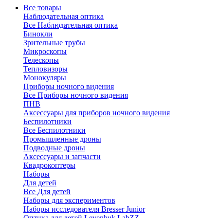
Все товары
Наблюдательная оптика
Все Наблюдательная оптика
Бинокли
Зрительные трубы
Микроскопы
Телескопы
Тепловизоры
Монокуляры
Приборы ночного видения
Все Приборы ночного видения
ПНВ
Аксессуары для приборов ночного видения
Беспилотники
Все Беспилотники
Промышленные дроны
Подводные дроны
Аксессуары и запчасти
Квадрокоптеры
Наборы
Для детей
Все Для детей
Наборы для экспериментов
Наборы исследователя Bresser Junior
Оптика для детей Levenhuk LabZZ