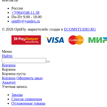
Контакты
Россия
+7(964)548-11-38
Пн-Пт 9.00 - 18.00
optifly@yandex.ru
© 2026 OptiFly. маркетплейс создан в
ECOMSTUDIO.RU
Меню
Найти
Корзина
Корзина
Корзина пуста
Корзина
Оформить заказ
Аккаунт
Учетная запись
Заказы
Список сравнения
Отложенные товары