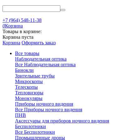
+7 (964) 548-11-38
0
Корзина
Товары в корзине:
Корзина пуста
Корзина
Оформить заказ
Все товары
Наблюдательная оптика
Все Наблюдательная оптика
Бинокли
Зрительные трубы
Микроскопы
Телескопы
Тепловизоры
Монокуляры
Приборы ночного видения
Все Приборы ночного видения
ПНВ
Аксессуары для приборов ночного видения
Беспилотники
Все Беспилотники
Промышленные дроны