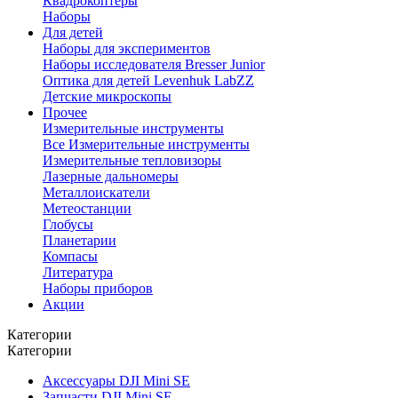
Квадрокоптеры
Наборы
Для детей
Наборы для экспериментов
Наборы исследователя Bresser Junior
Оптика для детей Levenhuk LabZZ
Детские микроскопы
Прочее
Измерительные инструменты
Все Измерительные инструменты
Измерительные тепловизоры
Лазерные дальномеры
Металлоискатели
Метеостанции
Глобусы
Планетарии
Компасы
Литература
Наборы приборов
Акции
Категории
Категории
Аксессуары DJI Mini SE
Запчасти DJI Mini SE