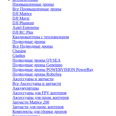
Промышленные дроны
Все Промышленные дроны
DJI Matrice
DJI Mavic
DJI Phantom
Autel Enterprise
DJI RC Plus
Квадрокоптеры с тепловизором
Подводные дроны
Все Подводные дроны
Chasing
Gladius
Подводные дроны QYSEA
Подводные дроны Geneinno
Подводные дроны POWERVISION PowerRay
Подводные дроны RoboSea
Аксессуары и запчасти
Все Аксессуары и запчасти
Аккумуляторы
Аксессуары для FPV коптеров
Аксессуары для пром. коптеров
Запчасти Matrice 200
Запчасти для пром. коптеров
Комплекты для сборки дронов