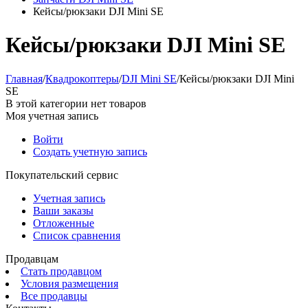
Кейсы/рюкзаки DJI Mini SE
Кейсы/рюкзаки DJI Mini SE
Главная
/
Квадрокоптеры
/
DJI Mini SE
/
Кейсы/рюкзаки DJI Mini
SE
В этой категории нет товаров
Моя учетная запись
Войти
Создать учетную запись
Покупательский сервис
Учетная запись
Ваши заказы
Отложенные
Список сравнения
Продавцам
Стать продавцом
Условия размещения
Все продавцы