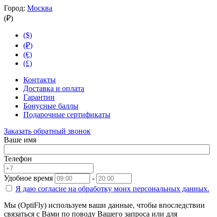
Город:
Москва
(₽)
($)
(₽)
(€)
(£)
Контакты
Доставка и оплата
Гарантии
Бонусные баллы
Подарочные сертификаты
Заказать обратный звонок
Ваше имя
Телефон
Удобное время
-
Я даю согласие на
обработку моих персональных данных.
Мы (OptiFly) используем ваши данные, чтобы впоследствии
связаться с Вами по поводу Вашего запроса или для