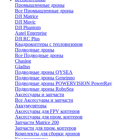
Промышленные дроны
Все Промышленные дроны
DJI Matrice
DJI Mavic
DJI Phantom
Autel Enterprise
DJI RC Plus
Квадрокоптеры с тепловизором
Подводные дроны
Все Подводные дроны
Chasing
Gladius
Подводные дроны QYSEA
Подводные дроны Geneinno
Подводные дроны POWERVISION PowerRay
Подводные дроны RoboSea
Аксессуары и запчасти
Все Аксессуары и запчасти
Аккумуляторы
Аксессуары для FPV коптеров
Аксессуары для пром. коптеров
Запчасти Matrice 200
Запчасти для пром. коптеров
Комплекты для сборки дронов