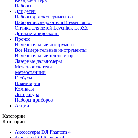
Квадрокоптеры
Наборы
Для детей
Наборы для экспериментов
Наборы исследователя Bresser Junior
Оптика для детей Levenhuk LabZZ
Детские микроскопы
Прочее
Измерительные инструменты
Все Измерительные инструменты
Измерительные тепловизоры
Лазерные дальномеры
Металлоискатели
Метеостанции
Глобусы
Планетарии
Компасы
Литература
Наборы приборов
Акции
Категории
Категории
Аксессуары DJI Phantom 4
Запчасти DJI Phantom 4