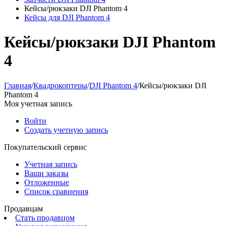
Кейсы/рюкзаки DJI Phantom 4
Кейсы для DJI Phantom 4
Кейсы/рюкзаки DJI Phantom
4
Главная
/
Квадрокоптеры
/
DJI Phantom 4
/
Кейсы/рюкзаки DJI
Phantom 4
Моя учетная запись
Войти
Создать учетную запись
Покупательский сервис
Учетная запись
Ваши заказы
Отложенные
Список сравнения
Продавцам
Стать продавцом