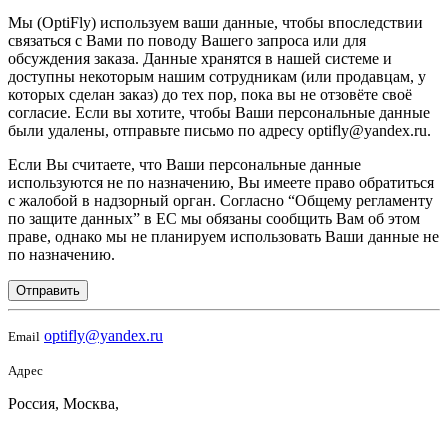
Мы (OptiFly) используем ваши данные, чтобы впоследствии
связаться с Вами по поводу Вашего запроса или для
обсуждения заказа. Данные хранятся в нашей системе и
доступны некоторым нашим сотрудникам (или продавцам, у
которых сделан заказ) до тех пор, пока вы не отзовёте своё
согласие. Если вы хотите, чтобы Ваши персональные данные
были удалены, отправьте письмо по адресу optifly@yandex.ru.
Если Вы считаете, что Ваши персональные данные
используются не по назначению, Вы имеете право обратиться
с жалобой в надзорный орган. Согласно “Общему регламенту
по защите данных” в ЕС мы обязаны сообщить Вам об этом
праве, однако мы не планируем использовать Ваши данные не
по назначению.
Отправить
optifly@yandex.ru
Email
Адрес
Россия, Москва,