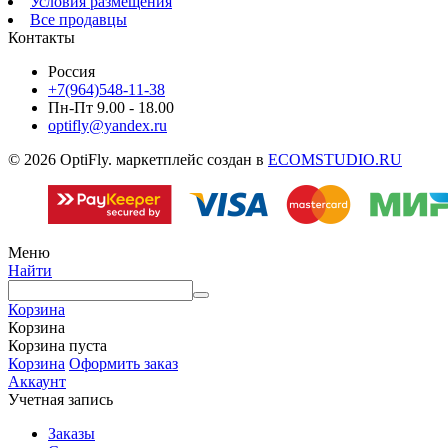
Условия размещения
Все продавцы
Контакты
Россия
+7(964)548-11-38
Пн-Пт 9.00 - 18.00
optifly@yandex.ru
© 2026 OptiFly. маркетплейс создан в
ECOMSTUDIO.RU
Меню
Найти
Корзина
Корзина
Корзина пуста
Корзина
Оформить заказ
Аккаунт
Учетная запись
Заказы