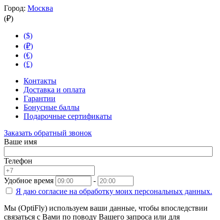
Город:
Москва
(₽)
($)
(₽)
(€)
(£)
Контакты
Доставка и оплата
Гарантии
Бонусные баллы
Подарочные сертификаты
Заказать обратный звонок
Ваше имя
Телефон
Удобное время
-
Я даю согласие на
обработку моих персональных данных.
Мы (OptiFly) используем ваши данные, чтобы впоследствии
связаться с Вами по поводу Вашего запроса или для