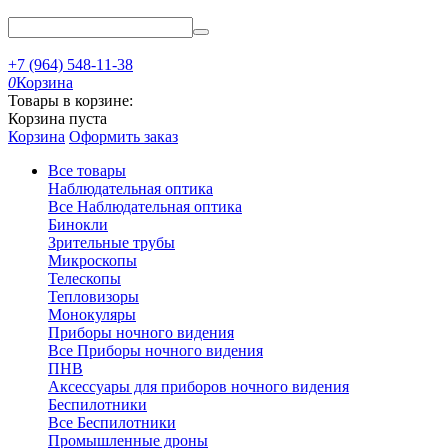
+7 (964) 548-11-38
0
Корзина
Товары в корзине:
Корзина пуста
Корзина
Оформить заказ
Все товары
Наблюдательная оптика
Все Наблюдательная оптика
Бинокли
Зрительные трубы
Микроскопы
Телескопы
Тепловизоры
Монокуляры
Приборы ночного видения
Все Приборы ночного видения
ПНВ
Аксессуары для приборов ночного видения
Беспилотники
Все Беспилотники
Промышленные дроны