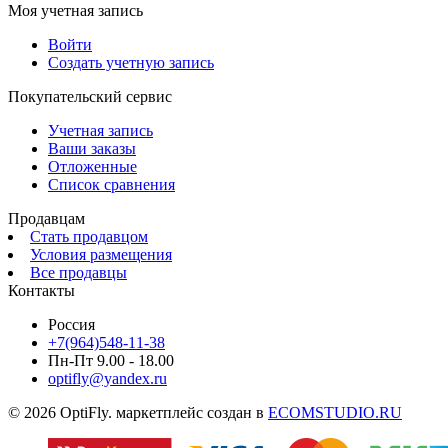
Моя учетная запись
Войти
Создать учетную запись
Покупательский сервис
Учетная запись
Ваши заказы
Отложенные
Список сравнения
Продавцам
Стать продавцом
Условия размещения
Все продавцы
Контакты
Россия
+7(964)548-11-38
Пн-Пт 9.00 - 18.00
optifly@yandex.ru
© 2026 OptiFly. маркетплейс создан в
ECOMSTUDIO.RU