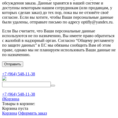
обсуждения заказа. Данные хранятся в нашей системе и
доступны некоторым нашим сотрудникам (или продавцам, у
которых сделан заказ) до тех пор, пока вы не отзовёте своё
согласие. Если вы хотите, чтобы Ваши персональные данные
были удалены, отправьте письмо по адресу optifly@yandex.ru.
Если Вы считаете, что Ваши персональные данные
используются не по назначению, Вы имеете право обратиться
с жалобой в надзорный орган. Согласно “Общему регламенту
по защите данных” в ЕС мы обязаны сообщить Вам об этом
праве, однако мы не планируем использовать Ваши данные не
по назначению.
Отправить
+7 (964) 548-11-38
+7 (964) 548-11-38
0
Корзина
Товары в корзине:
Корзина пуста
Корзина
Оформить заказ