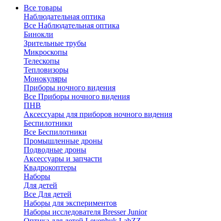
Все товары
Наблюдательная оптика
Все Наблюдательная оптика
Бинокли
Зрительные трубы
Микроскопы
Телескопы
Тепловизоры
Монокуляры
Приборы ночного видения
Все Приборы ночного видения
ПНВ
Аксессуары для приборов ночного видения
Беспилотники
Все Беспилотники
Промышленные дроны
Подводные дроны
Аксессуары и запчасти
Квадрокоптеры
Наборы
Для детей
Все Для детей
Наборы для экспериментов
Наборы исследователя Bresser Junior
Оптика для детей Levenhuk LabZZ