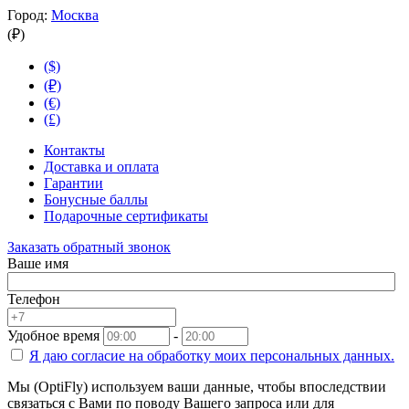
Город:
Москва
(₽)
($)
(₽)
(€)
(£)
Контакты
Доставка и оплата
Гарантии
Бонусные баллы
Подарочные сертификаты
Заказать обратный звонок
Ваше имя
Телефон
Удобное время
-
Я даю согласие на
обработку моих персональных данных.
Мы (OptiFly) используем ваши данные, чтобы впоследствии
связаться с Вами по поводу Вашего запроса или для