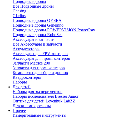
Подводные дроны
Все Подводные дроны
Chasing
Gladius
Подводные дроны QYSEA
Подводные дроны Geneinno
Подводные дроны POWERVISION PowerRay
Подводные дроны RoboSea
Аксессуары и запчасти
Все Аксессуары и запчасти
Аккумуляторы
Аксессуары для FPV коптеров
Аксессуары для пром. коптеров
Запчасти Matrice 200
Запчасти для пром. коптеров
Комплекты для сборки дронов
Квадрокоптеры
Наборы
Для детей
Наборы для экспериментов
Наборы исследователя Bresser Junior
Оптика для детей Levenhuk LabZZ
Детские микроскопы
Прочее
Измерительные инструменты