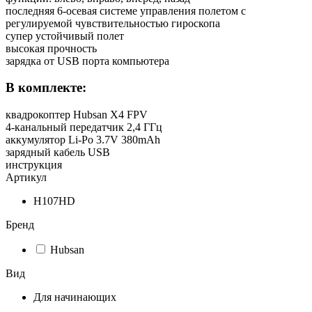
последняя 6-осевая системе управления полетом с
регулируемой чувствительностью гироскопа
супер устойчивый полет
высокая прочность
зарядка от USB порта компьютера
В комплекте:
квадрокоптер Hubsan X4 FPV
4-канальный передатчик 2,4 ГГц
аккумулятор Li-Po 3.7V 380mAh
зарядный кабель USB
инструкция
Артикул
H107HD
Бренд
Hubsan
Вид
Для начинающих