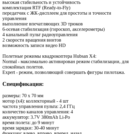
высокая стабильность и устойчивость
комплектация RTF (Ready-to-Fly)
передатчик с ЖК-дисплеем для простоты и точности
управления
выполнение впечатляющих 3D трюков
6-осевая стабилизация (гироскоп, акселерометры)
4 канальный пульт радиоуправления
2 скорости вращения винтов
возможность записи видео HD
Полетные режимы квадрокоптера Hubsan X4:
Normal - максимально активирован режим стабилизации, для
спокойных полетов.
Expert - режим, позволяющий совершать фигуры пилотажа.
Спецификация:
размеры: 70 х 70 мм
мотор (x4): коллекторный - 4 шт
частота управления пульта: 2,4 ГГц
количество каналов управления: 4
аккумулятор: 3.7V 380mAh Li-Po
время полета: до 9 минут
время зарядки: 30-40 минут
функции: влево, вправо, вперед, назад