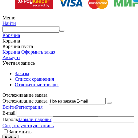
Меню
Найти
Корзина
Корзина
Корзина пуста
Корзина
Оформить заказ
Аккаунт
Учетная запись
Заказы
Список сравнения
Отложенные товары
Отслеживание заказа
Отслеживание заказа
Войти
Регистрация
E-mail
Пароль
Забыли пароль?
Создать учетную запись
Запомнить
Войти