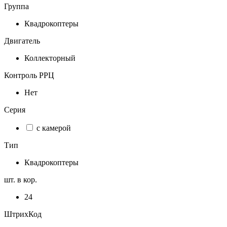
Группа
Квадрокоптеры
Двигатель
Коллекторный
Контроль РРЦ
Нет
Серия
с камерой
Тип
Квадрокоптеры
шт. в кор.
24
ШтрихКод