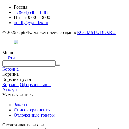
Россия
+7(964)548-11-38
Пн-Пт 9.00 - 18.00
optifly@yandex.ru
© 2026 OptiFly. маркетплейс создан в
ECOMSTUDIO.RU
Меню
Найти
Корзина
Корзина
Корзина пуста
Корзина
Оформить заказ
Аккаунт
Учетная запись
Заказы
Список сравнения
Отложенные товары
Отслеживание заказа