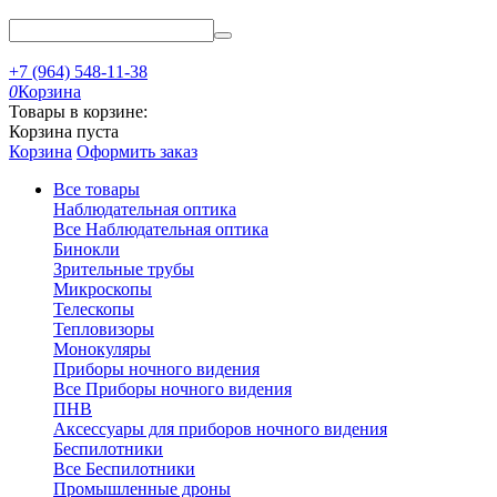
+7 (964) 548-11-38
0
Корзина
Товары в корзине:
Корзина пуста
Корзина
Оформить заказ
Все товары
Наблюдательная оптика
Все Наблюдательная оптика
Бинокли
Зрительные трубы
Микроскопы
Телескопы
Тепловизоры
Монокуляры
Приборы ночного видения
Все Приборы ночного видения
ПНВ
Аксессуары для приборов ночного видения
Беспилотники
Все Беспилотники
Промышленные дроны