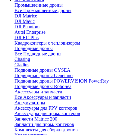
Промышленные дроны
Все Промышленные дроны
DJI Matrice
DJI Mavic
DJI Phantom
Autel Enterprise
DJI RC Plus
Квадрокоптеры с тепловизором
Подводные дроны
Все Подводные дроны
Chasing
Gladius
Подводные дроны QYSEA
Подводные дроны Geneinno
Подводные дроны POWERVISION PowerRay
Подводные дроны RoboSea
Аксессуары и запчасти
Все Аксессуары и запчасти
Аккумуляторы
Аксессуары для FPV коптеров
Аксессуары для пром. коптеров
Запчасти Matrice 200
Запчасти для пром. коптеров
Комплекты для сборки дронов