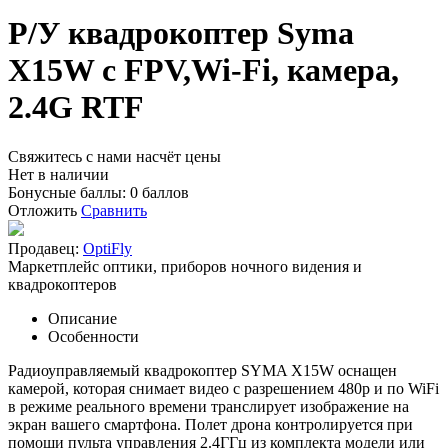
Р/У квадрокоптер Syma
X15W с FPV,Wi-Fi, камера,
2.4G RTF
Свяжитесь с нами насчёт цены
Нет в наличии
Бонусные баллы:
0 баллов
Отложить
Сравнить
Продавец:
OptiFly
Маркетплейс оптики, приборов ночного видения и
квадрокоптеров
Описание
Особенности
Радиоуправляемый квадрокоптер SYMA X15W оснащен
камерой, которая снимает видео с разрешением 480p и по WiFi
в режиме реального времени транслирует изображение на
экран вашего смартфона. Полет дрона контролируется при
помощи пульта управления 2.4ГГц из комплекта модели или