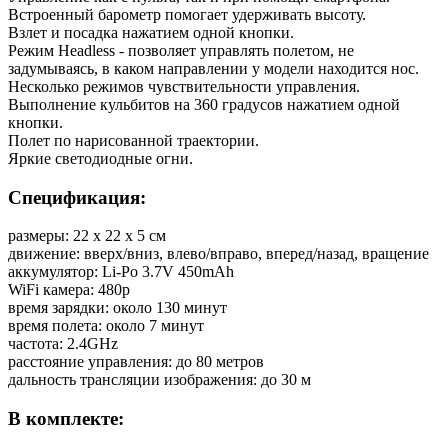
Встроенный барометр помогает удерживать высоту.
Взлет и посадка нажатием одной кнопки.
Режим Headless - позволяет управлять полетом, не
задумываясь, в каком направлении у модели находится нос.
Несколько режимов чувствительности управления.
Выполнение кульбитов на 360 градусов нажатием одной
кнопки.
Полет по нарисованной траектории.
Яркие светодиодные огни.
Спецификация:
размеры: 22 х 22 х 5 см
движение: вверх/вниз, влево/вправо, вперед/назад, вращение
аккумулятор: Li-Po 3.7V 450mAh
WiFi камера: 480p
время зарядки: около 130 минут
время полета: около 7 минут
частота: 2.4GHz
расстояние управления: до 80 метров
дальность трансляции изображения: до 30 м
В комплекте: