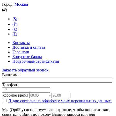
Город:
Москва
(₽)
($)
(₽)
(€)
(£)
Контакты
Доставка и оплата
Гарантии
Бонусные баллы
Подарочные сертификаты
Заказать обратный звонок
Ваше имя
Телефон
Удобное время
-
Я даю согласие на
обработку моих персональных данных.
Мы (OptiFly) используем ваши данные, чтобы впоследствии
связаться с Вами по поводу Вашего запроса или для