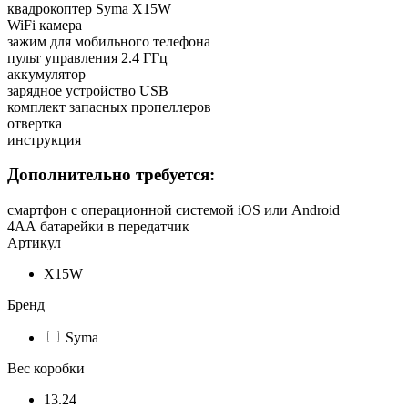
квадрокоптер Syma X15W
WiFi камера
зажим для мобильного телефона
пульт управления 2.4 ГГц
аккумулятор
зарядное устройство USB
комплект запасных пропеллеров
отвертка
инструкция
Дополнительно требуется:
смартфон с операционной системой iOS или Android
4АА батарейки в передатчик
Артикул
X15W
Бренд
Syma
Вес коробки
13.24