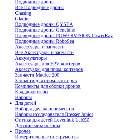
Подводные дроны
Все Подводные дроны
Chasing
Gladius
Подводные дроны QYSEA
Подводные дроны Geneinno
Подводные дроны POWERVISION PowerRay
Подводные дроны RoboSea
Аксессуары и запчасти
Все Аксессуары и запчасти
Аккумуляторы
Аксессуары для FPV коптеров
Аксессуары для пром. коптеров
Запчасти Matrice 200
Запчасти для пром. коптеров
Комплекты для сборки дронов
Квадрокоптеры
Наборы
Для детей
Наборы для экспериментов
Наборы исследователя Bresser Junior
Оптика для детей Levenhuk LabZZ
Детские микроскопы
Прочее
Измерительные инструменты