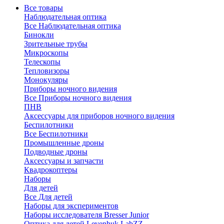
Все товары
Наблюдательная оптика
Все Наблюдательная оптика
Бинокли
Зрительные трубы
Микроскопы
Телескопы
Тепловизоры
Монокуляры
Приборы ночного видения
Все Приборы ночного видения
ПНВ
Аксессуары для приборов ночного видения
Беспилотники
Все Беспилотники
Промышленные дроны
Подводные дроны
Аксессуары и запчасти
Квадрокоптеры
Наборы
Для детей
Все Для детей
Наборы для экспериментов
Наборы исследователя Bresser Junior
Оптика для детей Levenhuk LabZZ