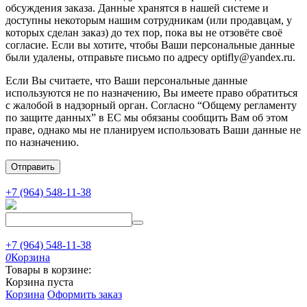
обсуждения заказа. Данные хранятся в нашей системе и
доступны некоторым нашим сотрудникам (или продавцам, у
которых сделан заказ) до тех пор, пока вы не отзовёте своё
согласие. Если вы хотите, чтобы Ваши персональные данные
были удалены, отправьте письмо по адресу optifly@yandex.ru.
Если Вы считаете, что Ваши персональные данные
используются не по назначению, Вы имеете право обратиться
с жалобой в надзорный орган. Согласно “Общему регламенту
по защите данных” в ЕС мы обязаны сообщить Вам об этом
праве, однако мы не планируем использовать Ваши данные не
по назначению.
Отправить
+7 (964) 548-11-38
+7 (964) 548-11-38
0
Корзина
Товары в корзине:
Корзина пуста
Корзина
Оформить заказ