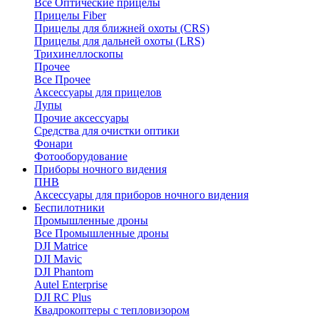
Все Оптические прицелы
Прицелы Fiber
Прицелы для ближней охоты (CRS)
Прицелы для дальней охоты (LRS)
Трихинеллоскопы
Прочее
Все Прочее
Аксессуары для прицелов
Лупы
Прочие аксессуары
Средства для очистки оптики
Фонари
Фотооборудование
Приборы ночного видения
ПНВ
Аксессуары для приборов ночного видения
Беспилотники
Промышленные дроны
Все Промышленные дроны
DJI Matrice
DJI Mavic
DJI Phantom
Autel Enterprise
DJI RC Plus
Квадрокоптеры с тепловизором