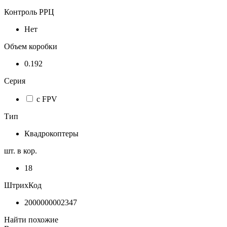
Контроль РРЦ
Нет
Объем коробки
0.192
Серия
с FPV
Тип
Квадрокоптеры
шт. в кор.
18
ШтрихКод
2000000002347
Найти похожие