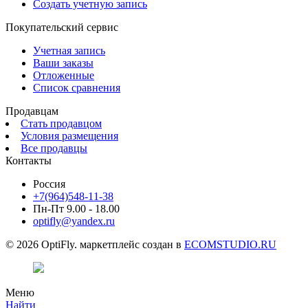
Создать учетную запись
Покупательский сервис
Учетная запись
Ваши заказы
Отложенные
Список сравнения
Продавцам
Стать продавцом
Условия размещения
Все продавцы
Контакты
Россия
+7(964)548-11-38
Пн-Пт 9.00 - 18.00
optifly@yandex.ru
© 2026 OptiFly. маркетплейс создан в
ECOMSTUDIO.RU
Меню
Найти