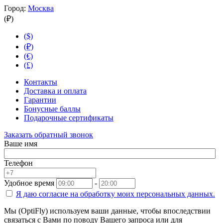
Город:
Москва
(₽)
($)
(₽)
(€)
(£)
Контакты
Доставка и оплата
Гарантии
Бонусные баллы
Подарочные сертификаты
Заказать обратный звонок
Ваше имя
Телефон
Удобное время
-
Я даю согласие на
обработку моих персональных данных.
Мы (OptiFly) используем ваши данные, чтобы впоследствии
связаться с Вами по поводу Вашего запроса или для