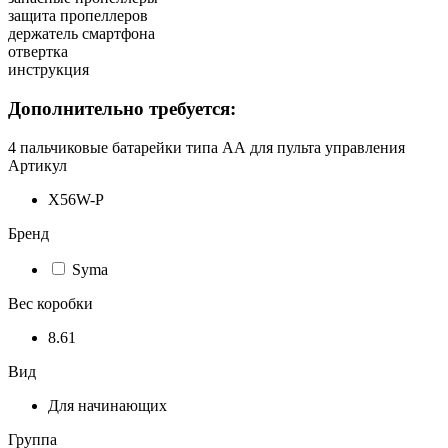
защита пропеллеров
держатель смартфона
отвертка
инструкция
Дополнительно требуется:
4 пальчиковые батарейки типа АА для пульта управления
Артикул
X56W-P
Бренд
Syma
Вес коробки
8.61
Вид
Для начинающих
Группа