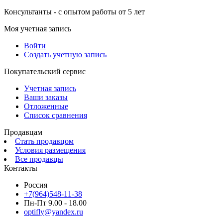
Консультанты - с опытом работы от 5 лет
Моя учетная запись
Войти
Создать учетную запись
Покупательский сервис
Учетная запись
Ваши заказы
Отложенные
Список сравнения
Продавцам
Стать продавцом
Условия размещения
Все продавцы
Контакты
Россия
+7(964)548-11-38
Пн-Пт 9.00 - 18.00
optifly@yandex.ru