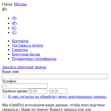
Город:
Москва
(₽)
($)
(₽)
(€)
(£)
Контакты
Доставка и оплата
Гарантии
Бонусные баллы
Подарочные сертификаты
Заказать обратный звонок
Ваше имя
Телефон
Удобное время
-
Я даю согласие на
обработку моих персональных данных.
Мы (OptiFly) используем ваши данные, чтобы впоследствии
связаться с Вами по поводу Вашего запроса или для