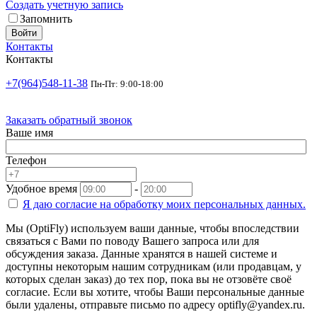
Создать учетную запись
Запомнить
Войти
Контакты
Контакты
+7(964)548-11-38
Пн-Пт: 9:00-18:00
Заказать обратный звонок
Ваше имя
Телефон
Удобное время
-
Я даю согласие на
обработку моих персональных данных.
Мы (OptiFly) используем ваши данные, чтобы впоследствии
связаться с Вами по поводу Вашего запроса или для
обсуждения заказа. Данные хранятся в нашей системе и
доступны некоторым нашим сотрудникам (или продавцам, у
которых сделан заказ) до тех пор, пока вы не отзовёте своё
согласие. Если вы хотите, чтобы Ваши персональные данные
были удалены, отправьте письмо по адресу optifly@yandex.ru.