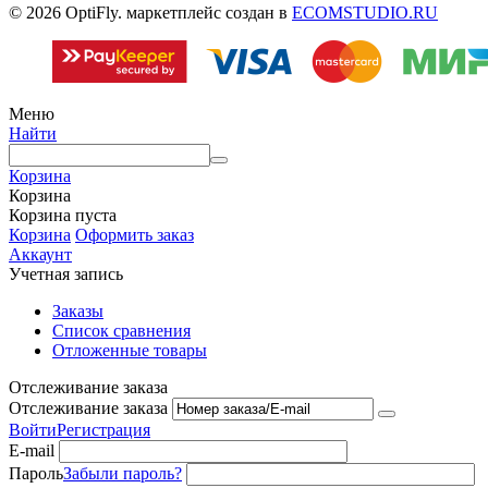
© 2026 OptiFly. маркетплейс создан в
ECOMSTUDIO.RU
Меню
Найти
Корзина
Корзина
Корзина пуста
Корзина
Оформить заказ
Аккаунт
Учетная запись
Заказы
Список сравнения
Отложенные товары
Отслеживание заказа
Отслеживание заказа
Войти
Регистрация
E-mail
Пароль
Забыли пароль?