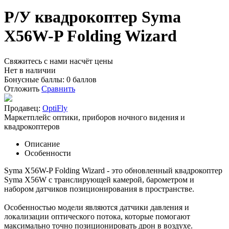
Р/У квадрокоптер Syma
X56W-P Folding Wizard
Свяжитесь с нами насчёт цены
Нет в наличии
Бонусные баллы:
0 баллов
Отложить
Сравнить
Продавец:
OptiFly
Маркетплейс оптики, приборов ночного видения и
квадрокоптеров
Описание
Особенности
Syma X56W-P Folding Wizard - это обновленный квадрокоптер
Syma X56W с транслирующей камерой, барометром и
набором датчиков позиционирования в пространстве.
Особенностью модели являются датчики давления и
локализации оптического потока, которые помогают
максимально точно позиционировать дрон в воздухе.