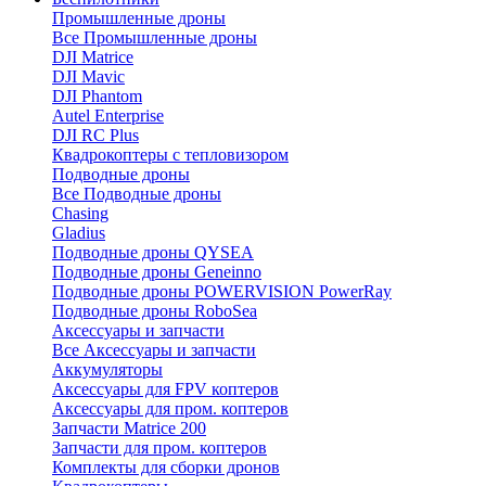
Промышленные дроны
Все Промышленные дроны
DJI Matrice
DJI Mavic
DJI Phantom
Autel Enterprise
DJI RC Plus
Квадрокоптеры с тепловизором
Подводные дроны
Все Подводные дроны
Chasing
Gladius
Подводные дроны QYSEA
Подводные дроны Geneinno
Подводные дроны POWERVISION PowerRay
Подводные дроны RoboSea
Аксессуары и запчасти
Все Аксессуары и запчасти
Аккумуляторы
Аксессуары для FPV коптеров
Аксессуары для пром. коптеров
Запчасти Matrice 200
Запчасти для пром. коптеров
Комплекты для сборки дронов