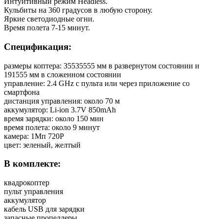
Интуитивный режим Headless.
Кульбиты на 360 градусов в любую сторону.
Яркие светодиодные огни.
Время полета 7-15 минут.
Спецификация:
размеры коптера: 35535555 мм в развернутом состоянии и
191555 мм в сложенном состоянии
управление: 2.4 GHz с пульта или через приложение со
смартфона
дистанция управления: около 70 м
аккумулятор: Li-ion 3.7V 850mAh
время зарядки: около 150 мин
время полета: около 9 минут
камера: 1Мп 720P
цвет: зеленый, желтый
В комплекте:
квадрокоптер
пульт управления
аккумулятор
кабель USB для зарядки
запасные пропеллеры