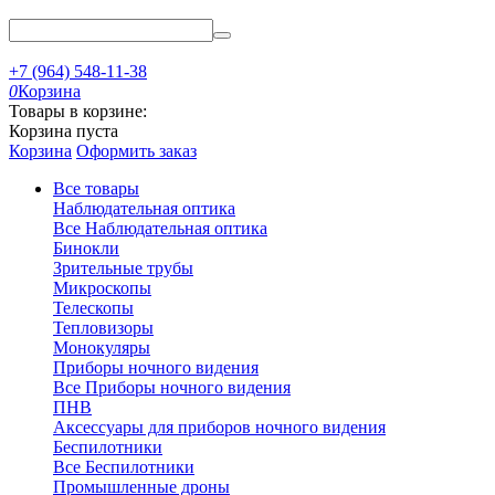
+7 (964) 548-11-38
0
Корзина
Товары в корзине:
Корзина пуста
Корзина
Оформить заказ
Все товары
Наблюдательная оптика
Все Наблюдательная оптика
Бинокли
Зрительные трубы
Микроскопы
Телескопы
Тепловизоры
Монокуляры
Приборы ночного видения
Все Приборы ночного видения
ПНВ
Аксессуары для приборов ночного видения
Беспилотники
Все Беспилотники
Промышленные дроны