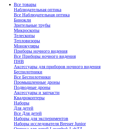
Все товары
Наблюдательная оптика
Все Наблюдательная оптика
Бинокли
Зрительные трубы
Микроскопы
Телескопы
Тепловизоры
Монокуляры
Приборы ночного видения
Все Приборы ночного видения
ПНВ
Аксессуары для приборов ночного видения
Беспилотники
Все Беспилотники
Промышленные дроны
Подводные дроны
Аксессуары и запчасти
Квадрокоптеры
Наборы
Для детей
Все Для детей
Наборы для экспериментов
Наборы исследователя Bresser Junior
Оптика для детей Levenhuk LabZZ