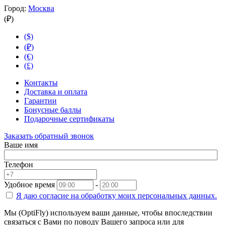
Город:
Москва
(₽)
($)
(₽)
(€)
(£)
Контакты
Доставка и оплата
Гарантии
Бонусные баллы
Подарочные сертификаты
Заказать обратный звонок
Ваше имя
Телефон
Удобное время
-
Я даю согласие на
обработку моих персональных данных.
Мы (OptiFly) используем ваши данные, чтобы впоследствии
связаться с Вами по поводу Вашего запроса или для