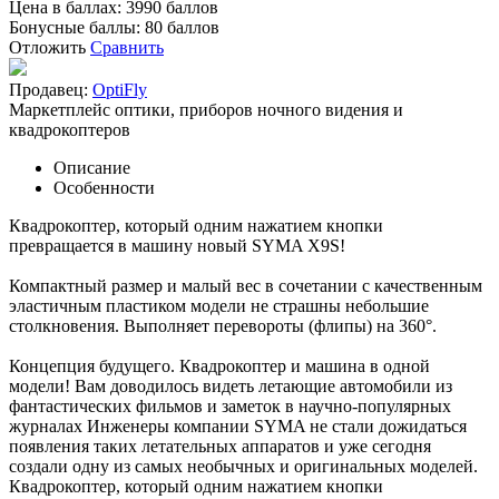
Цена в баллах:
3990 баллов
Бонусные баллы:
80 баллов
Отложить
Сравнить
Продавец:
OptiFly
Маркетплейс оптики, приборов ночного видения и
квадрокоптеров
Описание
Особенности
Квадрокоптер, который одним нажатием кнопки
превращается в машину новый SYMA X9S!
Компактный размер и малый вес в сочетании с качественным
эластичным пластиком модели не страшны небольшие
столкновения. Выполняет перевороты (флипы) на 360°.
Концепция будущего. Квадрокоптер и машина в одной
модели! Вам доводилось видеть летающие автомобили из
фантастических фильмов и заметок в научно-популярных
журналах Инженеры компании SYMA не стали дожидаться
появления таких летательных аппаратов и уже сегодня
создали одну из самых необычных и оригинальных моделей.
Квадрокоптер, который одним нажатием кнопки