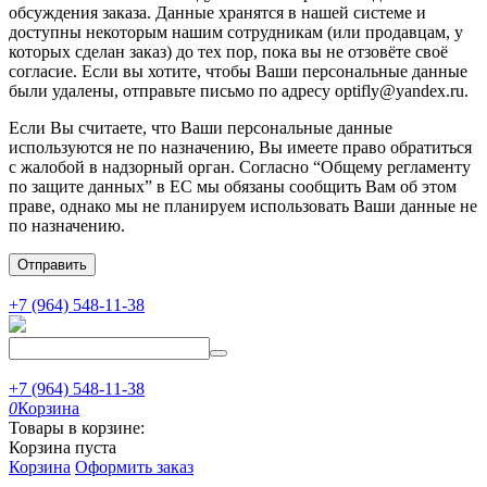
обсуждения заказа. Данные хранятся в нашей системе и
доступны некоторым нашим сотрудникам (или продавцам, у
которых сделан заказ) до тех пор, пока вы не отзовёте своё
согласие. Если вы хотите, чтобы Ваши персональные данные
были удалены, отправьте письмо по адресу optifly@yandex.ru.
Если Вы считаете, что Ваши персональные данные
используются не по назначению, Вы имеете право обратиться
с жалобой в надзорный орган. Согласно “Общему регламенту
по защите данных” в ЕС мы обязаны сообщить Вам об этом
праве, однако мы не планируем использовать Ваши данные не
по назначению.
Отправить
+7 (964) 548-11-38
+7 (964) 548-11-38
0
Корзина
Товары в корзине:
Корзина пуста
Корзина
Оформить заказ