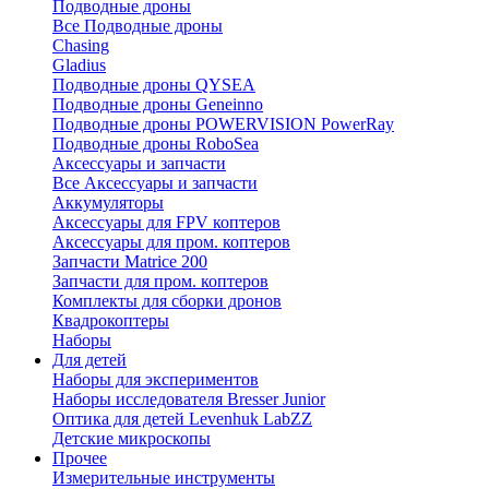
Подводные дроны
Все Подводные дроны
Chasing
Gladius
Подводные дроны QYSEA
Подводные дроны Geneinno
Подводные дроны POWERVISION PowerRay
Подводные дроны RoboSea
Аксессуары и запчасти
Все Аксессуары и запчасти
Аккумуляторы
Аксессуары для FPV коптеров
Аксессуары для пром. коптеров
Запчасти Matrice 200
Запчасти для пром. коптеров
Комплекты для сборки дронов
Квадрокоптеры
Наборы
Для детей
Наборы для экспериментов
Наборы исследователя Bresser Junior
Оптика для детей Levenhuk LabZZ
Детские микроскопы
Прочее
Измерительные инструменты