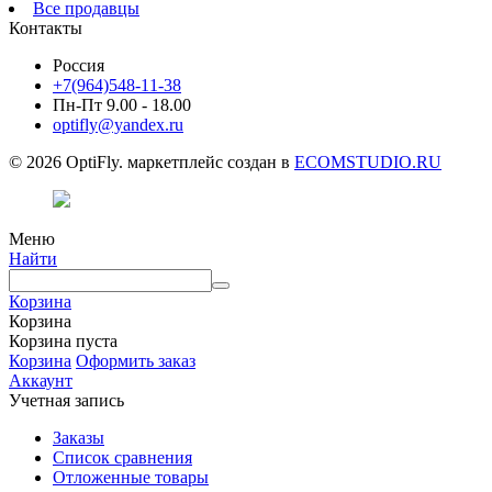
Все продавцы
Контакты
Россия
+7(964)548-11-38
Пн-Пт 9.00 - 18.00
optifly@yandex.ru
© 2026 OptiFly. маркетплейс создан в
ECOMSTUDIO.RU
Меню
Найти
Корзина
Корзина
Корзина пуста
Корзина
Оформить заказ
Аккаунт
Учетная запись
Заказы
Список сравнения
Отложенные товары