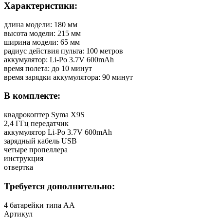
Характеристики:
длина модели: 180 мм
высота модели: 215 мм
ширина модели: 65 мм
радиус действия пульта: 100 метров
аккумулятор: Li-Po 3.7V 600mAh
время полета: до 10 минут
время зарядки аккумулятора: 90 минут
В комплекте:
квадрокоптер Syma X9S
2,4 ГГц передатчик
аккумулятор Li-Po 3.7V 600mAh
зарядный кабель USB
четыре пропеллера
инструкция
отвертка
Требуется дополнительно:
4 батарейки типа АА
Артикул