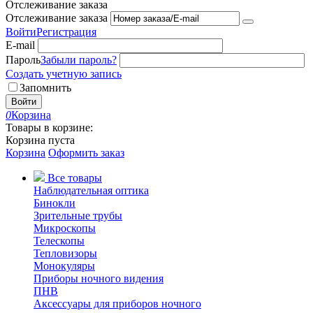
Отслеживание заказа
Отслеживание заказа
Войти
Регистрация
E-mail
Пароль
Забыли пароль?
Создать учетную запись
Запомнить
Войти
0
Корзина
Товары в корзине:
Корзина пуста
Корзина
Оформить заказ
Все товары
Наблюдательная оптика
Бинокли
Зрительные трубы
Микроскопы
Телескопы
Тепловизоры
Монокуляры
Приборы ночного видения
ПНВ
Аксессуары для приборов ночного