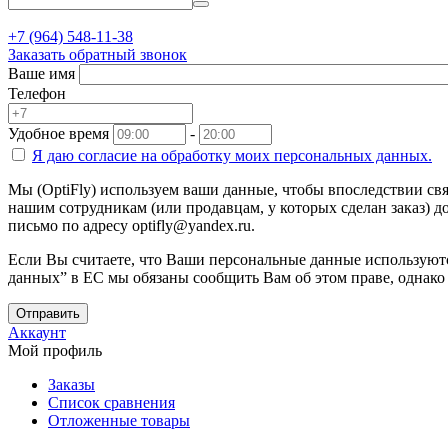
+7 (964) 548-11-38
Заказать обратный звонок
Ваше имя
Телефон
Удобное время
-
Я даю согласие на
обработку моих персональных данных.
Мы (OptiFly) используем ваши данные, чтобы впоследствии свя
нашим сотрудникам (или продавцам, у которых сделан заказ) до
письмо по адресу optifly@yandex.ru.
Если Вы считаете, что Ваши персональные данные используютс
данных” в ЕС мы обязаны сообщить Вам об этом праве, однако
Отправить
Аккаунт
Мой профиль
Заказы
Список сравнения
Отложенные товары