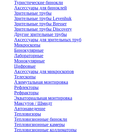
Туристические бинокли
Аксессуары для биноклей
Зрительные трубы
Зрительные трубы Levenhuk
Зрительные трубы Bresser
Зрительные трубы Discovery
Другие зрительные трубы
Аксессуары для зрительных труб
Микроскопы
Бинокулярные
Лабораторные
Монокулярные
Цифровые
Аксессуары для микроскопов
Телескопы
Азимутальная монтировка
Рефлекторы
Рефракторы
Экваториальная монтировка
Максутов / Шмидт
Автонаведение
Тепловизоры
Тепловизионные бинокли
Тепловизионные камеры
Тепловизионные коллиматоры