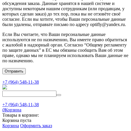
обсуждения заказа. Данные хранятся в нашей системе и
доступны некоторым нашим сотрудникам (или продавцам, у
которых сделан заказ) до тех пор, пока вы не отзовёте своё
согласие. Если вы хотите, чтобы Ваши персональные данные
были удалены, отправьте письмо по адресу optifly@yandex.ru.
Если Вы считаете, что Ваши персональные данные
используются не по назначению, Вы имеете право обратиться
с жалобой в надзорный орган. Согласно “Общему регламенту
по защите данных” в ЕС мы обязаны сообщить Вам об этом
праве, однако мы не планируем использовать Ваши данные не
по назначению.
Отправить
+7 (964) 548-11-38
+7 (964) 548-11-38
0
Корзина
Товары в корзине:
Корзина пуста
Корзина
Оформить заказ