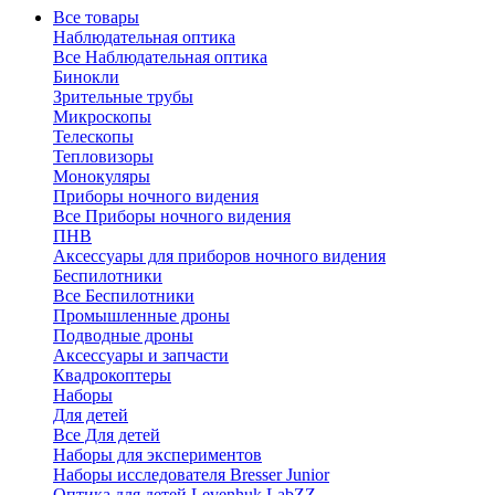
Все товары
Наблюдательная оптика
Все Наблюдательная оптика
Бинокли
Зрительные трубы
Микроскопы
Телескопы
Тепловизоры
Монокуляры
Приборы ночного видения
Все Приборы ночного видения
ПНВ
Аксессуары для приборов ночного видения
Беспилотники
Все Беспилотники
Промышленные дроны
Подводные дроны
Аксессуары и запчасти
Квадрокоптеры
Наборы
Для детей
Все Для детей
Наборы для экспериментов
Наборы исследователя Bresser Junior
Оптика для детей Levenhuk LabZZ