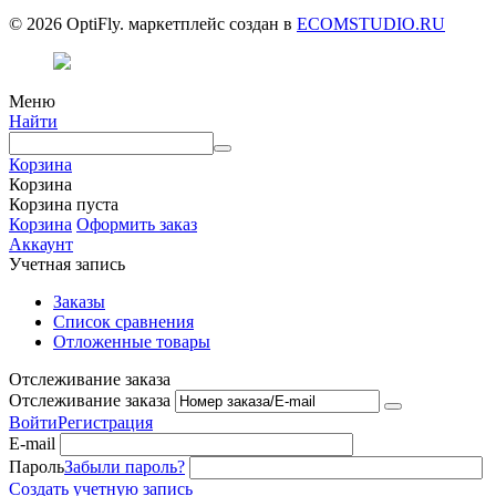
© 2026 OptiFly. маркетплейс создан в
ECOMSTUDIO.RU
Меню
Найти
Корзина
Корзина
Корзина пуста
Корзина
Оформить заказ
Аккаунт
Учетная запись
Заказы
Список сравнения
Отложенные товары
Отслеживание заказа
Отслеживание заказа
Войти
Регистрация
E-mail
Пароль
Забыли пароль?
Создать учетную запись