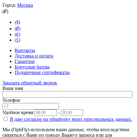
Город:
Москва
(₽)
($)
(₽)
(€)
(£)
Контакты
Доставка и оплата
Гарантии
Бонусные баллы
Подарочные сертификаты
Заказать обратный звонок
Ваше имя
Телефон
Удобное время
-
Я даю согласие на
обработку моих персональных данных.
Мы (OptiFly) используем ваши данные, чтобы впоследствии
связаться с Вами по поводу Вашего запроса или для