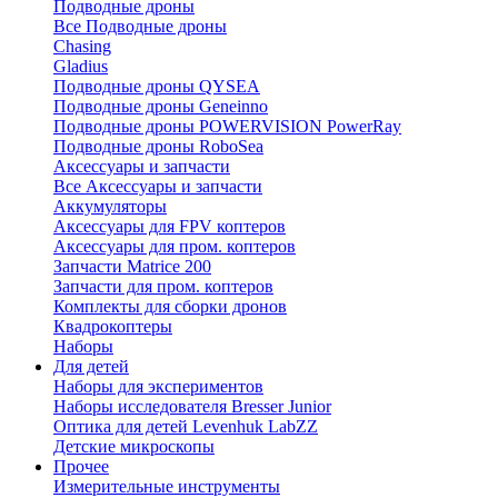
Подводные дроны
Все Подводные дроны
Chasing
Gladius
Подводные дроны QYSEA
Подводные дроны Geneinno
Подводные дроны POWERVISION PowerRay
Подводные дроны RoboSea
Аксессуары и запчасти
Все Аксессуары и запчасти
Аккумуляторы
Аксессуары для FPV коптеров
Аксессуары для пром. коптеров
Запчасти Matrice 200
Запчасти для пром. коптеров
Комплекты для сборки дронов
Квадрокоптеры
Наборы
Для детей
Наборы для экспериментов
Наборы исследователя Bresser Junior
Оптика для детей Levenhuk LabZZ
Детские микроскопы
Прочее
Измерительные инструменты