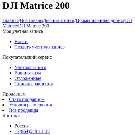
DJI Matrice 200
Главная
/
Все товары
/
Беспилотники
/
Промышленные дроны
/
DJI
Matrice
/
DJI Matrice 200
Моя учетная запись
Войти
Создать учетную запись
Покупательский сервис
Учетная запись
Ваши заказы
Отложенные
Список сравнения
Продавцам
Стать продавцом
Условия размещения
Все продавцы
Контакты
Россия
+7(964)548-11-38