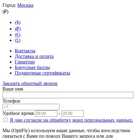
Город:
Москва
(₽)
($)
(₽)
(€)
(£)
Контакты
Доставка и оплата
Гарантии
Бонусные баллы
Подарочные сертификаты
Заказать обратный звонок
Ваше имя
Телефон
Удобное время
-
Я даю согласие на
обработку моих персональных данных.
Мы (OptiFly) используем ваши данные, чтобы впоследствии
связаться с Вами по поводу Вашего запроса или для