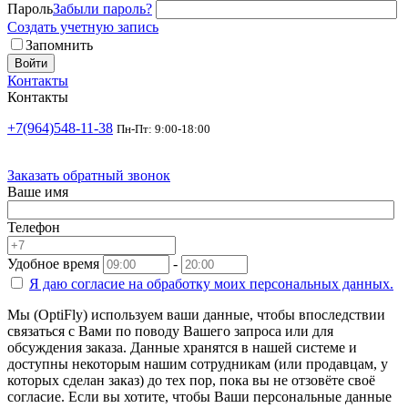
Пароль
Забыли пароль?
Создать учетную запись
Запомнить
Войти
Контакты
Контакты
+7(964)548-11-38
Пн-Пт: 9:00-18:00
Заказать обратный звонок
Ваше имя
Телефон
Удобное время
-
Я даю согласие на
обработку моих персональных данных.
Мы (OptiFly) используем ваши данные, чтобы впоследствии
связаться с Вами по поводу Вашего запроса или для
обсуждения заказа. Данные хранятся в нашей системе и
доступны некоторым нашим сотрудникам (или продавцам, у
которых сделан заказ) до тех пор, пока вы не отзовёте своё
согласие. Если вы хотите, чтобы Ваши персональные данные