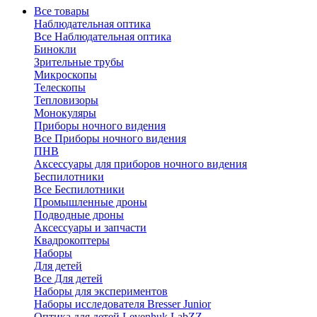
Все товары
Наблюдательная оптика
Все Наблюдательная оптика
Бинокли
Зрительные трубы
Микроскопы
Телескопы
Тепловизоры
Монокуляры
Приборы ночного видения
Все Приборы ночного видения
ПНВ
Аксессуары для приборов ночного видения
Беспилотники
Все Беспилотники
Промышленные дроны
Подводные дроны
Аксессуары и запчасти
Квадрокоптеры
Наборы
Для детей
Все Для детей
Наборы для экспериментов
Наборы исследователя Bresser Junior
Оптика для детей Levenhuk LabZZ