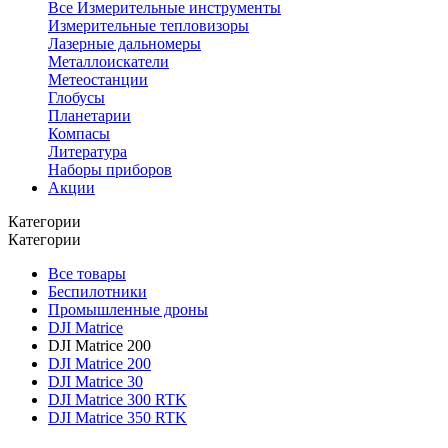
Все Измерительные инструменты
Измерительные тепловизоры
Лазерные дальномеры
Металлоискатели
Метеостанции
Глобусы
Планетарии
Компасы
Литература
Наборы приборов
Акции
Категории
Категории
Все товары
Беспилотники
Промышленные дроны
DJI Matrice
DJI Matrice 200
DJI Matrice 200
DJI Matrice 30
DJI Matrice 300 RTK
DJI Matrice 350 RTK