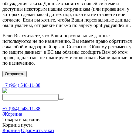
обсуждения заказа. Данные хранятся в нашей системе и
доступны некоторым нашим сотрудникам (или продавцам, у
которых сделан заказ) до тех пор, пока вы не отзовёте своё
согласие. Если вы хотите, чтобы Ваши персональные данные
были удалены, отправьте письмо по адресу optifly@yandex.ru.
Если Вы считаете, что Ваши персональные данные
используются не по назначению, Вы имеете право обратиться
с жалобой в надзорный орган. Согласно “Общему регламенту
по защите данных” в ЕС мы обязаны сообщить Вам об этом
праве, однако мы не планируем использовать Ваши данные не
по назначению.
Отправить
+7 (964) 548-11-38
+7 (964) 548-11-38
0
Корзина
Товары в корзине:
Корзина пуста
Корзина
Оформить заказ