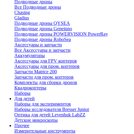
Подводные дроны
Все Подводные дроны
Chasing
Gladius
Подводные дроны QYSEA
Подводные дроны Geneinno
Подводные дроны POWERVISION PowerRay
Подводные дроны RoboSea
Аксессуары и запчасти
Все Аксессуары и запчасти
Аккумуляторы
Аксессуары для FPV коптеров
Аксессуары для пром. коптеров
Запчасти Matrice 200
Запчасти для пром. коптеров
Комплекты для сборки дронов
Квадрокоптеры
Наборы
Для детей
Наборы для экспериментов
Наборы исследователя Bresser Junior
Оптика для детей Levenhuk LabZZ
Детские микроскопы
Прочее
Измерительные инструменты