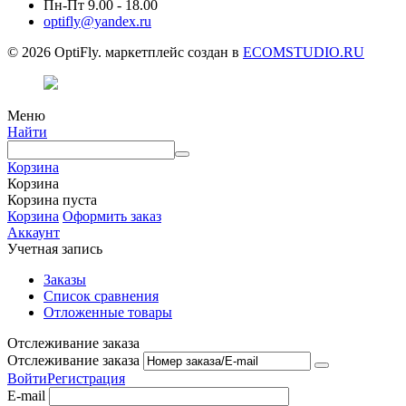
Пн-Пт 9.00 - 18.00
optifly@yandex.ru
© 2026 OptiFly. маркетплейс создан в
ECOMSTUDIO.RU
Меню
Найти
Корзина
Корзина
Корзина пуста
Корзина
Оформить заказ
Аккаунт
Учетная запись
Заказы
Список сравнения
Отложенные товары
Отслеживание заказа
Отслеживание заказа
Войти
Регистрация
E-mail