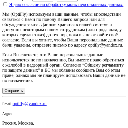
Я даю согласие на
обработку моих персональных данных.
Мы (OptiFly) используем ваши данные, чтобы впоследствии
связаться с Вами по поводу Вашего запроса или для
обсуждения заказа. Данные хранятся в нашей системе и
доступны некоторым нашим сотрудникам (или продавцам, у
которых сделан заказ) до тех пор, пока вы не отзовёте своё
согласие. Если вы хотите, чтобы Ваши персональные данные
были удалены, отправьте письмо по адресу optifly@yandex.ru.
Если Вы считаете, что Ваши персональные данные
используются не по назначению, Вы имеете право обратиться
с жалобой в надзорный орган. Согласно “Общему регламенту
по защите данных” в ЕС мы обязаны сообщить Вам об этом
праве, однако мы не планируем использовать Ваши данные не
по назначению.
Отправить
optifly@yandex.ru
Email
Адрес
Россия, Москва,