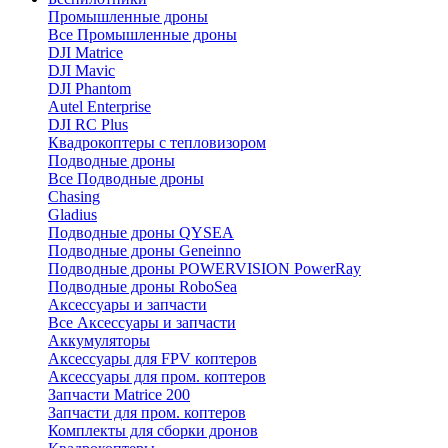
Промышленные дроны
Все Промышленные дроны
DJI Matrice
DJI Mavic
DJI Phantom
Autel Enterprise
DJI RC Plus
Квадрокоптеры с тепловизором
Подводные дроны
Все Подводные дроны
Chasing
Gladius
Подводные дроны QYSEA
Подводные дроны Geneinno
Подводные дроны POWERVISION PowerRay
Подводные дроны RoboSea
Аксессуары и запчасти
Все Аксессуары и запчасти
Аккумуляторы
Аксессуары для FPV коптеров
Аксессуары для пром. коптеров
Запчасти Matrice 200
Запчасти для пром. коптеров
Комплекты для сборки дронов