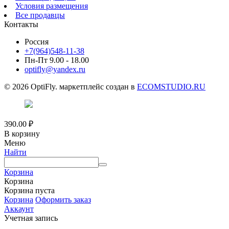
Условия размещения
Все продавцы
Контакты
Россия
+7(964)548-11-38
Пн-Пт 9.00 - 18.00
optifly@yandex.ru
© 2026 OptiFly. маркетплейс создан в
ECOMSTUDIO.RU
390.00
₽
В корзину
Меню
Найти
Корзина
Корзина
Корзина пуста
Корзина
Оформить заказ
Аккаунт
Учетная запись