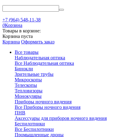
+7 (964) 548-11-38
0
Корзина
Товары в корзине:
Корзина пуста
Корзина
Оформить заказ
Все товары
Наблюдательная оптика
Все Наблюдательная оптика
Бинокли
Зрительные трубы
Микроскопы
Телескопы
Тепловизоры
Монокуляры
Приборы ночного видения
Все Приборы ночного видения
ПНВ
Аксессуары для приборов ночного видения
Беспилотники
Все Беспилотники
Промышленные дроны