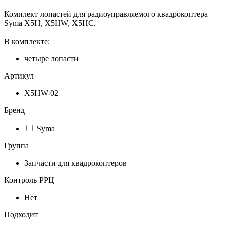
Комплект лопастей для радиоуправляемого квадрокоптера
Syma X5H, X5HW, X5HC.
В комплекте:
четыре лопасти
Артикул
X5HW-02
Бренд
Syma
Группа
Запчасти для квадрокоптеров
Контроль РРЦ
Нет
Подходит