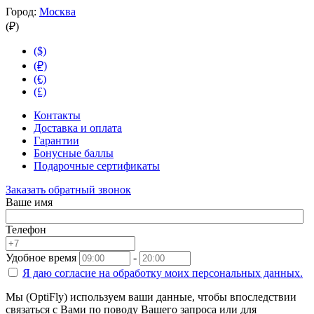
Город:
Москва
(₽)
($)
(₽)
(€)
(£)
Контакты
Доставка и оплата
Гарантии
Бонусные баллы
Подарочные сертификаты
Заказать обратный звонок
Ваше имя
Телефон
Удобное время
-
Я даю согласие на
обработку моих персональных данных.
Мы (OptiFly) используем ваши данные, чтобы впоследствии
связаться с Вами по поводу Вашего запроса или для