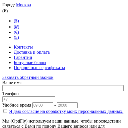
Город:
Москва
(₽)
($)
(₽)
(€)
(£)
Контакты
Доставка и оплата
Гарантии
Бонусные баллы
Подарочные сертификаты
Заказать обратный звонок
Ваше имя
Телефон
Удобное время
-
Я даю согласие на
обработку моих персональных данных.
Мы (OptiFly) используем ваши данные, чтобы впоследствии
связаться с Вами по поводу Вашего запроса или для