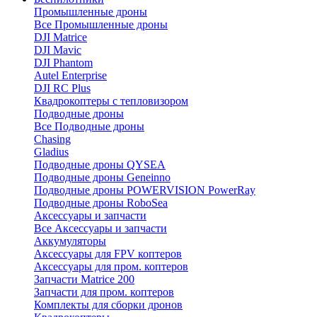
Промышленные дроны
Все Промышленные дроны
DJI Matrice
DJI Mavic
DJI Phantom
Autel Enterprise
DJI RC Plus
Квадрокоптеры с тепловизором
Подводные дроны
Все Подводные дроны
Chasing
Gladius
Подводные дроны QYSEA
Подводные дроны Geneinno
Подводные дроны POWERVISION PowerRay
Подводные дроны RoboSea
Аксессуары и запчасти
Все Аксессуары и запчасти
Аккумуляторы
Аксессуары для FPV коптеров
Аксессуары для пром. коптеров
Запчасти Matrice 200
Запчасти для пром. коптеров
Комплекты для сборки дронов