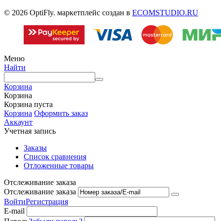
© 2026 OptiFly. маркетплейс создан в
ECOMSTUDIO.RU
Меню
Найти
Корзина
Корзина
Корзина пуста
Корзина
Оформить заказ
Аккаунт
Учетная запись
Заказы
Список сравнения
Отложенные товары
Отслеживание заказа
Отслеживание заказа
Войти
Регистрация
E-mail