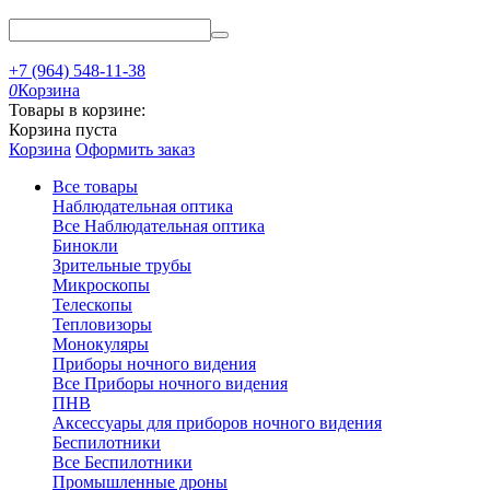
+7 (964) 548-11-38
0
Корзина
Товары в корзине:
Корзина пуста
Корзина
Оформить заказ
Все товары
Наблюдательная оптика
Все Наблюдательная оптика
Бинокли
Зрительные трубы
Микроскопы
Телескопы
Тепловизоры
Монокуляры
Приборы ночного видения
Все Приборы ночного видения
ПНВ
Аксессуары для приборов ночного видения
Беспилотники
Все Беспилотники
Промышленные дроны