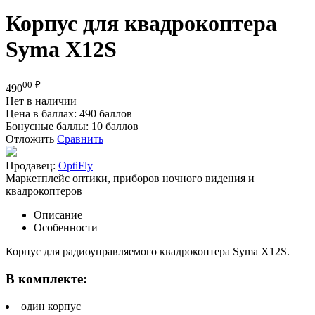
Корпус для квадрокоптера
Syma X12S
00
₽
490
Нет в наличии
Цена в баллах:
490 баллов
Бонусные баллы:
10 баллов
Отложить
Сравнить
Продавец:
OptiFly
Маркетплейс оптики, приборов ночного видения и
квадрокоптеров
Описание
Особенности
Корпус для радиоуправляемого квадрокоптера Syma X12S.
В комплекте:
один корпус