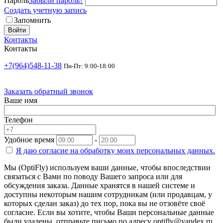
Пароль
Забыли пароль?
Создать учетную запись
Запомнить
Войти
Контакты
Контакты
+7(964)548-11-38
Пн-Пт: 9:00-18:00
Заказать обратный звонок
Ваше имя
Телефон
Удобное время
-
Я даю согласие на
обработку моих персональных данных.
Мы (OptiFly) используем ваши данные, чтобы впоследствии
связаться с Вами по поводу Вашего запроса или для
обсуждения заказа. Данные хранятся в нашей системе и
доступны некоторым нашим сотрудникам (или продавцам, у
которых сделан заказ) до тех пор, пока вы не отзовёте своё
согласие. Если вы хотите, чтобы Ваши персональные данные
были удалены, отправьте письмо по адресу optifly@yandex.ru.