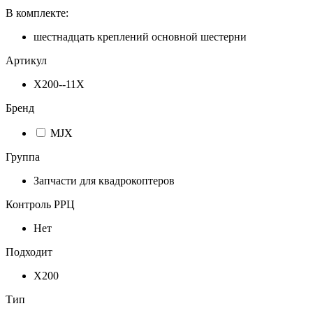
В комплекте:
шестнадцать креплений основной шестерни
Артикул
Х200--11Х
Бренд
MJX
Группа
Запчасти для квадрокоптеров
Контроль РРЦ
Нет
Подходит
X200
Тип