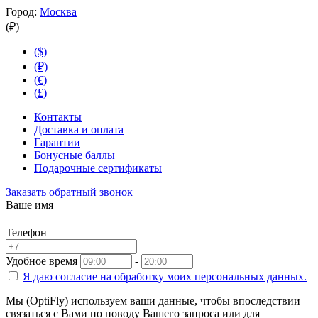
Город:
Москва
(₽)
($)
(₽)
(€)
(£)
Контакты
Доставка и оплата
Гарантии
Бонусные баллы
Подарочные сертификаты
Заказать обратный звонок
Ваше имя
Телефон
Удобное время
-
Я даю согласие на
обработку моих персональных данных.
Мы (OptiFly) используем ваши данные, чтобы впоследствии
связаться с Вами по поводу Вашего запроса или для