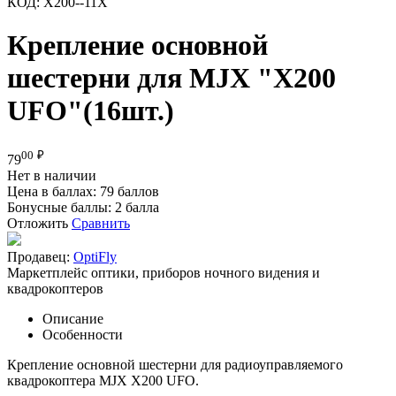
КОД:
Х200--11Х
Крепление основной
шестерни для MJX "Х200
UFO"(16шт.)
00
₽
79
Нет в наличии
Цена в баллах:
79 баллов
Бонусные баллы:
2 балла
Отложить
Сравнить
Продавец:
OptiFly
Маркетплейс оптики, приборов ночного видения и
квадрокоптеров
Описание
Особенности
Крепление основной шестерни для радиоуправляемого
квадрокоптера MJX Х200 UFO.