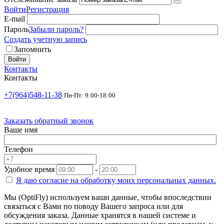
Войти
Регистрация
E-mail
Пароль
Забыли пароль?
Создать учетную запись
Запомнить
Войти
Контакты
Контакты
+7(964)548-11-38
Пн-Пт: 9:00-18:00
Заказать обратный звонок
Ваше имя
Телефон
Удобное время
-
Я даю согласие на
обработку моих персональных данных.
Мы (OptiFly) используем ваши данные, чтобы впоследствии
связаться с Вами по поводу Вашего запроса или для
обсуждения заказа. Данные хранятся в нашей системе и