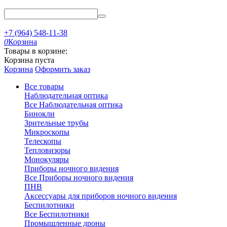
+7 (964) 548-11-38
0
Корзина
Товары в корзине:
Корзина пуста
Корзина
Оформить заказ
Все товары
Наблюдательная оптика
Все Наблюдательная оптика
Бинокли
Зрительные трубы
Микроскопы
Телескопы
Тепловизоры
Монокуляры
Приборы ночного видения
Все Приборы ночного видения
ПНВ
Аксессуары для приборов ночного видения
Беспилотники
Все Беспилотники
Промышленные дроны