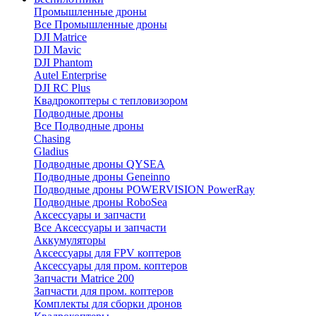
Промышленные дроны
Все Промышленные дроны
DJI Matrice
DJI Mavic
DJI Phantom
Autel Enterprise
DJI RC Plus
Квадрокоптеры с тепловизором
Подводные дроны
Все Подводные дроны
Chasing
Gladius
Подводные дроны QYSEA
Подводные дроны Geneinno
Подводные дроны POWERVISION PowerRay
Подводные дроны RoboSea
Аксессуары и запчасти
Все Аксессуары и запчасти
Аккумуляторы
Аксессуары для FPV коптеров
Аксессуары для пром. коптеров
Запчасти Matrice 200
Запчасти для пром. коптеров
Комплекты для сборки дронов