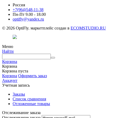
Россия
+7(964)548-11-38
Пн-Пт 9.00 - 18.00
optifly@yandex.ru
© 2026 OptiFly. маркетплейс создан в
ECOMSTUDIO.RU
Меню
Найти
Корзина
Корзина
Корзина пуста
Корзина
Оформить заказ
Аккаунт
Учетная запись
Заказы
Список сравнения
Отложенные товары
Отслеживание заказа
Отслеживание заказа