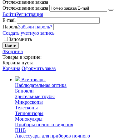
Отслеживание заказа
Отслеживание заказа
Войти
Регистрация
E-mail
Пароль
Забыли пароль?
Создать учетную запись
Запомнить
Войти
0
Корзина
Товары в корзине:
Корзина пуста
Корзина
Оформить заказ
Все товары
Наблюдательная оптика
Бинокли
Зрительные трубы
Микроскопы
Телескопы
Тепловизоры
Монокуляры
Приборы ночного видения
ПНВ
Аксессуары для приборов ночного