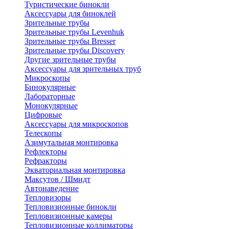
Туристические бинокли
Аксессуары для биноклей
Зрительные трубы
Зрительные трубы Levenhuk
Зрительные трубы Bresser
Зрительные трубы Discovery
Другие зрительные трубы
Аксессуары для зрительных труб
Микроскопы
Бинокулярные
Лабораторные
Монокулярные
Цифровые
Аксессуары для микроскопов
Телескопы
Азимутальная монтировка
Рефлекторы
Рефракторы
Экваториальная монтировка
Максутов / Шмидт
Автонаведение
Тепловизоры
Тепловизионные бинокли
Тепловизионные камеры
Тепловизионные коллиматоры