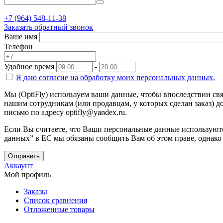
+7 (964) 548-11-38
Заказать обратный звонок
Ваше имя
Телефон
Удобное время
-
Я даю согласие на
обработку моих персональных данных.
Мы (OptiFly) используем ваши данные, чтобы впоследствии свя
нашим сотрудникам (или продавцам, у которых сделан заказ) до
письмо по адресу optifly@yandex.ru.
Если Вы считаете, что Ваши персональные данные используютс
данных” в ЕС мы обязаны сообщить Вам об этом праве, однако
Отправить
Аккаунт
Мой профиль
Заказы
Список сравнения
Отложенные товары