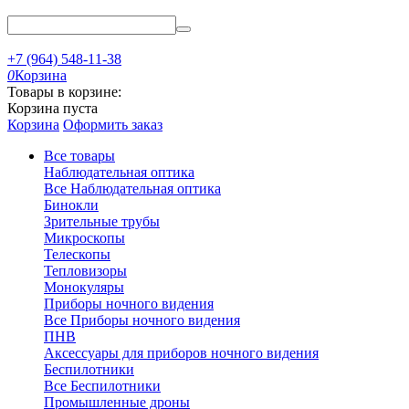
+7 (964) 548-11-38
0
Корзина
Товары в корзине:
Корзина пуста
Корзина
Оформить заказ
Все товары
Наблюдательная оптика
Все Наблюдательная оптика
Бинокли
Зрительные трубы
Микроскопы
Телескопы
Тепловизоры
Монокуляры
Приборы ночного видения
Все Приборы ночного видения
ПНВ
Аксессуары для приборов ночного видения
Беспилотники
Все Беспилотники
Промышленные дроны