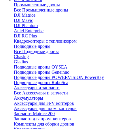
Промышленные дроны
Все Промышленные дроны
DJI Matrice
DJI Mavic
DJI Phantom
Autel Enterprise
DJI RC Plus
Квадрокоптеры с тепловизором
Подводные дроны
Все Подводные дроны
Chasing
Gladius
Подводные дроны QYSEA
Подводные дроны Geneinno
Подводные дроны POWERVISION PowerRay
Подводные дроны RoboSea
Аксессуары и запчасти
Все Аксессуары и запчасти
Аккумуляторы
Аксессуары для FPV коптеров
Аксессуары для пром. коптеров
Запчасти Matrice 200
Запчасти для пром. коптеров
Комплекты для сборки дронов