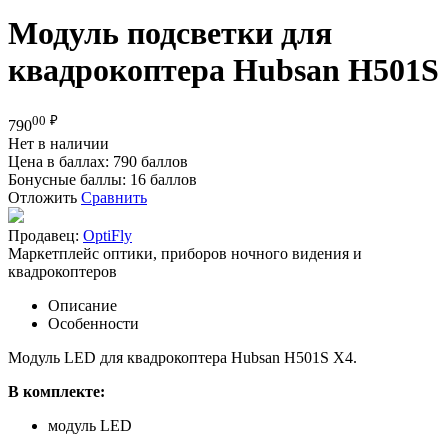
Модуль подсветки для
квадрокоптера Hubsan H501S
00
₽
790
Нет в наличии
Цена в баллах:
790 баллов
Бонусные баллы:
16 баллов
Отложить
Сравнить
Продавец:
OptiFly
Маркетплейс оптики, приборов ночного видения и
квадрокоптеров
Описание
Особенности
Модуль LED
для квадрокоптера Hubsan H501S X4.
В комплекте:
модуль LED