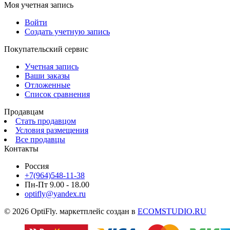
Моя учетная запись
Войти
Создать учетную запись
Покупательский сервис
Учетная запись
Ваши заказы
Отложенные
Список сравнения
Продавцам
Стать продавцом
Условия размещения
Все продавцы
Контакты
Россия
+7(964)548-11-38
Пн-Пт 9.00 - 18.00
optifly@yandex.ru
© 2026 OptiFly. маркетплейс создан в
ECOMSTUDIO.RU