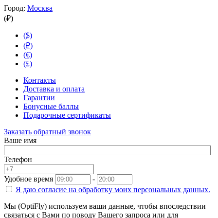
Город:
Москва
(₽)
($)
(₽)
(€)
(£)
Контакты
Доставка и оплата
Гарантии
Бонусные баллы
Подарочные сертификаты
Заказать обратный звонок
Ваше имя
Телефон
Удобное время
-
Я даю согласие на
обработку моих персональных данных.
Мы (OptiFly) используем ваши данные, чтобы впоследствии
связаться с Вами по поводу Вашего запроса или для