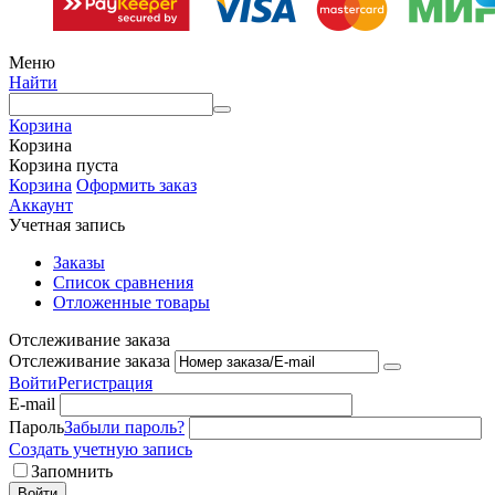
Меню
Найти
Корзина
Корзина
Корзина пуста
Корзина
Оформить заказ
Аккаунт
Учетная запись
Заказы
Список сравнения
Отложенные товары
Отслеживание заказа
Отслеживание заказа
Войти
Регистрация
E-mail
Пароль
Забыли пароль?
Создать учетную запись
Запомнить
Войти