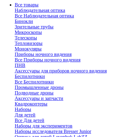
Все товары
Наблюдательная оптика
Все Наблюдательная оптика
Бинокли
Зрительные трубы
Микроскопы
Телескопы
Тепловизоры
Монокуляры
Приборы ночного видения
Все Приборы ночного видения
ПНВ
Аксессуары для приборов ночного видения
Беспилотники
Все Беспилотники
Промышленные дроны
Подводные дроны
Аксессуары и запчасти
Квадрокоптеры
Наборы
Для детей
Все Для детей
Наборы для экспериментов
Наборы исследователя Bresser Junior
Оптика для детей Levenhuk LabZZ