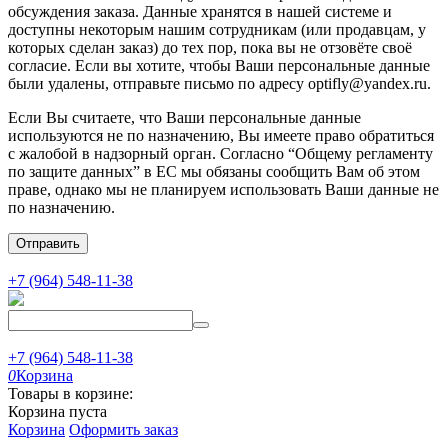
обсуждения заказа. Данные хранятся в нашей системе и
доступны некоторым нашим сотрудникам (или продавцам, у
которых сделан заказ) до тех пор, пока вы не отзовёте своё
согласие. Если вы хотите, чтобы Ваши персональные данные
были удалены, отправьте письмо по адресу optifly@yandex.ru.
Если Вы считаете, что Ваши персональные данные
используются не по назначению, Вы имеете право обратиться
с жалобой в надзорный орган. Согласно “Общему регламенту
по защите данных” в ЕС мы обязаны сообщить Вам об этом
праве, однако мы не планируем использовать Ваши данные не
по назначению.
Отправить
+7 (964) 548-11-38
+7 (964) 548-11-38
0
Корзина
Товары в корзине:
Корзина пуста
Корзина
Оформить заказ