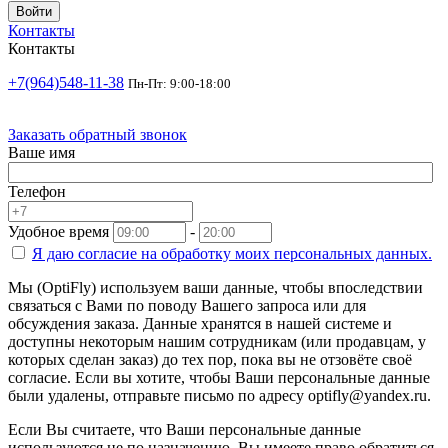
Войти
Контакты
Контакты
+7(964)548-11-38
Пн-Пт: 9:00-18:00
Заказать обратный звонок
Ваше имя
Телефон
Удобное время
-
Я даю согласие на
обработку моих персональных данных.
Мы (OptiFly) используем ваши данные, чтобы впоследствии
связаться с Вами по поводу Вашего запроса или для
обсуждения заказа. Данные хранятся в нашей системе и
доступны некоторым нашим сотрудникам (или продавцам, у
которых сделан заказ) до тех пор, пока вы не отзовёте своё
согласие. Если вы хотите, чтобы Ваши персональные данные
были удалены, отправьте письмо по адресу optifly@yandex.ru.
Если Вы считаете, что Ваши персональные данные
используются не по назначению, Вы имеете право обратиться