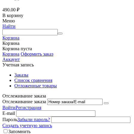
490.00
₽
В корзину
Меню
Найти
Корзина
Корзина
Корзина пуста
Корзина
Оформить заказ
Аккаунт
Учетная запись
Заказы
Список сравнения
Отложенные товары
Отслеживание заказа
Отслеживание заказа
Войти
Регистрация
E-mail
Пароль
Забыли пароль?
Создать учетную запись
Запомнить