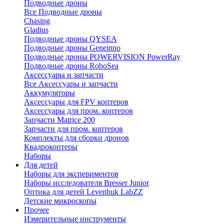
Подводные дроны
Все Подводные дроны
Chasing
Gladius
Подводные дроны QYSEA
Подводные дроны Geneinno
Подводные дроны POWERVISION PowerRay
Подводные дроны RoboSea
Аксессуары и запчасти
Все Аксессуары и запчасти
Аккумуляторы
Аксессуары для FPV коптеров
Аксессуары для пром. коптеров
Запчасти Matrice 200
Запчасти для пром. коптеров
Комплекты для сборки дронов
Квадрокоптеры
Наборы
Для детей
Наборы для экспериментов
Наборы исследователя Bresser Junior
Оптика для детей Levenhuk LabZZ
Детские микроскопы
Прочее
Измерительные инструменты