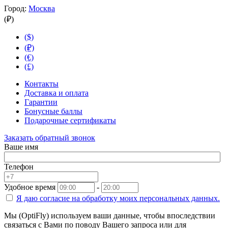
Город:
Москва
(₽)
($)
(₽)
(€)
(£)
Контакты
Доставка и оплата
Гарантии
Бонусные баллы
Подарочные сертификаты
Заказать обратный звонок
Ваше имя
Телефон
Удобное время
-
Я даю согласие на
обработку моих персональных данных.
Мы (OptiFly) используем ваши данные, чтобы впоследствии
связаться с Вами по поводу Вашего запроса или для