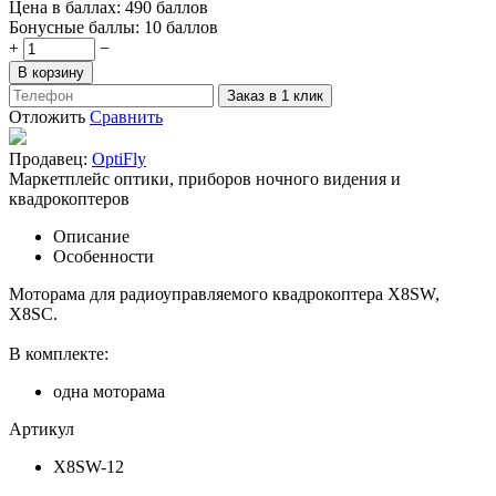
Цена в баллах:
490 баллов
Бонусные баллы:
10 баллов
+
−
В корзину
Заказ в 1 клик
Отложить
Сравнить
Продавец:
OptiFly
Маркетплейс оптики, приборов ночного видения и
квадрокоптеров
Описание
Особенности
Моторама для радиоуправляемого квадрокоптера X8SW,
X8SC.
В комплекте:
одна моторама
Артикул
X8SW-12