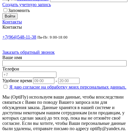
Создать учетную запись
Запомнить
Войти
Контакты
Контакты
+7(964)548-11-38
Пн-Пт: 9:00-18:00
Заказать обратный звонок
Ваше имя
Телефон
Удобное время
-
Я даю согласие на
обработку моих персональных данных.
Мы (OptiFly) используем ваши данные, чтобы впоследствии
связаться с Вами по поводу Вашего запроса или для
обсуждения заказа. Данные хранятся в нашей системе и
доступны некоторым нашим сотрудникам (или продавцам, у
которых сделан заказ) до тех пор, пока вы не отзовёте своё
согласие. Если вы хотите, чтобы Ваши персональные данные
были удалены, отправьте письмо по адресу optifly@yandex.ru.