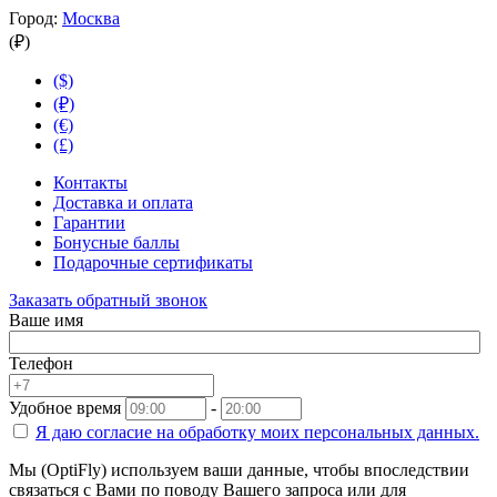
Город:
Москва
(₽)
($)
(₽)
(€)
(£)
Контакты
Доставка и оплата
Гарантии
Бонусные баллы
Подарочные сертификаты
Заказать обратный звонок
Ваше имя
Телефон
Удобное время
-
Я даю согласие на
обработку моих персональных данных.
Мы (OptiFly) используем ваши данные, чтобы впоследствии
связаться с Вами по поводу Вашего запроса или для