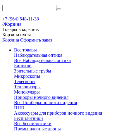
+7 (964) 548-11-38
0
Корзина
Товары в корзине:
Корзина пуста
Корзина
Оформить заказ
Все товары
Наблюдательная оптика
Все Наблюдательная оптика
Бинокли
Зрительные трубы
Микроскопы
Телескопы
Тепловизоры
Монокуляры
Приборы ночного видения
Все Приборы ночного видения
ПНВ
Аксессуары для приборов ночного видения
Беспилотники
Все Беспилотники
Промышленные дроны