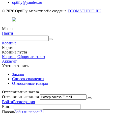
optifly@yandex.ru
© 2026 OptiFly. маркетплейс создан в
ECOMSTUDIO.RU
Меню
Найти
Корзина
Корзина
Корзина пуста
Корзина
Оформить заказ
Аккаунт
Учетная запись
Заказы
Список сравнения
Отложенные товары
Отслеживание заказа
Отслеживание заказа
Войти
Регистрация
E-mail
Пароль
Забыли пароль?