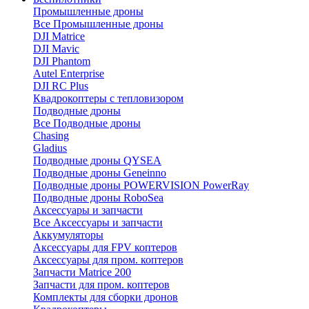
Промышленные дроны
Все Промышленные дроны
DJI Matrice
DJI Mavic
DJI Phantom
Autel Enterprise
DJI RC Plus
Квадрокоптеры с тепловизором
Подводные дроны
Все Подводные дроны
Chasing
Gladius
Подводные дроны QYSEA
Подводные дроны Geneinno
Подводные дроны POWERVISION PowerRay
Подводные дроны RoboSea
Аксессуары и запчасти
Все Аксессуары и запчасти
Аккумуляторы
Аксессуары для FPV коптеров
Аксессуары для пром. коптеров
Запчасти Matrice 200
Запчасти для пром. коптеров
Комплекты для сборки дронов