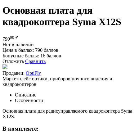
Основная плата для
квадрокоптера Syma X12S
00
₽
790
Нет в наличии
Цена в баллах:
790 баллов
Бонусные баллы:
16 баллов
Отложить
Сравнить
Продавец:
OptiFly
Маркетплейс оптики, приборов ночного видения и
квадрокоптеров
Описание
Особенности
Основная плата для радиоуправляемого квадрокоптера Syma
X12S.
В комплекте: