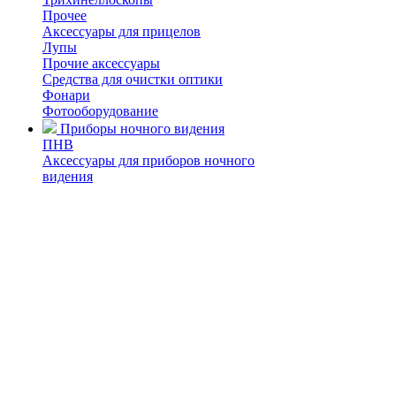
Прочее
Аксессуары для прицелов
Лупы
Прочие аксессуары
Средства для очистки оптики
Фонари
Фотооборудование
Приборы ночного видения
ПНВ
Аксессуары для приборов ночного
видения