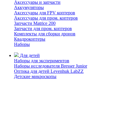
Аксессуары и запчасти
Аккумуляторы
Аксессуары для FPV коптеров
Аксессуары для пром. коптеров
Запчасти Matrice 200
Запчасти для пром. коптеров
Комплекты для сборки дронов
Квадрокоптеры
Наборы
Для детей
Наборы для экспериментов
Наборы исследователя Bresser Junior
Оптика для детей Levenhuk LabZZ
Детские микроскопы