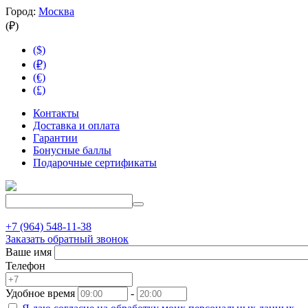
Город:
Москва
(₽)
($)
(₽)
(€)
(£)
Контакты
Доставка и оплата
Гарантии
Бонусные баллы
Подарочные сертификаты
+7 (964) 548-11-38
Заказать обратный звонок
Ваше имя
Телефон
Удобное время
-