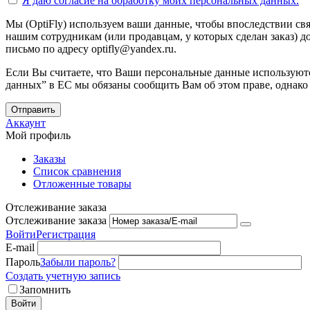
Я даю согласие на
обработку моих персональных данных.
Мы (OptiFly) используем ваши данные, чтобы впоследствии свя
нашим сотрудникам (или продавцам, у которых сделан заказ) до
письмо по адресу optifly@yandex.ru.
Если Вы считаете, что Ваши персональные данные используютс
данных” в ЕС мы обязаны сообщить Вам об этом праве, однако
Отправить
Аккаунт
Мой профиль
Заказы
Список сравнения
Отложенные товары
Отслеживание заказа
Отслеживание заказа
Войти
Регистрация
E-mail
Пароль
Забыли пароль?
Создать учетную запись
Запомнить
Войти