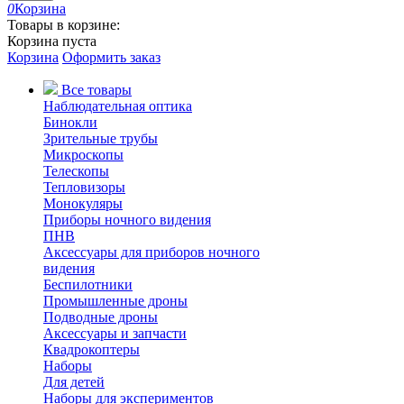
0
Корзина
Товары в корзине:
Корзина пуста
Корзина
Оформить заказ
Все товары
Наблюдательная оптика
Бинокли
Зрительные трубы
Микроскопы
Телескопы
Тепловизоры
Монокуляры
Приборы ночного видения
ПНВ
Аксессуары для приборов ночного
видения
Беспилотники
Промышленные дроны
Подводные дроны
Аксессуары и запчасти
Квадрокоптеры
Наборы
Для детей
Наборы для экспериментов