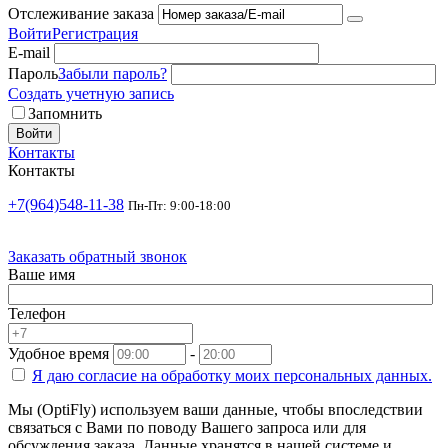
Отслеживание заказа
Войти
Регистрация
E-mail
Пароль
Забыли пароль?
Создать учетную запись
Запомнить
Войти
Контакты
Контакты
+7(964)548-11-38
Пн-Пт: 9:00-18:00
Заказать обратный звонок
Ваше имя
Телефон
Удобное время
-
Я даю согласие на
обработку моих персональных данных.
Мы (OptiFly) используем ваши данные, чтобы впоследствии
связаться с Вами по поводу Вашего запроса или для
обсуждения заказа. Данные хранятся в нашей системе и