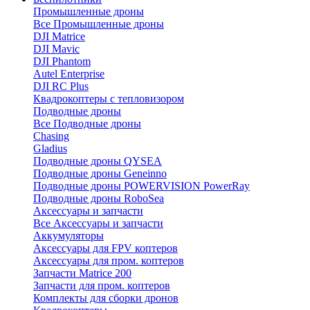
Промышленные дроны
Все Промышленные дроны
DJI Matrice
DJI Mavic
DJI Phantom
Autel Enterprise
DJI RC Plus
Квадрокоптеры с тепловизором
Подводные дроны
Все Подводные дроны
Chasing
Gladius
Подводные дроны QYSEA
Подводные дроны Geneinno
Подводные дроны POWERVISION PowerRay
Подводные дроны RoboSea
Аксессуары и запчасти
Все Аксессуары и запчасти
Аккумуляторы
Аксессуары для FPV коптеров
Аксессуары для пром. коптеров
Запчасти Matrice 200
Запчасти для пром. коптеров
Комплекты для сборки дронов