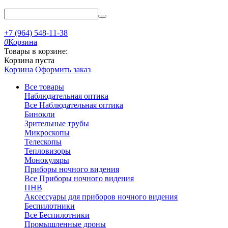
+7 (964) 548-11-38
0
Корзина
Товары в корзине:
Корзина пуста
Корзина
Оформить заказ
Все товары
Наблюдательная оптика
Все Наблюдательная оптика
Бинокли
Зрительные трубы
Микроскопы
Телескопы
Тепловизоры
Монокуляры
Приборы ночного видения
Все Приборы ночного видения
ПНВ
Аксессуары для приборов ночного видения
Беспилотники
Все Беспилотники
Промышленные дроны