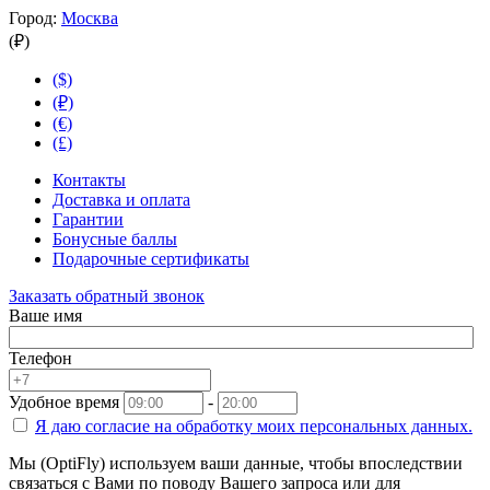
Город:
Москва
(₽)
($)
(₽)
(€)
(£)
Контакты
Доставка и оплата
Гарантии
Бонусные баллы
Подарочные сертификаты
Заказать обратный звонок
Ваше имя
Телефон
Удобное время
-
Я даю согласие на
обработку моих персональных данных.
Мы (OptiFly) используем ваши данные, чтобы впоследствии
связаться с Вами по поводу Вашего запроса или для