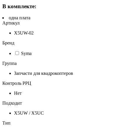
В комплекте:
одна плата
Артикул
X5UW-02
Бренд
Syma
Группа
Запчасти для квадрокоптеров
Контроль РРЦ
Нет
Подходит
X5UW / X5UC
Тип