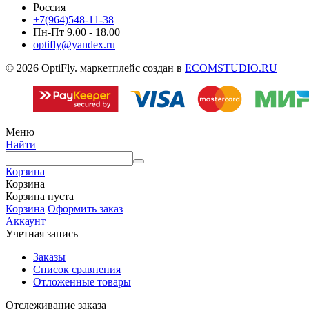
Россия
+7(964)548-11-38
Пн-Пт 9.00 - 18.00
optifly@yandex.ru
© 2026 OptiFly. маркетплейс создан в
ECOMSTUDIO.RU
Меню
Найти
Корзина
Корзина
Корзина пуста
Корзина
Оформить заказ
Аккаунт
Учетная запись
Заказы
Список сравнения
Отложенные товары
Отслеживание заказа