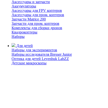
Аксессуары и запчасти
Аккумуляторы
Аксессуары для FPV коптеров
Аксессуары для пром. коптеров
Запчасти Matrice 200
Запчасти для пром. коптеров
Комплекты для сборки дронов
Квадрокоптеры
Наборы
Для детей
Наборы для экспериментов
Наборы исследователя Bresser Junior
Оптика для детей Levenhuk LabZZ
Детские микроскопы