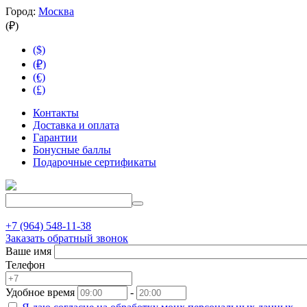
Город:
Москва
(₽)
($)
(₽)
(€)
(£)
Контакты
Доставка и оплата
Гарантии
Бонусные баллы
Подарочные сертификаты
+7 (964) 548-11-38
Заказать обратный звонок
Ваше имя
Телефон
Удобное время
-