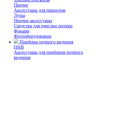
Прочее
Аксессуары для прицелов
Лупы
Прочие аксессуары
Средства для очистки оптики
Фонари
Фотооборудование
Приборы ночного видения
ПНВ
Аксессуары для приборов ночного
видения