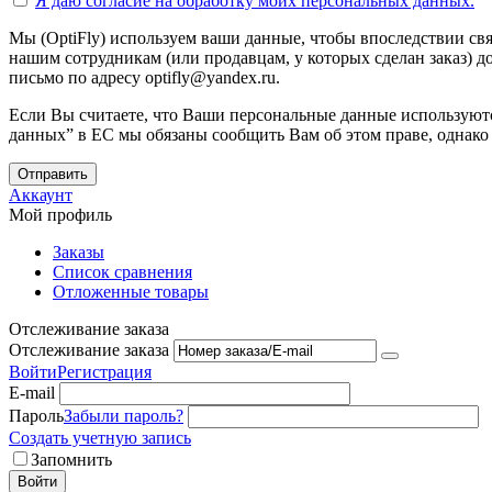
Я даю согласие на
обработку моих персональных данных.
Мы (OptiFly) используем ваши данные, чтобы впоследствии свя
нашим сотрудникам (или продавцам, у которых сделан заказ) до
письмо по адресу optifly@yandex.ru.
Если Вы считаете, что Ваши персональные данные используютс
данных” в ЕС мы обязаны сообщить Вам об этом праве, однако
Отправить
Аккаунт
Мой профиль
Заказы
Список сравнения
Отложенные товары
Отслеживание заказа
Отслеживание заказа
Войти
Регистрация
E-mail
Пароль
Забыли пароль?
Создать учетную запись
Запомнить
Войти