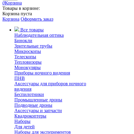
0
Корзина
Товары в корзине:
Корзина пуста
Корзина
Оформить заказ
Все товары
Наблюдательная оптика
Бинокли
Зрительные трубы
Микроскопы
Телескопы
Тепловизоры
Монокуляры
Приборы ночного видения
ПНВ
Аксессуары для приборов ночного
видения
Беспилотники
Промышленные дроны
Подводные дроны
Аксессуары и запчасти
Квадрокоптеры
Наборы
Для детей
Наборы для экспериментов