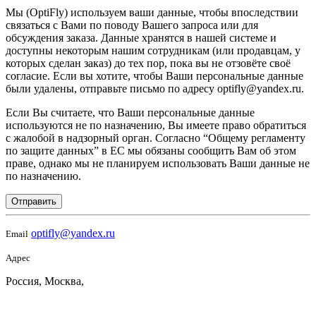
Мы (OptiFly) используем ваши данные, чтобы впоследствии
связаться с Вами по поводу Вашего запроса или для
обсуждения заказа. Данные хранятся в нашей системе и
доступны некоторым нашим сотрудникам (или продавцам, у
которых сделан заказ) до тех пор, пока вы не отзовёте своё
согласие. Если вы хотите, чтобы Ваши персональные данные
были удалены, отправьте письмо по адресу optifly@yandex.ru.
Если Вы считаете, что Ваши персональные данные
используются не по назначению, Вы имеете право обратиться
с жалобой в надзорный орган. Согласно “Общему регламенту
по защите данных” в ЕС мы обязаны сообщить Вам об этом
праве, однако мы не планируем использовать Ваши данные не
по назначению.
Отправить
optifly@yandex.ru
Email
Адрес
Россия, Москва,