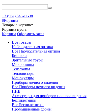
+7 (964) 548-11-38
0
Корзина
Товары в корзине:
Корзина пуста
Корзина
Оформить заказ
Все товары
Наблюдательная оптика
Все Наблюдательная оптика
Бинокли
Зрительные трубы
Микроскопы
Телескопы
Тепловизоры
Монокуляры
Приборы ночного видения
Все Приборы ночного видения
ПНВ
Аксессуары для приборов ночного видения
Беспилотники
Все Беспилотники
Промышленные дроны