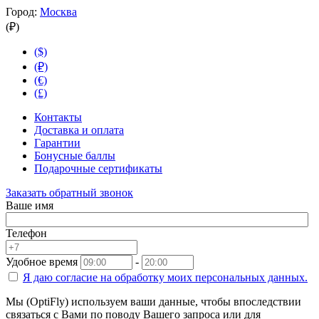
Город:
Москва
(₽)
($)
(₽)
(€)
(£)
Контакты
Доставка и оплата
Гарантии
Бонусные баллы
Подарочные сертификаты
Заказать обратный звонок
Ваше имя
Телефон
Удобное время
-
Я даю согласие на
обработку моих персональных данных.
Мы (OptiFly) используем ваши данные, чтобы впоследствии
связаться с Вами по поводу Вашего запроса или для