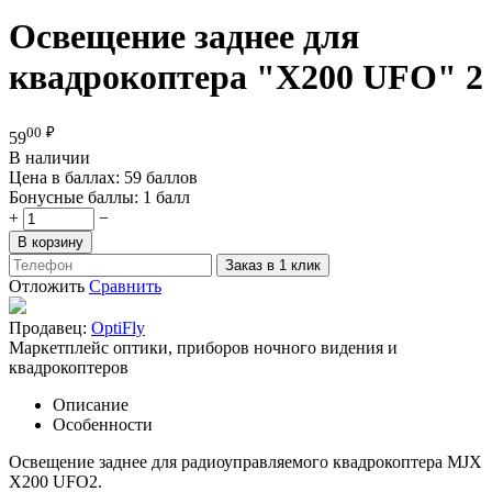
Освещение заднее для
квадрокоптера "Х200 UFO" 2
00
₽
59
В наличии
Цена в баллах:
59 баллов
Бонусные баллы:
1 балл
+
−
В корзину
Заказ в 1 клик
Отложить
Сравнить
Продавец:
OptiFly
Маркетплейс оптики, приборов ночного видения и
квадрокоптеров
Описание
Особенности
Освещение заднее для радиоуправляемого квадрокоптера MJX
Х200 UFO2.