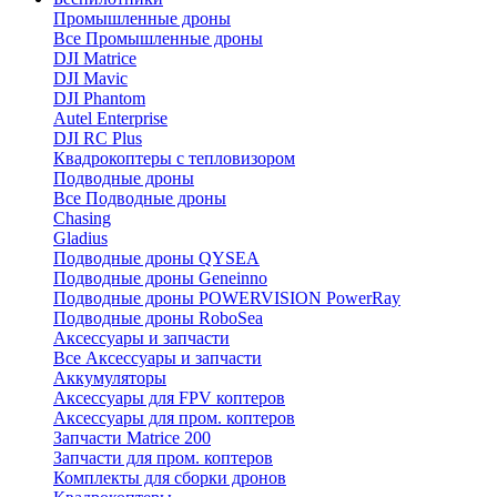
Промышленные дроны
Все Промышленные дроны
DJI Matrice
DJI Mavic
DJI Phantom
Autel Enterprise
DJI RC Plus
Квадрокоптеры с тепловизором
Подводные дроны
Все Подводные дроны
Chasing
Gladius
Подводные дроны QYSEA
Подводные дроны Geneinno
Подводные дроны POWERVISION PowerRay
Подводные дроны RoboSea
Аксессуары и запчасти
Все Аксессуары и запчасти
Аккумуляторы
Аксессуары для FPV коптеров
Аксессуары для пром. коптеров
Запчасти Matrice 200
Запчасти для пром. коптеров
Комплекты для сборки дронов