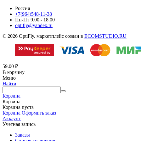
Россия
+7(964)548-11-38
Пн-Пт 9.00 - 18.00
optifly@yandex.ru
© 2026 OptiFly. маркетплейс создан в
ECOMSTUDIO.RU
59.00
₽
В корзину
Меню
Найти
Корзина
Корзина
Корзина пуста
Корзина
Оформить заказ
Аккаунт
Учетная запись
Заказы
Список сравнения