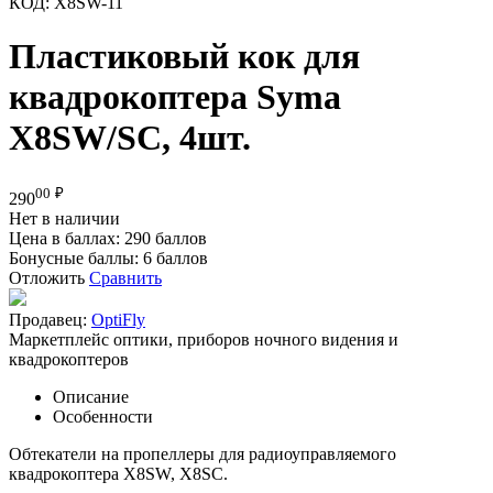
КОД:
X8SW-11
Пластиковый кок для
квадрокоптера Syma
X8SW/SC, 4шт.
00
₽
290
Нет в наличии
Цена в баллах:
290 баллов
Бонусные баллы:
6 баллов
Отложить
Сравнить
Продавец:
OptiFly
Маркетплейс оптики, приборов ночного видения и
квадрокоптеров
Описание
Особенности
Обтекатели на пропеллеры для радиоуправляемого
квадрокоптера X8SW, X8SC.