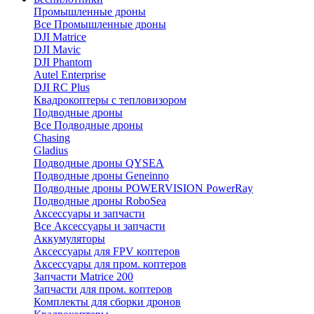
Промышленные дроны
Все Промышленные дроны
DJI Matrice
DJI Mavic
DJI Phantom
Autel Enterprise
DJI RC Plus
Квадрокоптеры с тепловизором
Подводные дроны
Все Подводные дроны
Chasing
Gladius
Подводные дроны QYSEA
Подводные дроны Geneinno
Подводные дроны POWERVISION PowerRay
Подводные дроны RoboSea
Аксессуары и запчасти
Все Аксессуары и запчасти
Аккумуляторы
Аксессуары для FPV коптеров
Аксессуары для пром. коптеров
Запчасти Matrice 200
Запчасти для пром. коптеров
Комплекты для сборки дронов