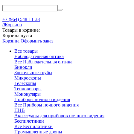
+7 (964) 548-11-38
0
Корзина
Товары в корзине:
Корзина пуста
Корзина
Оформить заказ
Все товары
Наблюдательная оптика
Все Наблюдательная оптика
Бинокли
Зрительные трубы
Микроскопы
Телескопы
Тепловизоры
Монокуляры
Приборы ночного видения
Все Приборы ночного видения
ПНВ
Аксессуары для приборов ночного видения
Беспилотники
Все Беспилотники
Промышленные дроны