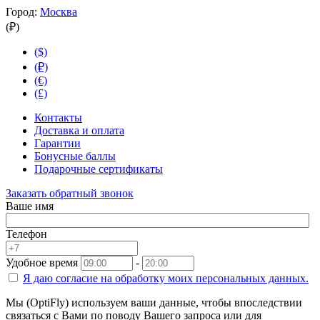
Город:
Москва
(₽)
($)
(₽)
(€)
(£)
Контакты
Доставка и оплата
Гарантии
Бонусные баллы
Подарочные сертификаты
Заказать обратный звонок
Ваше имя
Телефон
Удобное время
-
Я даю согласие на
обработку моих персональных данных.
Мы (OptiFly) используем ваши данные, чтобы впоследствии
связаться с Вами по поводу Вашего запроса или для