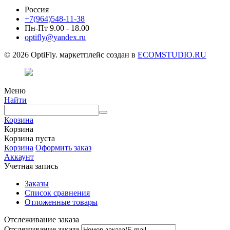
Россия
+7(964)548-11-38
Пн-Пт 9.00 - 18.00
optifly@yandex.ru
© 2026 OptiFly. маркетплейс создан в
ECOMSTUDIO.RU
Меню
Найти
Корзина
Корзина
Корзина пуста
Корзина
Оформить заказ
Аккаунт
Учетная запись
Заказы
Список сравнения
Отложенные товары
Отслеживание заказа
Отслеживание заказа