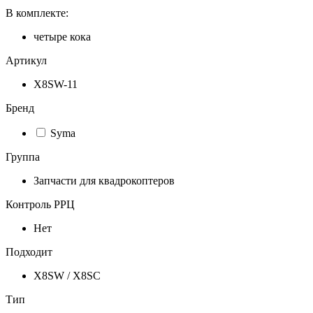
В комплекте:
четыре кока
Артикул
X8SW-11
Бренд
Syma
Группа
Запчасти для квадрокоптеров
Контроль РРЦ
Нет
Подходит
X8SW / X8SC
Тип