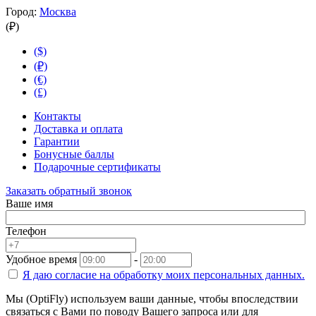
Город:
Москва
(₽)
($)
(₽)
(€)
(£)
Контакты
Доставка и оплата
Гарантии
Бонусные баллы
Подарочные сертификаты
Заказать обратный звонок
Ваше имя
Телефон
Удобное время
-
Я даю согласие на
обработку моих персональных данных.
Мы (OptiFly) используем ваши данные, чтобы впоследствии
связаться с Вами по поводу Вашего запроса или для