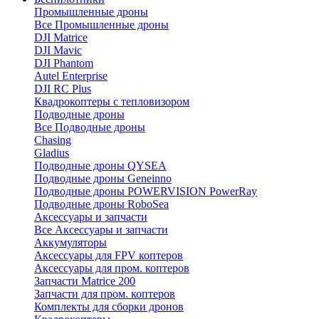
Промышленные дроны
Все Промышленные дроны
DJI Matrice
DJI Mavic
DJI Phantom
Autel Enterprise
DJI RC Plus
Квадрокоптеры с тепловизором
Подводные дроны
Все Подводные дроны
Chasing
Gladius
Подводные дроны QYSEA
Подводные дроны Geneinno
Подводные дроны POWERVISION PowerRay
Подводные дроны RoboSea
Аксессуары и запчасти
Все Аксессуары и запчасти
Аккумуляторы
Аксессуары для FPV коптеров
Аксессуары для пром. коптеров
Запчасти Matrice 200
Запчасти для пром. коптеров
Комплекты для сборки дронов