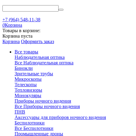
+7 (964) 548-11-38
0
Корзина
Товары в корзине:
Корзина пуста
Корзина
Оформить заказ
Все товары
Наблюдательная оптика
Все Наблюдательная оптика
Бинокли
Зрительные трубы
Микроскопы
Телескопы
Тепловизоры
Монокуляры
Приборы ночного видения
Все Приборы ночного видения
ПНВ
Аксессуары для приборов ночного видения
Беспилотники
Все Беспилотники
Промышленные дроны