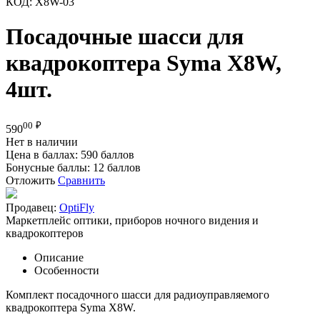
КОД:
X8W-03
Посадочные шасси для
квадрокоптера Syma X8W,
4шт.
00
₽
590
Нет в наличии
Цена в баллах:
590 баллов
Бонусные баллы:
12 баллов
Отложить
Сравнить
Продавец:
OptiFly
Маркетплейс оптики, приборов ночного видения и
квадрокоптеров
Описание
Особенности
Комплект посадочного шасси для радиоуправляемого
квадрокоптера Syma X8W.