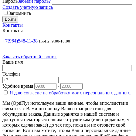
Пароль
Забыли пароль?
Создать учетную запись
Запомнить
Войти
Контакты
Контакты
+7(964)548-11-38
Пн-Пт: 9:00-18:00
Заказать обратный звонок
Ваше имя
Телефон
Удобное время
-
Я даю согласие на
обработку моих персональных данных.
Мы (OptiFly) используем ваши данные, чтобы впоследствии
связаться с Вами по поводу Вашего запроса или для
обсуждения заказа. Данные хранятся в нашей системе и
доступны некоторым нашим сотрудникам (или продавцам, у
которых сделан заказ) до тех пор, пока вы не отзовёте своё
согласие. Если вы хотите, чтобы Ваши персональные данные
были удалены, отправьте письмо по адресу optifly@yandex.ru.