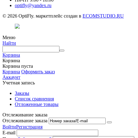
optifly@yandex.ru
© 2026 OptiFly. маркетплейс создан в
ECOMSTUDIO.RU
Меню
Найти
Корзина
Корзина
Корзина пуста
Корзина
Оформить заказ
Аккаунт
Учетная запись
Заказы
Список сравнения
Отложенные товары
Отслеживание заказа
Отслеживание заказа
Войти
Регистрация
E-mail