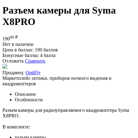
Разъем камеры для Syma
X8PRO
00
₽
190
Нет в наличии
Цена в баллах:
190 баллов
Бонусные баллы:
4 балла
Отложить
Сравнить
Продавец:
OptiFly
Маркетплейс оптики, приборов ночного видения и
квадрокоптеров
Описание
Особенности
Разъем камеры для радиоуправляемого квадрокоптера Syma
X8PRO.
В комплекте:
разъем камеры