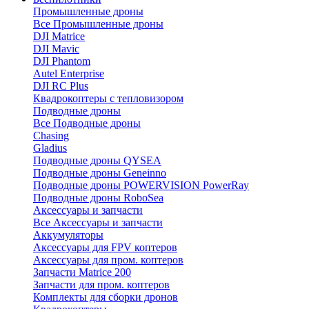
Промышленные дроны
Все Промышленные дроны
DJI Matrice
DJI Mavic
DJI Phantom
Autel Enterprise
DJI RC Plus
Квадрокоптеры с тепловизором
Подводные дроны
Все Подводные дроны
Chasing
Gladius
Подводные дроны QYSEA
Подводные дроны Geneinno
Подводные дроны POWERVISION PowerRay
Подводные дроны RoboSea
Аксессуары и запчасти
Все Аксессуары и запчасти
Аккумуляторы
Аксессуары для FPV коптеров
Аксессуары для пром. коптеров
Запчасти Matrice 200
Запчасти для пром. коптеров
Комплекты для сборки дронов