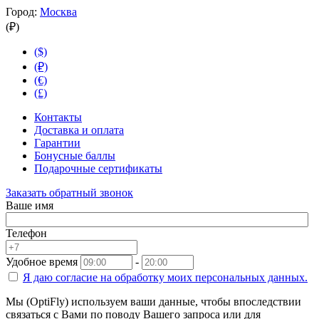
Город:
Москва
(₽)
($)
(₽)
(€)
(£)
Контакты
Доставка и оплата
Гарантии
Бонусные баллы
Подарочные сертификаты
Заказать обратный звонок
Ваше имя
Телефон
Удобное время
-
Я даю согласие на
обработку моих персональных данных.
Мы (OptiFly) используем ваши данные, чтобы впоследствии
связаться с Вами по поводу Вашего запроса или для