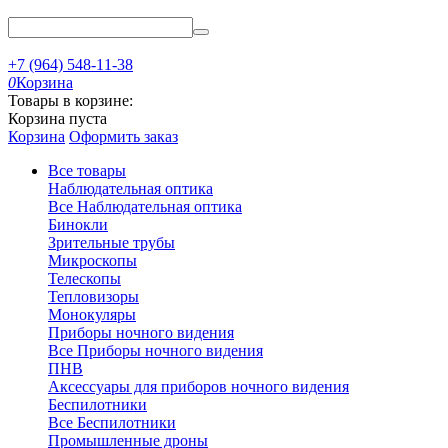
+7 (964) 548-11-38
0
Корзина
Товары в корзине:
Корзина пуста
Корзина
Оформить заказ
Все товары
Наблюдательная оптика
Все Наблюдательная оптика
Бинокли
Зрительные трубы
Микроскопы
Телескопы
Тепловизоры
Монокуляры
Приборы ночного видения
Все Приборы ночного видения
ПНВ
Аксессуары для приборов ночного видения
Беспилотники
Все Беспилотники
Промышленные дроны