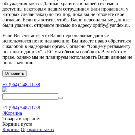
обсуждения заказа. Данные хранятся в нашей системе и
доступны некоторым нашим сотрудникам (или продавцам, у
которых сделан заказ) до тех пор, пока вы не отзовёте своё
согласие. Если вы хотите, чтобы Ваши персональные данные
были удалены, отправьте письмо по адресу optifly@yandex.ru.
Если Вы считаете, что Ваши персональные данные
используются не по назначению, Вы имеете право обратиться
с жалобой в надзорный орган. Согласно “Общему регламенту
по защите данных” в ЕС мы обязаны сообщить Вам об этом
праве, однако мы не планируем использовать Ваши данные не
по назначению.
Отправить
+7 (964) 548-11-38
+7 (964) 548-11-38
0
Корзина
Товары в корзине:
Корзина пуста
Корзина
Оформить заказ