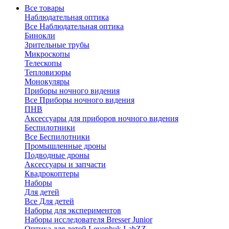
Все товары
Наблюдательная оптика
Все Наблюдательная оптика
Бинокли
Зрительные трубы
Микроскопы
Телескопы
Тепловизоры
Монокуляры
Приборы ночного видения
Все Приборы ночного видения
ПНВ
Аксессуары для приборов ночного видения
Беспилотники
Все Беспилотники
Промышленные дроны
Подводные дроны
Аксессуары и запчасти
Квадрокоптеры
Наборы
Для детей
Все Для детей
Наборы для экспериментов
Наборы исследователя Bresser Junior
Оптика для детей Levenhuk LabZZ