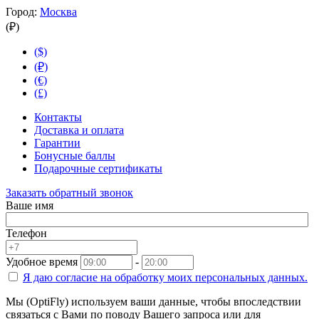
Город:
Москва
(₽)
($)
(₽)
(€)
(£)
Контакты
Доставка и оплата
Гарантии
Бонусные баллы
Подарочные сертификаты
Заказать обратный звонок
Ваше имя
Телефон
Удобное время
-
Я даю согласие на
обработку моих персональных данных.
Мы (OptiFly) используем ваши данные, чтобы впоследствии
связаться с Вами по поводу Вашего запроса или для