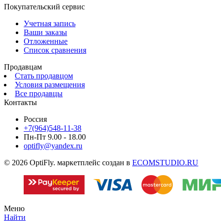
Покупательский сервис
Учетная запись
Ваши заказы
Отложенные
Список сравнения
Продавцам
Стать продавцом
Условия размещения
Все продавцы
Контакты
Россия
+7(964)548-11-38
Пн-Пт 9.00 - 18.00
optifly@yandex.ru
© 2026 OptiFly. маркетплейс создан в
ECOMSTUDIO.RU
Меню
Найти