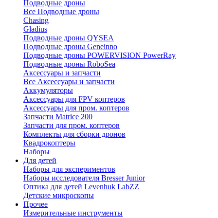
Подводные дроны
Все Подводные дроны
Chasing
Gladius
Подводные дроны QYSEA
Подводные дроны Geneinno
Подводные дроны POWERVISION PowerRay
Подводные дроны RoboSea
Аксессуары и запчасти
Все Аксессуары и запчасти
Аккумуляторы
Аксессуары для FPV коптеров
Аксессуары для пром. коптеров
Запчасти Matrice 200
Запчасти для пром. коптеров
Комплекты для сборки дронов
Квадрокоптеры
Наборы
Для детей
Наборы для экспериментов
Наборы исследователя Bresser Junior
Оптика для детей Levenhuk LabZZ
Детские микроскопы
Прочее
Измерительные инструменты