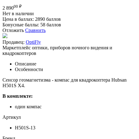
00
₽
2 890
Нет в наличии
Цена в баллах:
2890 баллов
Бонусные баллы:
58 баллов
Отложить
Сравнить
Продавец:
OptiFly
Маркетплейс оптики, приборов ночного видения и
квадрокоптеров
Описание
Особенности
Сенсор геомагнетизма - компас
для квадрокоптера Hubsan
H501S X4.
В комплекте:
один компас
Артикул
H501S-13
Бренд