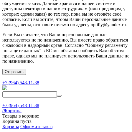
обсуждения заказа. Данные хранятся в нашей системе и
доступны некоторым нашим сотрудникам (или продавцам, у
которых сделан заказ) до тех пор, пока вы не отзовёте своё
согласие. Если вы хотите, чтобы Ваши персональные данные
были удалены, отправьте письмо по адресу optifly@yandex.ru.
Если Вы считаете, что Ваши персональные данные
используются не по назначению, Вы имеете право обратиться
с жалобой в надзорный орган. Согласно “Общему регламенту
по защите данных” в ЕС мы обязаны сообщить Вам об этом
праве, однако мы не планируем использовать Ваши данные не
по назначению.
Отправить
+7 (964) 548-11-38
+7 (964) 548-11-38
0
Корзина
Товары в корзине:
Корзина пуста
Корзина
Оформить заказ