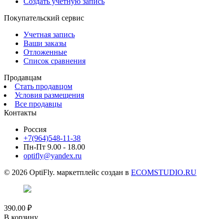
Создать учетную запись
Покупательский сервис
Учетная запись
Ваши заказы
Отложенные
Список сравнения
Продавцам
Стать продавцом
Условия размещения
Все продавцы
Контакты
Россия
+7(964)548-11-38
Пн-Пт 9.00 - 18.00
optifly@yandex.ru
© 2026 OptiFly. маркетплейс создан в
ECOMSTUDIO.RU
390.00
₽
В корзину