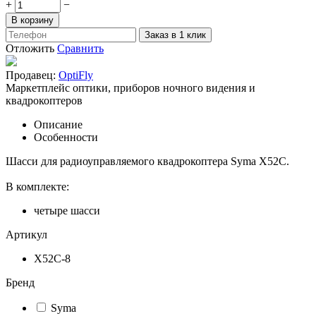
+
−
В корзину
Заказ в 1 клик
Отложить
Сравнить
Продавец:
OptiFly
Маркетплейс оптики, приборов ночного видения и
квадрокоптеров
Описание
Особенности
Шасси для радиоуправляемого квадрокоптера Syma X52C.
В комплекте:
четыре шасси
Артикул
X52C-8
Бренд
Syma