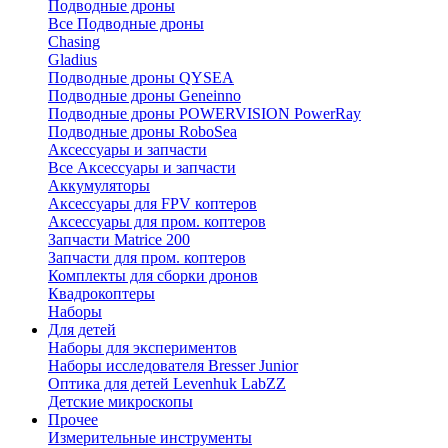
Подводные дроны
Все Подводные дроны
Chasing
Gladius
Подводные дроны QYSEA
Подводные дроны Geneinno
Подводные дроны POWERVISION PowerRay
Подводные дроны RoboSea
Аксессуары и запчасти
Все Аксессуары и запчасти
Аккумуляторы
Аксессуары для FPV коптеров
Аксессуары для пром. коптеров
Запчасти Matrice 200
Запчасти для пром. коптеров
Комплекты для сборки дронов
Квадрокоптеры
Наборы
Для детей
Наборы для экспериментов
Наборы исследователя Bresser Junior
Оптика для детей Levenhuk LabZZ
Детские микроскопы
Прочее
Измерительные инструменты