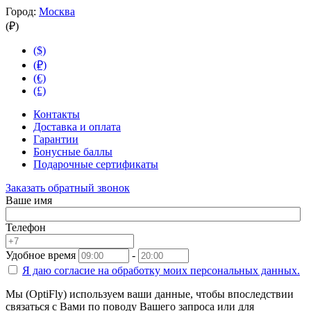
Город:
Москва
(₽)
($)
(₽)
(€)
(£)
Контакты
Доставка и оплата
Гарантии
Бонусные баллы
Подарочные сертификаты
Заказать обратный звонок
Ваше имя
Телефон
Удобное время
-
Я даю согласие на
обработку моих персональных данных.
Мы (OptiFly) используем ваши данные, чтобы впоследствии
связаться с Вами по поводу Вашего запроса или для