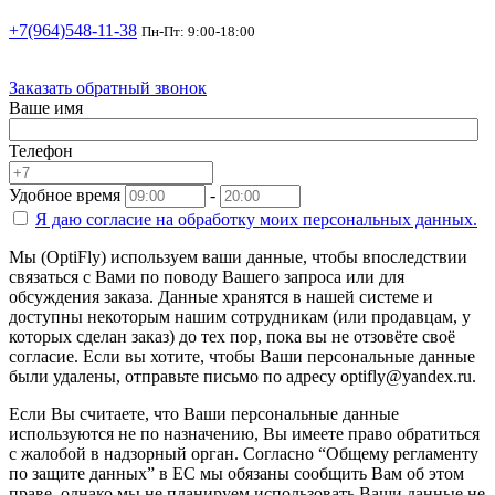
+7(964)548-11-38
Пн-Пт: 9:00-18:00
Заказать обратный звонок
Ваше имя
Телефон
Удобное время
-
Я даю согласие на
обработку моих персональных данных.
Мы (OptiFly) используем ваши данные, чтобы впоследствии
связаться с Вами по поводу Вашего запроса или для
обсуждения заказа. Данные хранятся в нашей системе и
доступны некоторым нашим сотрудникам (или продавцам, у
которых сделан заказ) до тех пор, пока вы не отзовёте своё
согласие. Если вы хотите, чтобы Ваши персональные данные
были удалены, отправьте письмо по адресу optifly@yandex.ru.
Если Вы считаете, что Ваши персональные данные
используются не по назначению, Вы имеете право обратиться
с жалобой в надзорный орган. Согласно “Общему регламенту
по защите данных” в ЕС мы обязаны сообщить Вам об этом
праве, однако мы не планируем использовать Ваши данные не