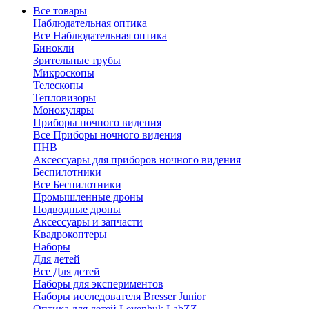
Все товары
Наблюдательная оптика
Все Наблюдательная оптика
Бинокли
Зрительные трубы
Микроскопы
Телескопы
Тепловизоры
Монокуляры
Приборы ночного видения
Все Приборы ночного видения
ПНВ
Аксессуары для приборов ночного видения
Беспилотники
Все Беспилотники
Промышленные дроны
Подводные дроны
Аксессуары и запчасти
Квадрокоптеры
Наборы
Для детей
Все Для детей
Наборы для экспериментов
Наборы исследователя Bresser Junior
Оптика для детей Levenhuk LabZZ