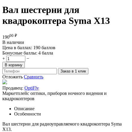
Вал шестерни для
квадрокоптера Syma X13
00
₽
190
В наличии
Цена в баллах:
190 баллов
Бонусные баллы:
4 балла
+
−
В корзину
Заказ в 1 клик
Отложить
Сравнить
Продавец:
OptiFly
Маркетплейс оптики, приборов ночного видения и
квадрокоптеров
Описание
Особенности
Вал шестерни для радиоуправляемого квадрокоптера Syma
X13.