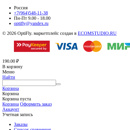
Россия
+7(964)548-11-38
Пн-Пт 9.00 - 18.00
optifly@yandex.ru
© 2026 OptiFly. маркетплейс создан в
ECOMSTUDIO.RU
190.00
₽
В корзину
Меню
Найти
Корзина
Корзина
Корзина пуста
Корзина
Оформить заказ
Аккаунт
Учетная запись
Заказы
Список сравнения