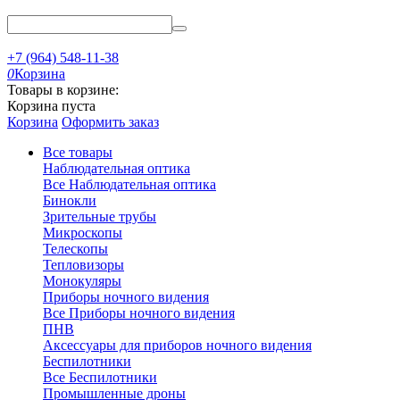
+7 (964) 548-11-38
0
Корзина
Товары в корзине:
Корзина пуста
Корзина
Оформить заказ
Все товары
Наблюдательная оптика
Все Наблюдательная оптика
Бинокли
Зрительные трубы
Микроскопы
Телескопы
Тепловизоры
Монокуляры
Приборы ночного видения
Все Приборы ночного видения
ПНВ
Аксессуары для приборов ночного видения
Беспилотники
Все Беспилотники
Промышленные дроны