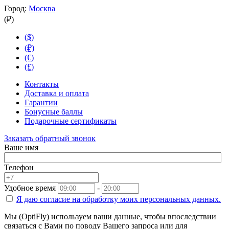
Город:
Москва
(₽)
($)
(₽)
(€)
(£)
Контакты
Доставка и оплата
Гарантии
Бонусные баллы
Подарочные сертификаты
Заказать обратный звонок
Ваше имя
Телефон
Удобное время
-
Я даю согласие на
обработку моих персональных данных.
Мы (OptiFly) используем ваши данные, чтобы впоследствии
связаться с Вами по поводу Вашего запроса или для