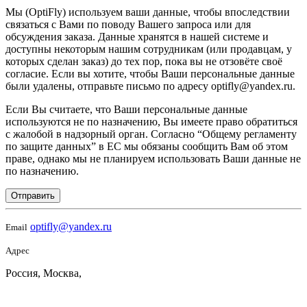
Мы (OptiFly) используем ваши данные, чтобы впоследствии
связаться с Вами по поводу Вашего запроса или для
обсуждения заказа. Данные хранятся в нашей системе и
доступны некоторым нашим сотрудникам (или продавцам, у
которых сделан заказ) до тех пор, пока вы не отзовёте своё
согласие. Если вы хотите, чтобы Ваши персональные данные
были удалены, отправьте письмо по адресу optifly@yandex.ru.
Если Вы считаете, что Ваши персональные данные
используются не по назначению, Вы имеете право обратиться
с жалобой в надзорный орган. Согласно “Общему регламенту
по защите данных” в ЕС мы обязаны сообщить Вам об этом
праве, однако мы не планируем использовать Ваши данные не
по назначению.
Отправить
optifly@yandex.ru
Email
Адрес
Россия, Москва,