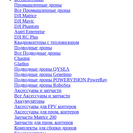
Промышленные дроны
Все Промышленные дроны
DJI Matrice
DJI Mavic
DJI Phantom
Autel Enterprise
DJI RC Plus
Квадрокоптеры с тепловизором
Подводные дроны
Все Подводные дроны
Chasing
Gladius
Подводные дроны QYSEA
Подводные дроны Geneinno
Подводные дроны POWERVISION PowerRay
Подводные дроны RoboSea
Аксессуары и запчасти
Все Аксессуары и запчасти
Аккумуляторы
Аксессуары для FPV коптеров
Аксессуары для пром. коптеров
Запчасти Matrice 200
Запчасти для пром. коптеров
Комплекты для сборки дронов