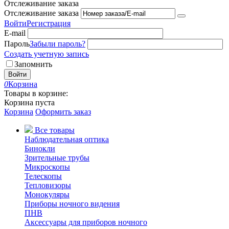
Отслеживание заказа
Отслеживание заказа
Войти
Регистрация
E-mail
Пароль
Забыли пароль?
Создать учетную запись
Запомнить
Войти
0
Корзина
Товары в корзине:
Корзина пуста
Корзина
Оформить заказ
Все товары
Наблюдательная оптика
Бинокли
Зрительные трубы
Микроскопы
Телескопы
Тепловизоры
Монокуляры
Приборы ночного видения
ПНВ
Аксессуары для приборов ночного