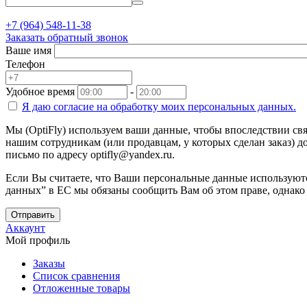
+7 (964) 548-11-38
Заказать обратный звонок
Ваше имя
Телефон
Удобное время
-
Я даю согласие на
обработку моих персональных данных.
Мы (OptiFly) используем ваши данные, чтобы впоследствии свя
нашим сотрудникам (или продавцам, у которых сделан заказ) до
письмо по адресу optifly@yandex.ru.
Если Вы считаете, что Ваши персональные данные используютс
данных” в ЕС мы обязаны сообщить Вам об этом праве, однако
Отправить
Аккаунт
Мой профиль
Заказы
Список сравнения
Отложенные товары