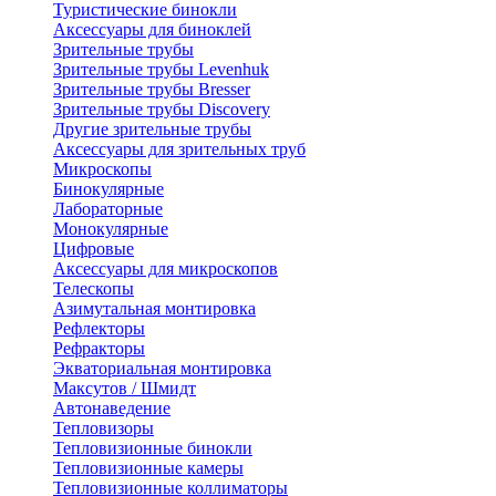
Туристические бинокли
Аксессуары для биноклей
Зрительные трубы
Зрительные трубы Levenhuk
Зрительные трубы Bresser
Зрительные трубы Discovery
Другие зрительные трубы
Аксессуары для зрительных труб
Микроскопы
Бинокулярные
Лабораторные
Монокулярные
Цифровые
Аксессуары для микроскопов
Телескопы
Азимутальная монтировка
Рефлекторы
Рефракторы
Экваториальная монтировка
Максутов / Шмидт
Автонаведение
Тепловизоры
Тепловизионные бинокли
Тепловизионные камеры
Тепловизионные коллиматоры