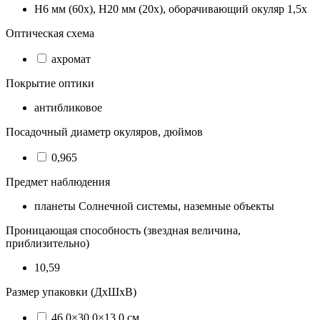
H6 мм (60х), H20 мм (20х), оборачивающий окуляр 1,5х
Оптическая схема
ахромат
Покрытие оптики
антибликовое
Посадочный диаметр окуляров, дюймов
0,965
Предмет наблюдения
планеты Солнечной системы, наземные объекты
Проницающая способность (звездная величина,
приблизительно)
10,59
Размер упаковки (ДхШхВ)
46.0×30.0×13.0 см.