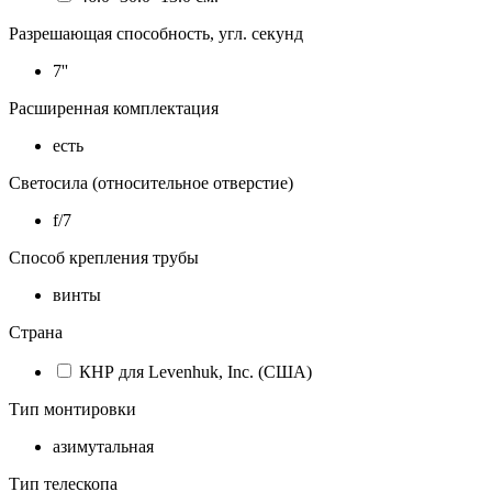
Разрешающая способность, угл. секунд
7''
Расширенная комплектация
есть
Светосила (относительное отверстие)
f/7
Способ крепления трубы
винты
Страна
КНР для Levenhuk, Inc. (США)
Тип монтировки
азимутальная
Тип телескопа