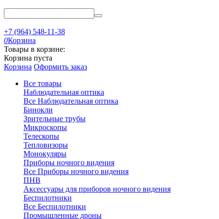
+7 (964) 548-11-38
0
Корзина
Товары в корзине:
Корзина пуста
Корзина
Оформить заказ
Все товары
Наблюдательная оптика
Все Наблюдательная оптика
Бинокли
Зрительные трубы
Микроскопы
Телескопы
Тепловизоры
Монокуляры
Приборы ночного видения
Все Приборы ночного видения
ПНВ
Аксессуары для приборов ночного видения
Беспилотники
Все Беспилотники
Промышленные дроны