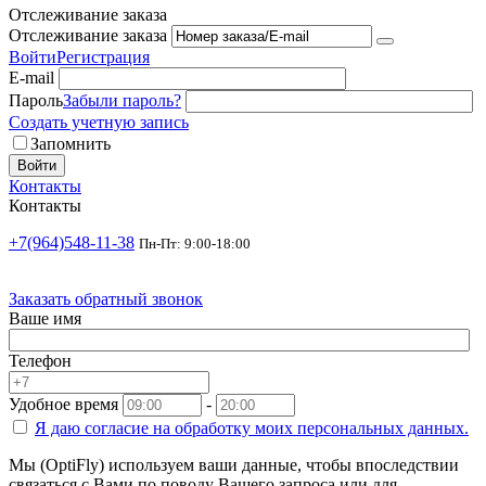
Отслеживание заказа
Отслеживание заказа
Войти
Регистрация
E-mail
Пароль
Забыли пароль?
Создать учетную запись
Запомнить
Войти
Контакты
Контакты
+7(964)548-11-38
Пн-Пт: 9:00-18:00
Заказать обратный звонок
Ваше имя
Телефон
Удобное время
-
Я даю согласие на
обработку моих персональных данных.
Мы (OptiFly) используем ваши данные, чтобы впоследствии
связаться с Вами по поводу Вашего запроса или для