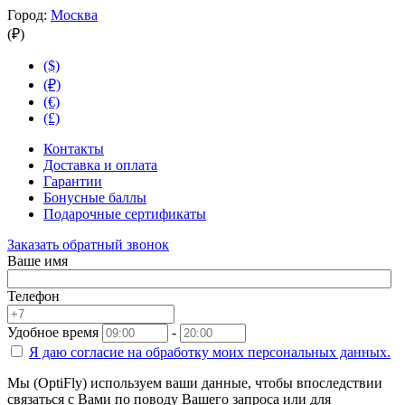
Город:
Москва
(₽)
($)
(₽)
(€)
(£)
Контакты
Доставка и оплата
Гарантии
Бонусные баллы
Подарочные сертификаты
Заказать обратный звонок
Ваше имя
Телефон
Удобное время
-
Я даю согласие на
обработку моих персональных данных.
Мы (OptiFly) используем ваши данные, чтобы впоследствии
связаться с Вами по поводу Вашего запроса или для