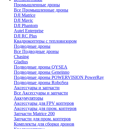
Промышленные дроны
Все Промышленные дроны
DJI Matrice
DJI Mavic
DJI Phantom
Autel Enterprise
DJI RC Plus
Квадрокоптеры с тепловизором
Подводные дроны
Все Подводные дроны
Chasing
Gladius
Подводные дроны QYSEA
Подводные дроны Geneinno
Подводные дроны POWERVISION PowerRay
Подводные дроны RoboSea
Аксессуары и запчасти
Все Аксессуары и запчасти
Аккумуляторы
Аксессуары для FPV коптеров
Аксессуары для пром. коптеров
Запчасти Matrice 200
Запчасти для пром. коптеров
Комплекты для сборки дронов