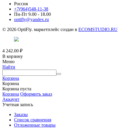
Россия
+7(964)548-11-38
Пн-Пт 9.00 - 18.00
optifly@yandex.ru
© 2026 OptiFly. маркетплейс создан в
ECOMSTUDIO.RU
4 242.00
₽
В корзину
Меню
Найти
Корзина
Корзина
Корзина пуста
Корзина
Оформить заказ
Аккаунт
Учетная запись
Заказы
Список сравнения
Отложенные товары