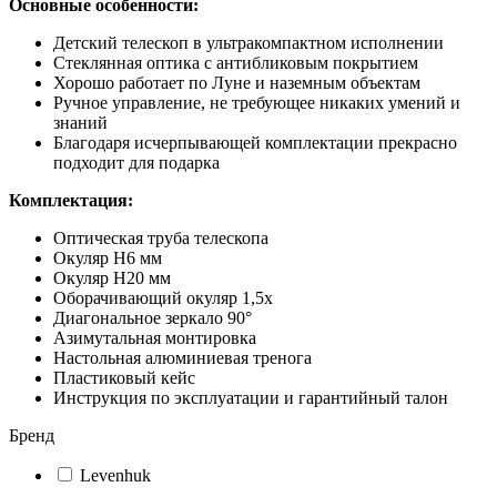
Основные особенности:
Детский телескоп в ультракомпактном исполнении
Стеклянная оптика с антибликовым покрытием
Хорошо работает по Луне и наземным объектам
Ручное управление, не требующее никаких умений и
знаний
Благодаря исчерпывающей комплектации прекрасно
подходит для подарка
Комплектация:
Оптическая труба телескопа
Окуляр H6 мм
Окуляр H20 мм
Оборачивающий окуляр 1,5х
Диагональное зеркало 90°
Азимутальная монтировка
Настольная алюминиевая тренога
Пластиковый кейс
Инструкция по эксплуатации и гарантийный талон
Бренд
Levenhuk