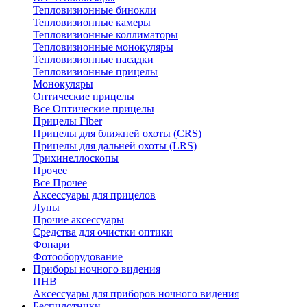
Тепловизионные бинокли
Тепловизионные камеры
Тепловизионные коллиматоры
Тепловизионные монокуляры
Тепловизионные насадки
Тепловизионные прицелы
Монокуляры
Оптические прицелы
Все Оптические прицелы
Прицелы Fiber
Прицелы для ближней охоты (CRS)
Прицелы для дальней охоты (LRS)
Трихинеллоскопы
Прочее
Все Прочее
Аксессуары для прицелов
Лупы
Прочие аксессуары
Средства для очистки оптики
Фонари
Фотооборудование
Приборы ночного видения
ПНВ
Аксессуары для приборов ночного видения
Беспилотники