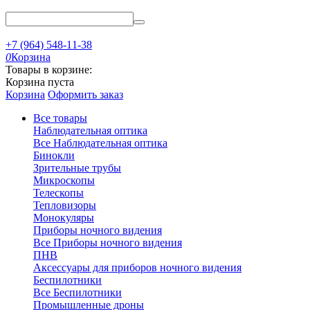
+7 (964) 548-11-38
0
Корзина
Товары в корзине:
Корзина пуста
Корзина
Оформить заказ
Все товары
Наблюдательная оптика
Все Наблюдательная оптика
Бинокли
Зрительные трубы
Микроскопы
Телескопы
Тепловизоры
Монокуляры
Приборы ночного видения
Все Приборы ночного видения
ПНВ
Аксессуары для приборов ночного видения
Беспилотники
Все Беспилотники
Промышленные дроны