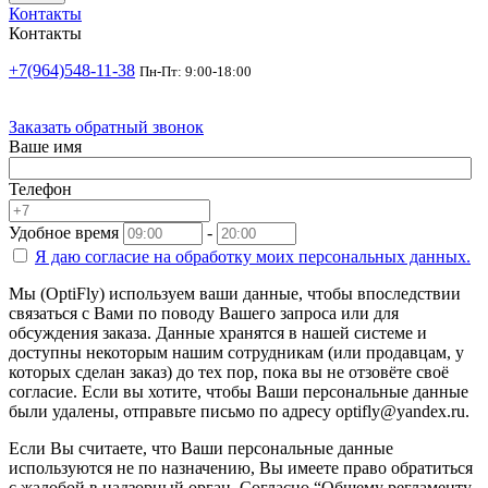
Контакты
Контакты
+7(964)548-11-38
Пн-Пт: 9:00-18:00
Заказать обратный звонок
Ваше имя
Телефон
Удобное время
-
Я даю согласие на
обработку моих персональных данных.
Мы (OptiFly) используем ваши данные, чтобы впоследствии
связаться с Вами по поводу Вашего запроса или для
обсуждения заказа. Данные хранятся в нашей системе и
доступны некоторым нашим сотрудникам (или продавцам, у
которых сделан заказ) до тех пор, пока вы не отзовёте своё
согласие. Если вы хотите, чтобы Ваши персональные данные
были удалены, отправьте письмо по адресу optifly@yandex.ru.
Если Вы считаете, что Ваши персональные данные
используются не по назначению, Вы имеете право обратиться
с жалобой в надзорный орган. Согласно “Общему регламенту