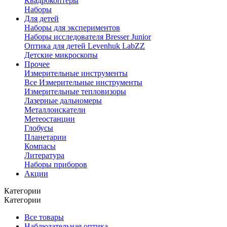
Квадрокоптеры
Наборы
Для детей
Наборы для экспериментов
Наборы исследователя Bresser Junior
Оптика для детей Levenhuk LabZZ
Детские микроскопы
Прочее
Измерительные инструменты
Все Измерительные инструменты
Измерительные тепловизоры
Лазерные дальномеры
Металлоискатели
Метеостанции
Глобусы
Планетарии
Компасы
Литература
Наборы приборов
Акции
Категории
Категории
Все товары
Наблюдательная оптика