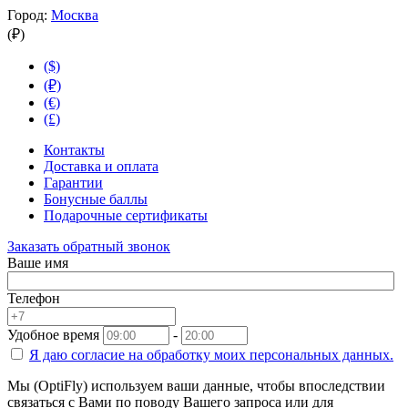
Город:
Москва
(₽)
($)
(₽)
(€)
(£)
Контакты
Доставка и оплата
Гарантии
Бонусные баллы
Подарочные сертификаты
Заказать обратный звонок
Ваше имя
Телефон
Удобное время
-
Я даю согласие на
обработку моих персональных данных.
Мы (OptiFly) используем ваши данные, чтобы впоследствии
связаться с Вами по поводу Вашего запроса или для