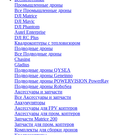
Промышленные дроны
Все Промышленные дроны
DJI Matrice
DJI Mavic
DJI Phantom
Autel Enterprise
DJI RC Plus
Квадрокоптеры с тепловизором
Подводные дроны
Все Подводные дроны
Chasing
Gladius
Подводные дроны QYSEA
Подводные дроны Geneinno
Подводные дроны POWERVISION PowerRay
Подводные дроны RoboSea
Аксессуары и запчасти
Все Аксессуары и запчасти
Аккумуляторы
Аксессуары для FPV коптеров
Аксессуары для пром. коптеров
Запчасти Matrice 200
Запчасти для пром. коптеров
Комплекты для сборки дронов