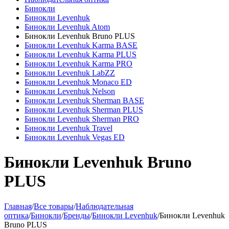
Бинокли
Бинокли Levenhuk
Бинокли Levenhuk Atom
Бинокли Levenhuk Bruno PLUS
Бинокли Levenhuk Karma BASE
Бинокли Levenhuk Karma PLUS
Бинокли Levenhuk Karma PRO
Бинокли Levenhuk LabZZ
Бинокли Levenhuk Monaco ED
Бинокли Levenhuk Nelson
Бинокли Levenhuk Sherman BASE
Бинокли Levenhuk Sherman PLUS
Бинокли Levenhuk Sherman PRO
Бинокли Levenhuk Travel
Бинокли Levenhuk Vegas ED
Бинокли Levenhuk Bruno
PLUS
Главная
/
Все товары
/
Наблюдательная
оптика
/
Бинокли
/
Бренды
/
Бинокли Levenhuk
/
Бинокли Levenhuk
Bruno PLUS