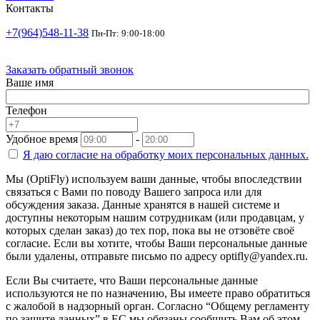
Контакты
+7(964)548-11-38
Пн-Пт: 9:00-18:00
Заказать обратный звонок
Ваше имя
Телефон
Удобное время
-
Я даю согласие на
обработку моих персональных данных.
Мы (OptiFly) используем ваши данные, чтобы впоследствии
связаться с Вами по поводу Вашего запроса или для
обсуждения заказа. Данные хранятся в нашей системе и
доступны некоторым нашим сотрудникам (или продавцам, у
которых сделан заказ) до тех пор, пока вы не отзовёте своё
согласие. Если вы хотите, чтобы Ваши персональные данные
были удалены, отправьте письмо по адресу optifly@yandex.ru.
Если Вы считаете, что Ваши персональные данные
используются не по назначению, Вы имеете право обратиться
с жалобой в надзорный орган. Согласно “Общему регламенту
по защите данных” в ЕС мы обязаны сообщить Вам об этом