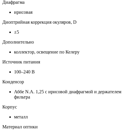
Диафрагма
ирисовая
Диоптрийная коррекция окуляров, D
±5
Дополнительно
коллектор, освещение по Келеру
Источник питания
100–240 В
Конденсор
Аббе N.A. 1,25 с ирисовой диафрагмой и держателем
фильтра
Корпус
металл
Материал оптики