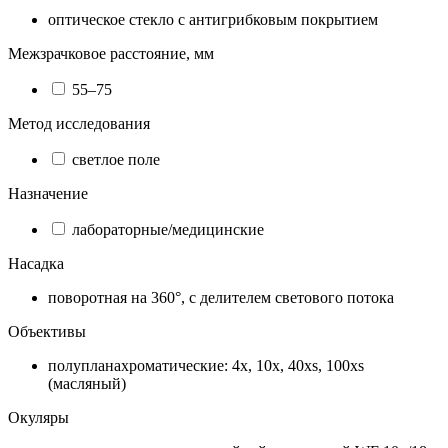
оптическое стекло с антигрибковым покрытием
Межзрачковое расстояние, мм
55–75
Метод исследования
светлое поле
Назначение
лабораторные/медицинские
Насадка
поворотная на 360°, с делителем светового потока
Объективы
полупланахроматические: 4х, 10х, 40хs, 100хs
(масляный)
Окуляры