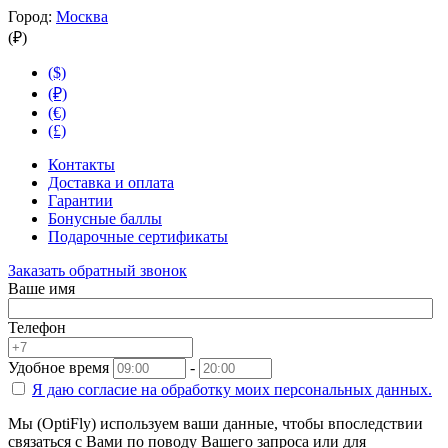
Город:
Москва
(₽)
($)
(₽)
(€)
(£)
Контакты
Доставка и оплата
Гарантии
Бонусные баллы
Подарочные сертификаты
Заказать обратный звонок
Ваше имя
Телефон
Удобное время
-
Я даю согласие на
обработку моих персональных данных.
Мы (OptiFly) используем ваши данные, чтобы впоследствии
связаться с Вами по поводу Вашего запроса или для