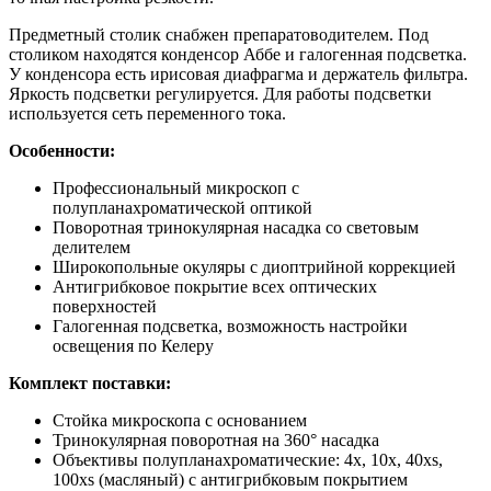
Предметный столик снабжен препаратоводителем. Под
столиком находятся конденсор Аббе и галогенная подсветка.
У конденсора есть ирисовая диафрагма и держатель фильтра.
Яркость подсветки регулируется. Для работы подсветки
используется сеть переменного тока.
Особенности:
Профессиональный микроскоп с
полупланахроматической оптикой
Поворотная тринокулярная насадка со световым
делителем
Широкопольные окуляры с диоптрийной коррекцией
Антигрибковое покрытие всех оптических
поверхностей
Галогенная подсветка, возможность настройки
освещения по Келеру
Комплект поставки:
Стойка микроскопа с основанием
Тринокулярная поворотная на 360° насадка
Объективы полупланахроматические: 4х, 10х, 40xs,
100хs (масляный) с антигрибковым покрытием