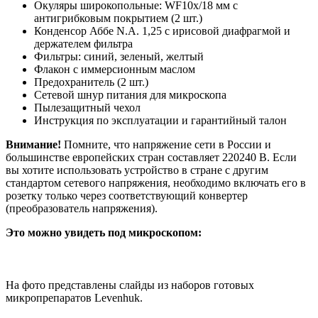
Окуляры широкопольные: WF10x/18 мм с
антигрибковым покрытием (2 шт.)
Конденсор Аббе N.A. 1,25 с ирисовой диафрагмой и
держателем фильтра
Фильтры: синий, зеленый, желтый
Флакон с иммерсионным маслом
Предохранитель (2 шт.)
Сетевой шнур питания для микроскопа
Пылезащитный чехол
Инструкция по эксплуатации и гарантийный талон
Внимание!
Помните, что напряжение сети в России и
большинстве европейских стран составляет 220240 В. Если
вы хотите использовать устройство в стране с другим
стандартом сетевого напряжения, необходимо включать его в
розетку только через соответствующий конвертер
(преобразователь напряжения).
Это можно увидеть под микроскопом:
На фото представлены слайды из наборов готовых
микропрепаратов Levenhuk.