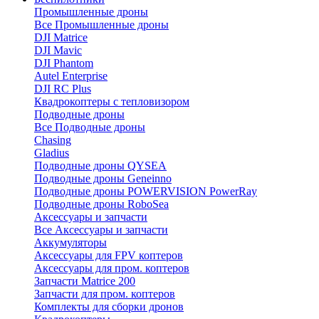
Промышленные дроны
Все Промышленные дроны
DJI Matrice
DJI Mavic
DJI Phantom
Autel Enterprise
DJI RC Plus
Квадрокоптеры с тепловизором
Подводные дроны
Все Подводные дроны
Chasing
Gladius
Подводные дроны QYSEA
Подводные дроны Geneinno
Подводные дроны POWERVISION PowerRay
Подводные дроны RoboSea
Аксессуары и запчасти
Все Аксессуары и запчасти
Аккумуляторы
Аксессуары для FPV коптеров
Аксессуары для пром. коптеров
Запчасти Matrice 200
Запчасти для пром. коптеров
Комплекты для сборки дронов