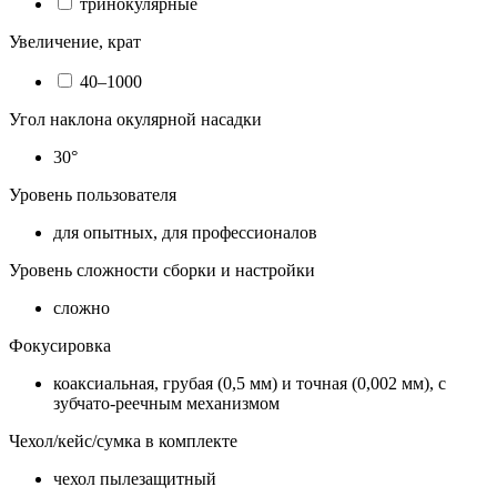
тринокулярные
Увеличение, крат
40–1000
Угол наклона окулярной насадки
30°
Уровень пользователя
для опытных, для профессионалов
Уровень сложности сборки и настройки
сложно
Фокусировка
коаксиальная, грубая (0,5 мм) и точная (0,002 мм), с
зубчато-реечным механизмом
Чехол/кейс/сумка в комплекте
чехол пылезащитный