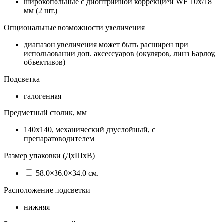
широкопольные с диоптрийной коррекцией WF 10х/18
мм (2 шт.)
Опциональные возможности увеличения
диапазон увеличения может быть расширен при
использовании доп. аксессуаров (окуляров, линз Барлоу,
объективов)
Подсветка
галогенная
Предметный столик, мм
140х140, механический двуслойный, с
препаратоводителем
Размер упаковки (ДхШхВ)
58.0×36.0×34.0 см.
Расположение подсветки
нижняя