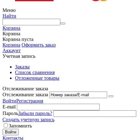
Меню
Найти
Корзина
Корзина
Корзина пуста
Корзина
Оформить заказ
Аккаунт
Учетная запись
Заказы
Список сравнения
Отложенные товары
Отслеживание заказа
Отслеживание заказа
Войти
Регистрация
E-mail
Пароль
Забыли пароль?
Создать учетную запись
Запомнить
Войти
Контакты