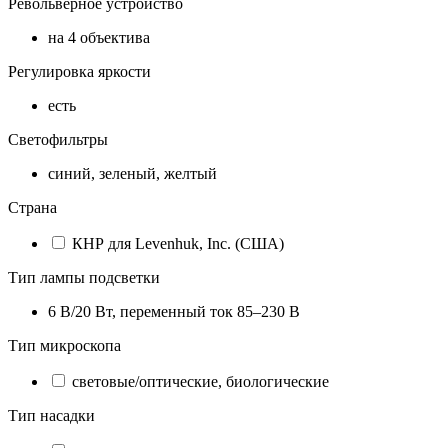
Револьверное устройство
на 4 объектива
Регулировка яркости
есть
Светофильтры
синий, зеленый, желтый
Страна
КНР для Levenhuk, Inc. (США)
Тип лампы подсветки
6 В/20 Вт, переменный ток 85–230 В
Тип микроскопа
световые/оптические, биологические
Тип насадки