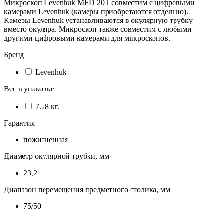
Микроскоп Levenhuk MED 20T совместим с цифровыми
камерами Levenhuk (камеры приобретаются отдельно).
Камеры Levenhuk устанавливаются в окулярную трубку
вместо окуляра. Микроскоп также совместим с любыми
другими цифровыми камерами для микроскопов.
Бренд
Levenhuk
Вес в упаковке
7.28 кг.
Гарантия
пожизненная
Диаметр окулярной трубки, мм
23,2
Диапазон перемещения предметного столика, мм
75/50