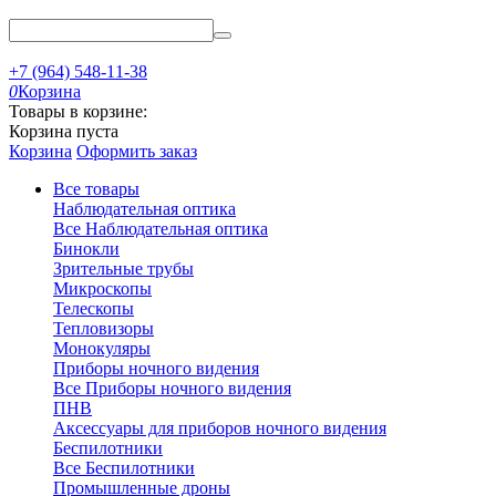
+7 (964) 548-11-38
0
Корзина
Товары в корзине:
Корзина пуста
Корзина
Оформить заказ
Все товары
Наблюдательная оптика
Все Наблюдательная оптика
Бинокли
Зрительные трубы
Микроскопы
Телескопы
Тепловизоры
Монокуляры
Приборы ночного видения
Все Приборы ночного видения
ПНВ
Аксессуары для приборов ночного видения
Беспилотники
Все Беспилотники
Промышленные дроны